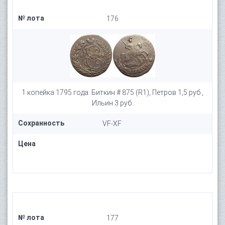
№ лота
176
1 копейка 1795 года. Биткин # 875 (R1), Петров 1,5 руб.,
Ильин 3 руб.
Сохранность
VF-XF
Цена
№ лота
177