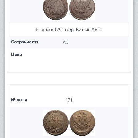
5 копеек 1791 года. Биткин # 861
Сохранность
AU
Цена
№ лота
171