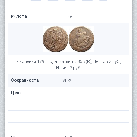
№ лота
168
2 копейки 1790 года. Биткин # 868 (R), Петров 2 руб.,
Ильин 3 руб.
Сохранность
VF-XF
Цена