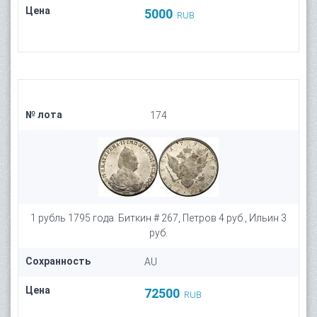
Цена
5000
RUB
№ лота
174
1 рубль 1795 года. Биткин # 267, Петров 4 руб., Ильин 3
руб.
Сохранность
AU
Цена
72500
RUB