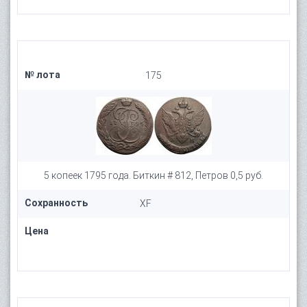
№ лота
175
5 копеек 1795 года. Биткин # 812, Петров 0,5 руб.
Сохранность
XF
Цена