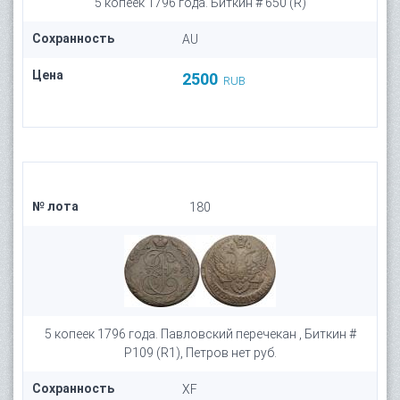
5 копеек 1796 года. Биткин # 650 (R)
Сохранность
AU
Цена
2500
RUB
№ лота
180
5 копеек 1796 года. Павловский перечекан , Биткин #
P109 (R1), Петров нет руб.
Сохранность
XF