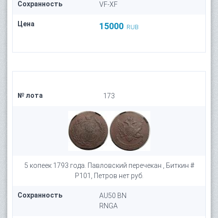
Сохранность
VF-XF
Цена
15000
RUB
№ лота
173
5 копеек 1793 года. Павловский перечекан , Биткин #
P101, Петров нет руб.
Сохранность
AU50 BN
RNGA