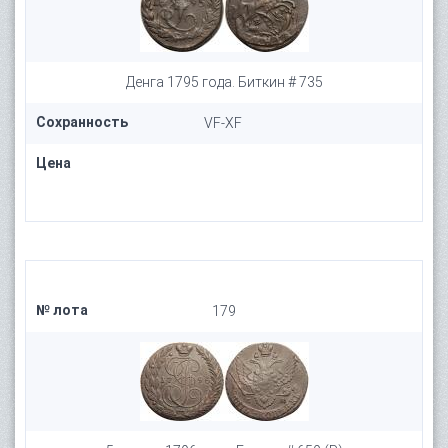
Денга 1795 года. Биткин # 735
Сохранность
VF-XF
Цена
№ лота
179