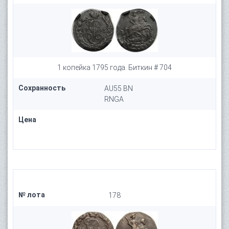
1 копейка 1795 года. Биткин # 704
Сохранность
AU55 BN
RNGA
Цена
№ лота
178