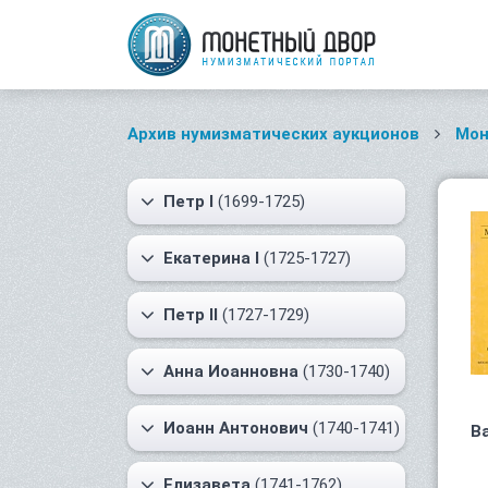
Архив нумизматических аукционов
Мон
Петр I
(1699-1725)
Екатерина I
(1725-1727)
Петр II
(1727-1729)
Анна Иоанновна
(1730-1740)
Иоанн Антонович
(1740-1741)
В
Елизавета
(1741-1762)