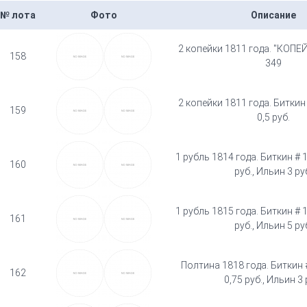
№ лота
Фото
Описание
2 копейки 1811 года. "КОПЕЙ
158
349
2 копейки 1811 года. Биткин
159
0,5 руб.
1 рубль 1814 года. Биткин # 
160
руб., Ильин 3 ру
1 рубль 1815 года. Биткин # 
161
руб., Ильин 5 ру
Полтина 1818 года. Биткин 
162
0,75 руб., Ильин 3 