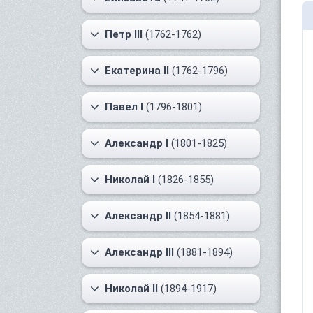
Петр III
(1762-1762)
Екатерина II
(1762-1796)
Павел I
(1796-1801)
Александр I
(1801-1825)
Николай I
(1826-1855)
Александр II
(1854-1881)
Александр III
(1881-1894)
Николай II
(1894-1917)