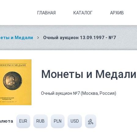
ГЛАВНАЯ
КАТАЛОГ
АРХИВ
еты и Медали
Очный аукцион 13.09.1997 - №7
Монеты и Медали 
Очный аукцион №7 (Москва, Россия)
алюта
EUR
RUB
PLN
USD