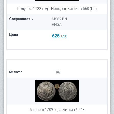
Полушка 1788 года. Новодел, Биткин # 560 (R2)
Сохранность
MS62 BN
RNGA
Цена
625
USD
№ лота
196
5 копеек 1789 года. Биткин # 643