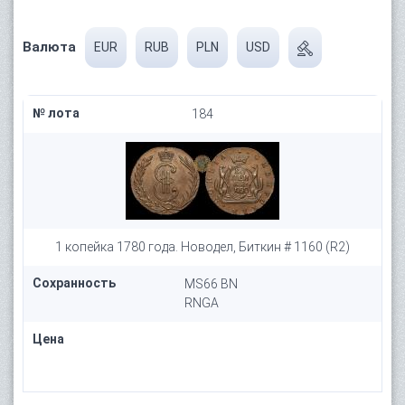
Валюта
EUR
RUB
PLN
USD
№ лота
184
1 копейка 1780 года. Новодел, Биткин # 1160 (R2)
Сохранность
MS66 BN
RNGA
Цена