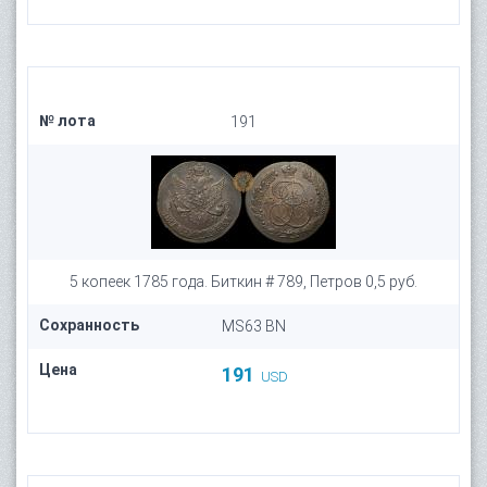
№ лота
191
5 копеек 1785 года. Биткин # 789, Петров 0,5 руб.
Сохранность
MS63 BN
Цена
191
USD