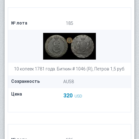
№ лота
185
10 копеек 1781 года. Биткин # 1046 (R), Петров 1,5 руб.
Сохранность
AU58
Цена
320
USD