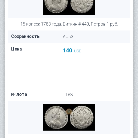
15 копеек 1783 года. Биткин # 440, Петров 1 руб.
Сохранность
AU53
Цена
140
USD
№ лота
188