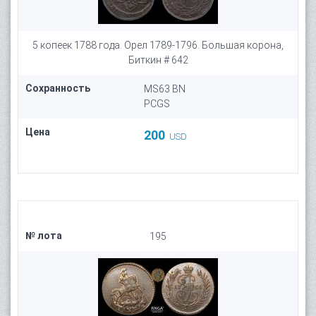
5 копеек 1788 года. Орел 1789-1796. Большая корона,
Биткин # 642
Сохранность
MS63 BN
PCGS
Цена
200
USD
№ лота
195