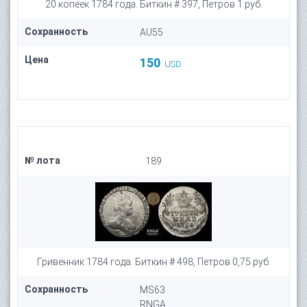
20 копеек 1784 года. Биткин # 397, Петров 1 руб.
Сохранность
AU55
Цена
150
USD
№ лота
189
Гривенник 1784 года. Биткин # 498, Петров 0,75 руб.
Сохранность
MS63
RNGA