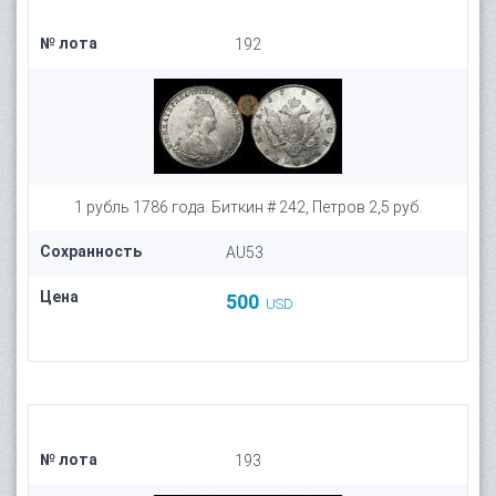
№ лота
192
1 рубль 1786 года. Биткин # 242, Петров 2,5 руб.
Сохранность
AU53
Цена
500
USD
№ лота
193