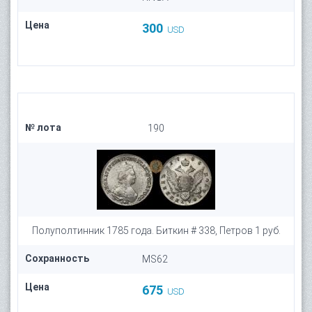
Цена
300
USD
№ лота
190
Полуполтинник 1785 года. Биткин # 338, Петров 1 руб.
Сохранность
MS62
Цена
675
USD