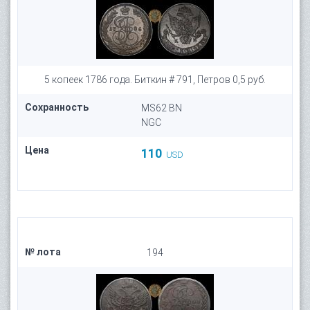
5 копеек 1786 года. Биткин # 791, Петров 0,5 руб.
Сохранность
MS62 BN
NGC
Цена
110
USD
№ лота
194