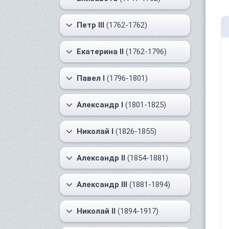
Петр III
(1762-1762)
Екатерина II
(1762-1796)
Павел I
(1796-1801)
Александр I
(1801-1825)
Николай I
(1826-1855)
Александр II
(1854-1881)
Александр III
(1881-1894)
Николай II
(1894-1917)