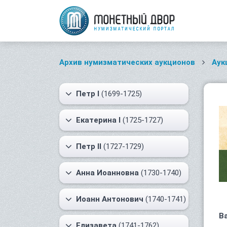
Архив нумизматических аукционов
Аук
Петр I
(1699-1725)
Екатерина I
(1725-1727)
Петр II
(1727-1729)
Анна Иоанновна
(1730-1740)
Иоанн Антонович
(1740-1741)
В
Елизавета
(1741-1762)