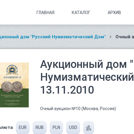
ГЛАВНАЯ
КАТАЛОГ
АРХИВ
ционный дом "Русский Нумизматический Дом"
Очный а
Аукционный дом "
Нумизматический 
13.11.2010
Очный аукцион №10 (Москва, Россия)
алюта
EUR
RUB
PLN
USD