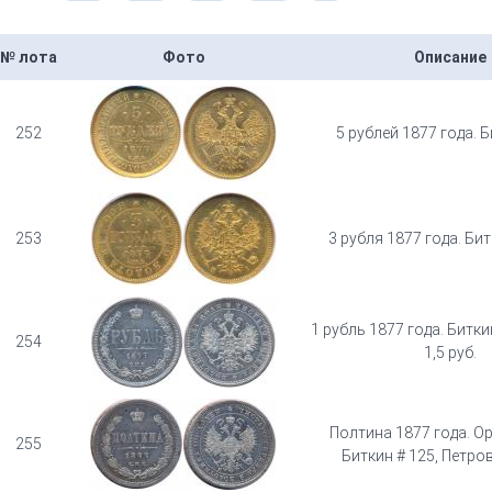
№ лота
Фото
Описание
252
5 рублей 1877 года. Б
253
3 рубля 1877 года. Бит
1 рубль 1877 года. Битки
254
1,5 руб.
Полтина 1877 года. О
255
Биткин # 125, Петров