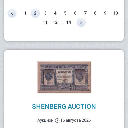
1
2
3
4
5
6
7
8
9
10
...
11
12
14
SHENBERG AUCTION
Аукцион
16 августа 2026