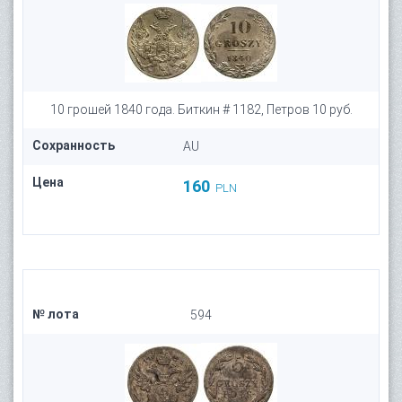
10 грошей 1840 года. Биткин # 1182, Петров 10 руб.
Сохранность
AU
Цена
160
PLN
№ лота
594