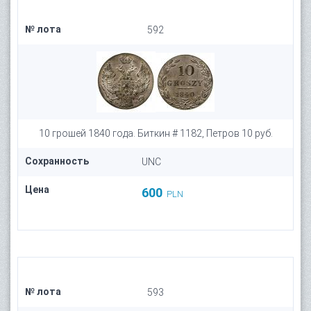
№ лота
592
10 грошей 1840 года. Биткин # 1182, Петров 10 руб.
Сохранность
UNC
Цена
600
PLN
№ лота
593