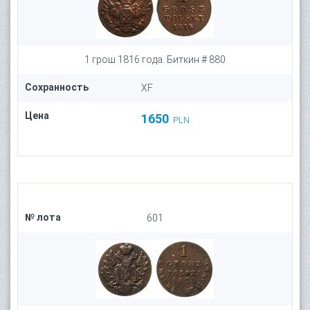
1 грош 1816 года. Биткин # 880
Сохранность
XF
Цена
1650
PLN
№ лота
601