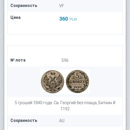
Сохранность
VF
Цена
360
PLN
№ лота
596
5 грошей 1840 года. Св. Георгий без плаща, Биткин #
1192
Сохранность
AU