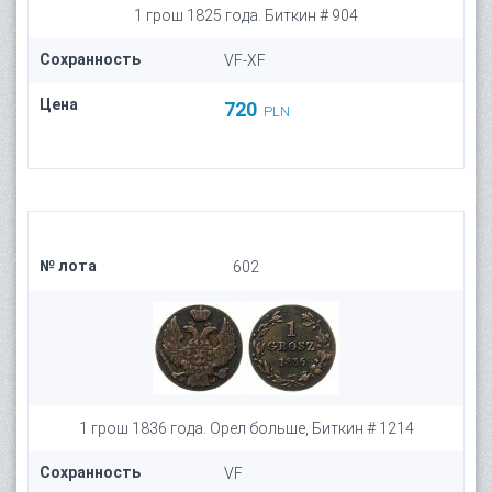
1 грош 1825 года. Биткин # 904
Сохранность
VF-XF
Цена
720
PLN
№ лота
602
1 грош 1836 года. Орел больше, Биткин # 1214
Сохранность
VF