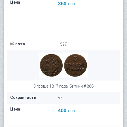
Цена
360
PLN
№ лота
597
3 гроша 1817 года. Биткин # 868
Сохранность
VF
Цена
400
PLN