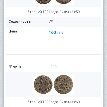
5 грошей 1821 года. Биткин # 859
Сохранность
VF
Цена
160
PLN
№ лота
595
5 грошей 1822 года. Биткин # 860