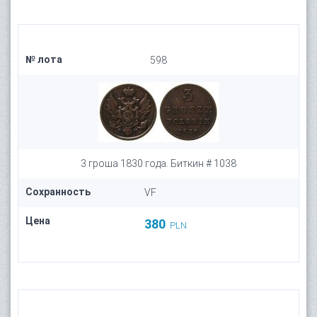
№ лота
598
3 гроша 1830 года. Биткин # 1038
Сохранность
VF
Цена
380
PLN