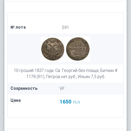
№ лота
591
10 грошей 1837 года. Св. Георгий без плаща, Биткин #
1178 (R1), Петров нет руб., Ильин 7,5 руб.
Сохранность
VF
Цена
1650
PLN