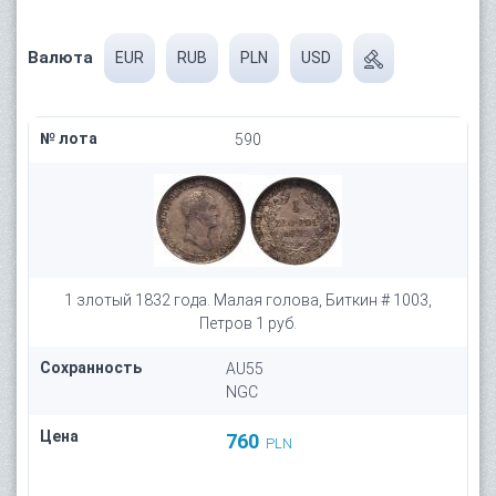
Валюта
EUR
RUB
PLN
USD
№ лота
590
1 злотый 1832 года. Малая голова, Биткин # 1003,
Петров 1 руб.
Сохранность
AU55
NGC
Цена
760
PLN