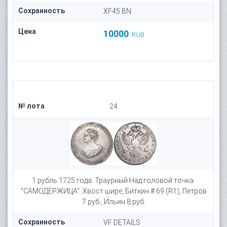
Сохранность
XF45 BN
Цена
10000
RUB
№ лота
24
1 рубль 1725 года. Траурный Над головой точка.
"САМОДЕРЖИЦА". Хвост шире, Биткин # 69 (R1), Петров
7 руб., Ильин 8 руб.
Сохранность
VF DETAILS