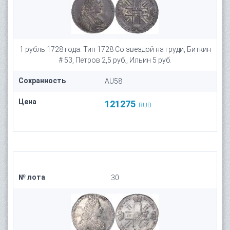
1 рубль 1728 года. Тип 1728 Со звездой на груди, Биткин
# 53, Петров 2,5 руб., Ильин 5 руб.
Сохранность
AU58
Цена
121275
RUB
№ лота
30