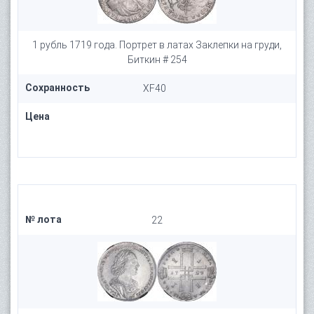
1 рубль 1719 года. Портрет в латах Заклепки на груди,
Биткин # 254
Сохранность
XF40
Цена
№ лота
22