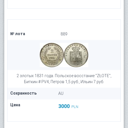
№ лота
889
2 злотых 1831 года. Польское восстание "ZŁOTE",
Биткин # PV4, Петров 1,5 руб., Ильин 7 руб.
Сохранность
AU
Цена
3000
PLN