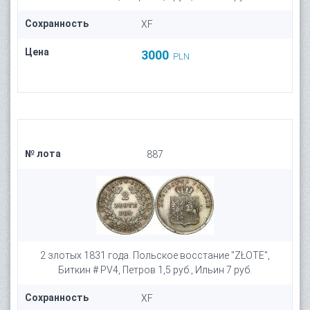
Сохранность
XF
Цена
3000
PLN
№ лота
887
2 злотых 1831 года. Польское восстание "ZŁOTE",
Биткин # PV4, Петров 1,5 руб., Ильин 7 руб.
Сохранность
XF