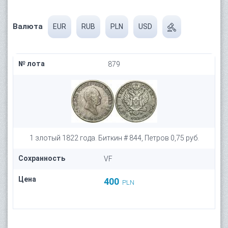
Валюта
EUR
RUB
PLN
USD
№ лота
879
1 злотый 1822 года. Биткин # 844, Петров 0,75 руб.
Сохранность
VF
Цена
400
PLN