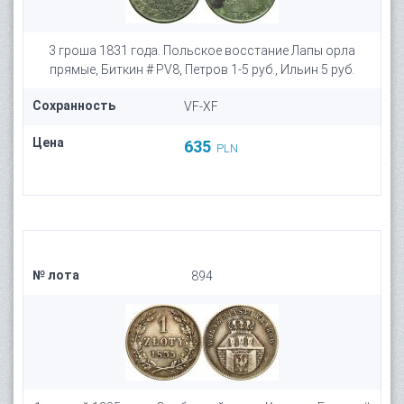
3 гроша 1831 года. Польское восстание Лапы орла
прямые, Биткин # PV8, Петров 1-5 руб., Ильин 5 руб.
Сохранность
VF-XF
Цена
635
PLN
№ лота
894