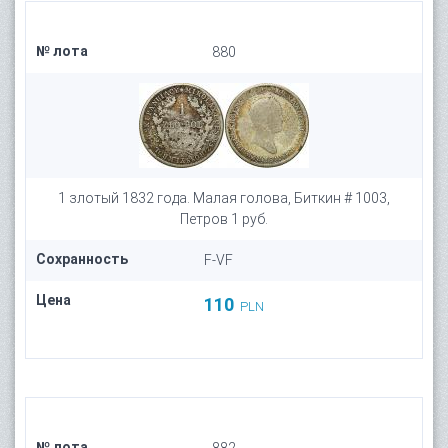
№ лота
880
1 злотый 1832 года. Малая голова, Биткин # 1003,
Петров 1 руб.
Сохранность
F-VF
Цена
110
PLN
№ лота