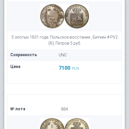
5 злотых 1831 года. Польское восстание , Биткин # PV2
(R), Петров 5 руб.
Сохранность
UNC
Цена
7100
PLN
№ лота
884