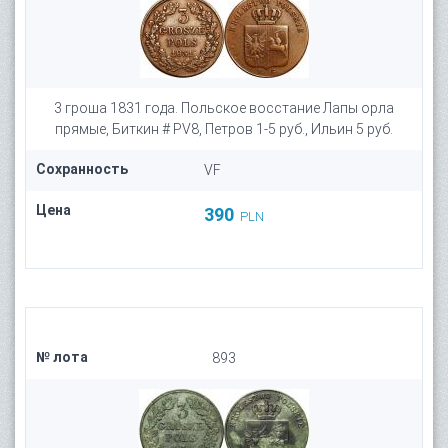
3 гроша 1831 года. Польское восстание Лапы орла
прямые, Биткин # PV8, Петров 1-5 руб., Ильин 5 руб.
Сохранность
VF
Цена
390
PLN
№ лота
893