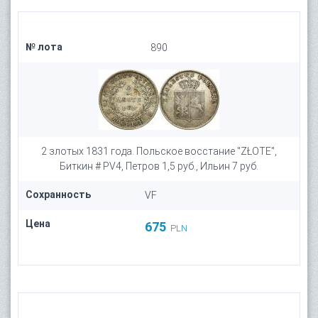
№ лота
890
2 злотых 1831 года. Польское восстание "ZŁOTE",
Биткин # PV4, Петров 1,5 руб., Ильин 7 руб.
Сохранность
VF
Цена
675
PLN