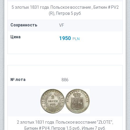
5 злотых 1831 года. Польское восстание , Биткин # PV2
(R), Петров 5 руб.
Сохранность
VF
Цена
1950
PLN
№ лота
886
2 злотых 1831 года. Польское восстание "ZŁOTE",
Биткин # PV4, Петров 1,5 руб., Ильин 7 руб.