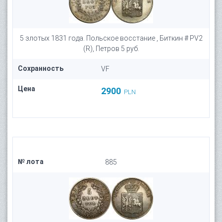
5 злотых 1831 года. Польское восстание , Биткин # PV2
(R), Петров 5 руб.
Сохранность
VF
Цена
2900
PLN
№ лота
885