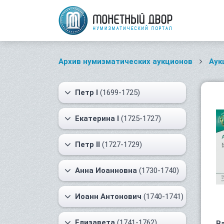
Архив нумизматических аукционов
Аук
Петр I
(1699-1725)
Екатерина I
(1725-1727)
Петр II
(1727-1729)
Анна Иоанновна
(1730-1740)
Иоанн Антонович
(1740-1741)
Елизавета
(1741-1762)
В