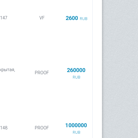
2600
 147
VF
RUB
260000
акрытая,
PROOF
RUB
1000000
 148
PROOF
RUB