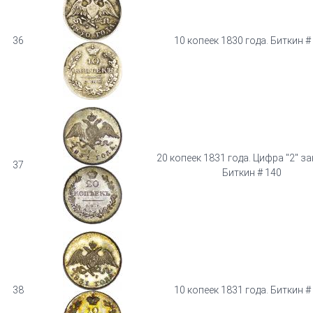
36
10 копеек 1830 года. Биткин #
20 копеек 1831 года. Цифра "2" з
37
Биткин # 140
38
10 копеек 1831 года. Биткин #