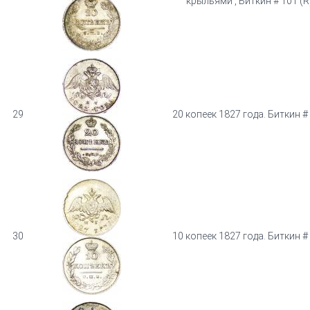
крыльями , Биткин # 101 (R
29
20 копеек 1827 года. Биткин #
30
10 копеек 1827 года. Биткин #