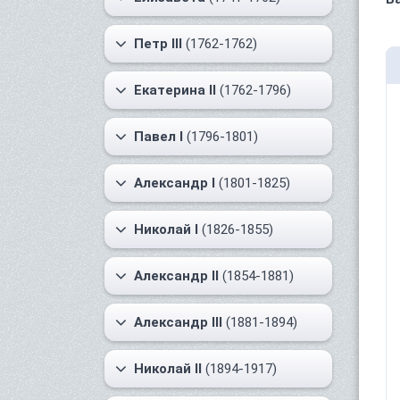
Петр III
(1762-1762)
Екатерина II
(1762-1796)
Павел I
(1796-1801)
Александр I
(1801-1825)
Николай I
(1826-1855)
Александр II
(1854-1881)
Александр III
(1881-1894)
Николай II
(1894-1917)