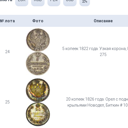
№ лота
Фото
Описание
5 копеек 1822 года. Узкая корона,
24
275
20 копеек 1826 года. Орел с по
25
крыльями Новодел, Биткин # 10