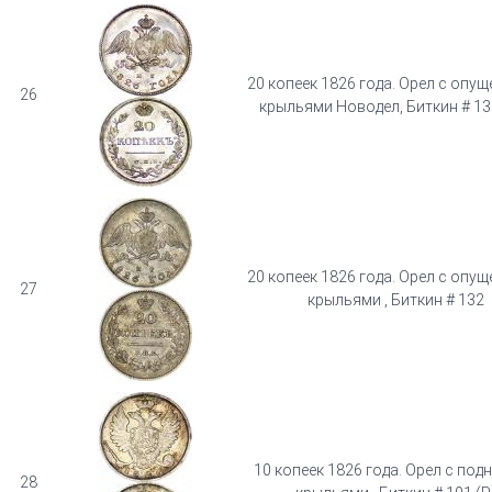
20 копеек 1826 года. Орел с опу
26
крыльями Новодел, Биткин # 13
20 копеек 1826 года. Орел с опу
27
крыльями , Биткин # 132
10 копеек 1826 года. Орел с по
28