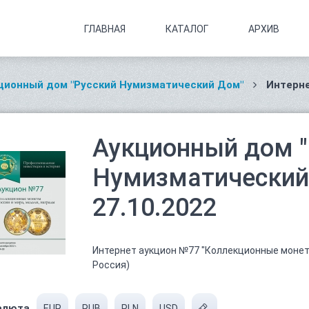
ГЛАВНАЯ
КАТАЛОГ
АРХИВ
ционный дом "Русский Нумизматический Дом"
Интерне
Аукционный дом "
Нумизматический 
27.10.2022
Интернет аукцион №77 "Коллекционные монеты
Россия)
алюта
EUR
RUB
PLN
USD