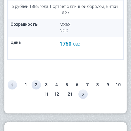
5 рублей 1888 года. Портрет с длинной бородой, Биткин
# 27
Сохранность
MS63
NGC
Цена
1750
USD
1
2
3
4
5
6
7
8
9
10
...
11
12
21