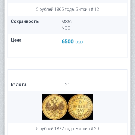
5 рублей 1865 года. Биткин # 12
Сохранность
MS62
NGC
Цена
6500
USD
№ лота
21
5 рублей 1872 года. Биткин # 20