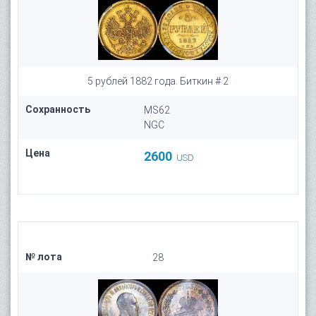
5 рублей 1882 года. Биткин # 2
Сохранность
MS62
NGC
Цена
2600
USD
№ лота
28