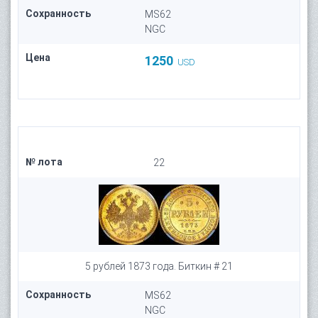
Сохранность
MS62
NGC
Цена
1250
USD
№ лота
22
5 рублей 1873 года. Биткин # 21
Сохранность
MS62
NGC