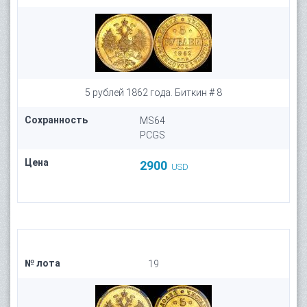
5 рублей 1862 года. Биткин # 8
Сохранность
MS64
PCGS
Цена
2900
USD
№ лота
19