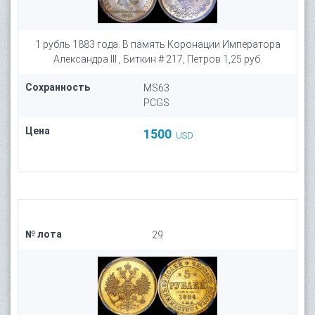
1 рубль 1883 года. В память Коронации Императора
Александра III , Биткин # 217, Петров 1,25 руб.
Сохранность
MS63
PCGS
Цена
1500
USD
№ лота
29