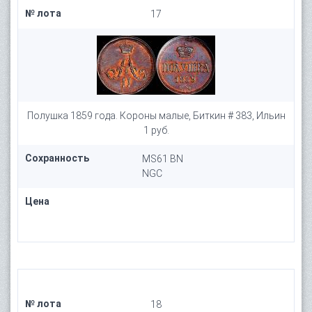
№ лота
17
Полушка 1859 года. Короны малые, Биткин # 383, Ильин
1 руб.
Сохранность
MS61 BN
NGC
Цена
№ лота
18