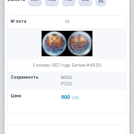
№ лота
16
5 копеек 1857 года. Биткин # 68 (R)
Сохранность
MS65
PCGS
Цена
900
USD