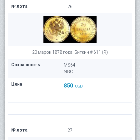
№ лота
26
20 марок 1878 года. Биткин # 611 (R)
Сохранность
MS64
NGC
Цена
850
USD
№ лота
27