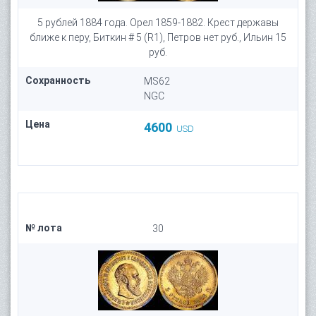
5 рублей 1884 года. Орел 1859-1882. Крест державы
ближе к перу, Биткин # 5 (R1), Петров нет руб., Ильин 15
руб.
Сохранность
MS62
NGC
Цена
4600
USD
№ лота
30