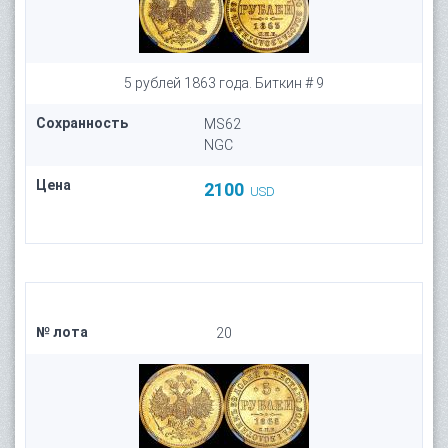
5 рублей 1863 года. Биткин # 9
Сохранность
MS62
NGC
Цена
2100
USD
№ лота
20