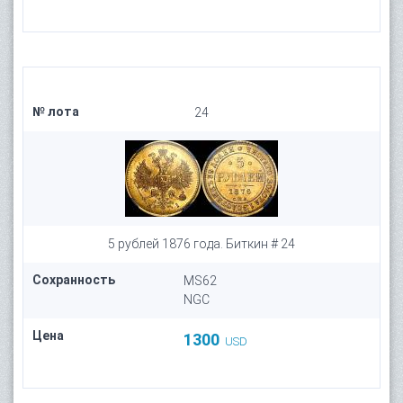
№ лота
24
5 рублей 1876 года. Биткин # 24
Сохранность
MS62
NGC
Цена
1300
USD