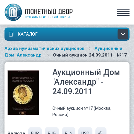
КАТАЛОГ
Архив нумизматических аукционов
Аукционный
Дом "Александр"
Очный аукцион 24.09.2011 - №17
Аукционный Дом
"Александр" -
24.09.2011
Очный аукцион №17 (Москва,
Россия)
Валюта
EUR
RUB
PLN
USD