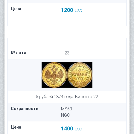
Цена
1200
USD
№ лота
23
5 рублей 1874 года. Биткин # 22
Сохранность
MS63
NGC
Цена
1400
USD