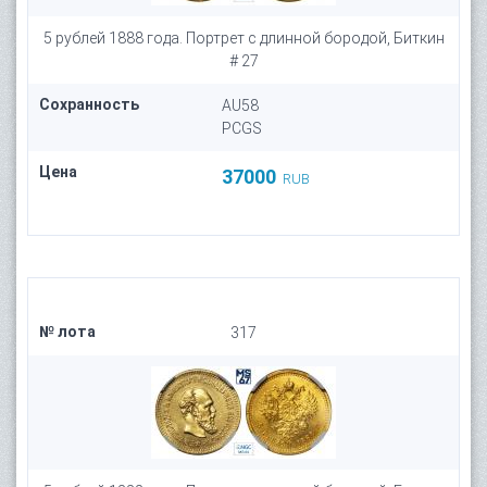
5 рублей 1888 года. Портрет с длинной бородой, Биткин
# 27
Сохранность
AU58
PCGS
Цена
37000
RUB
№ лота
317