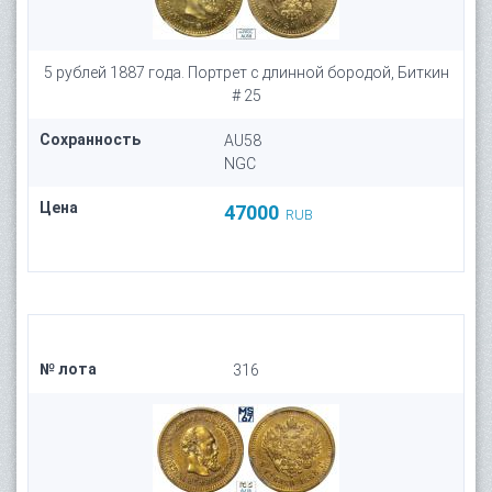
5 рублей 1887 года. Портрет с длинной бородой, Биткин
# 25
Сохранность
AU58
NGC
Цена
47000
RUB
№ лота
316