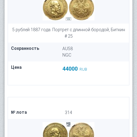
5 рублей 1887 года. Портрет с длинной бородой, Биткин
# 25
Сохранность
AU58
NGC
Цена
44000
RUB
№ лота
314