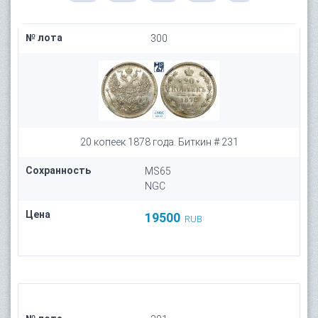
№ лота
300
20 копеек 1878 года. Биткин # 231
Сохранность
MS65
NGC
Цена
19500
RUB