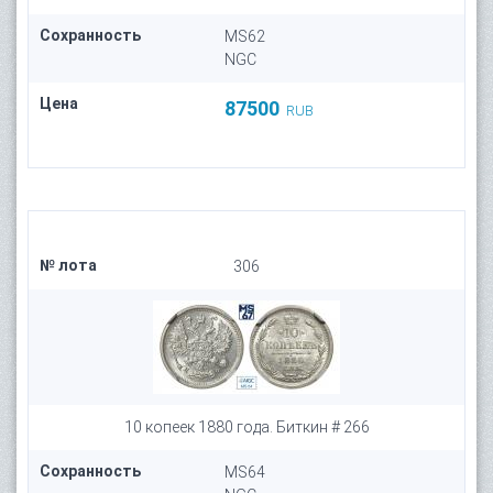
Сохранность
MS62
NGC
Цена
87500
RUB
№ лота
306
10 копеек 1880 года. Биткин # 266
Сохранность
MS64