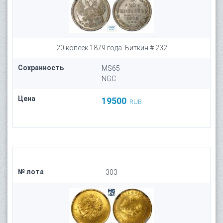
20 копеек 1879 года. Биткин # 232
Сохранность
MS65
NGC
Цена
19500
RUB
№ лота
303