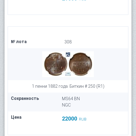
№ лота
308
1 пенни 1882 года. Биткин # 250 (R1)
Сохранность
MS64 BN
NGC
Цена
22000
RUB