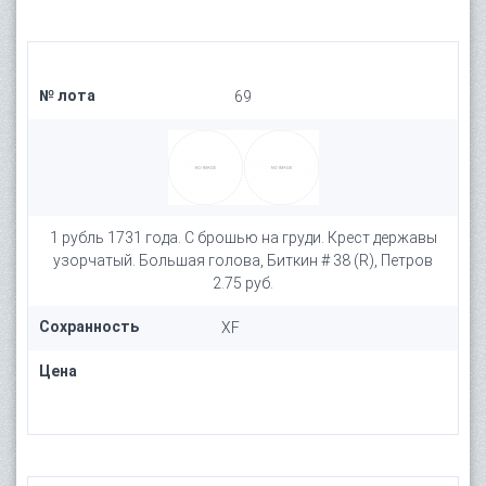
№ лота
69
1 рубль 1731 года. С брошью на груди. Крест державы
узорчатый. Большая голова, Биткин # 38 (R), Петров
2.75 руб.
Сохранность
XF
Цена