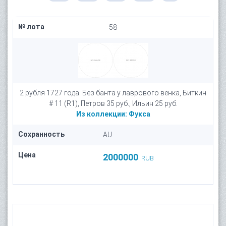
№ лота
58
2 рубля 1727 года. Без банта у лаврового венка, Биткин
# 11 (R1), Петров 35 руб., Ильин 25 руб.
Из коллекции:
Фукса
Сохранность
AU
Цена
2000000
RUB