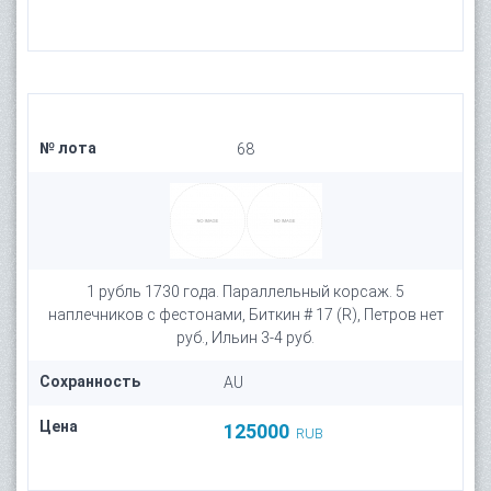
№ лота
68
1 рубль 1730 года. Параллельный корсаж. 5
наплечников c фестонами, Биткин # 17 (R), Петров нет
руб., Ильин 3-4 руб.
Сохранность
AU
Цена
125000
RUB