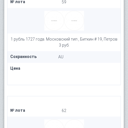
№ лота
59
1 рубль 1727 года. Московский тип , Биткин # 19, Петров
3 руб.
Сохранность
AU
Цена
№ лота
62