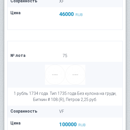
Сохранность
XF
Цена
46000
RUB
№ лота
75
1 рубль 1734 года. Тип 1735 года Без кулона на груди,
Биткин # 108 (R), Петров 2,25 руб.
Сохранность
VF
Цена
100000
RUB