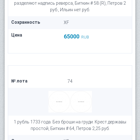
разделяют надпись реверса, Биткин # 58 (R), Петров 2
руб., Ильин нет руб.
Сохранность
XF
Цена
65000
RUB
№ лота
74
1 рубль 1733 года. Без броши на груди. Крест державы
простой, Биткин # 64, Петров 2,25 руб.