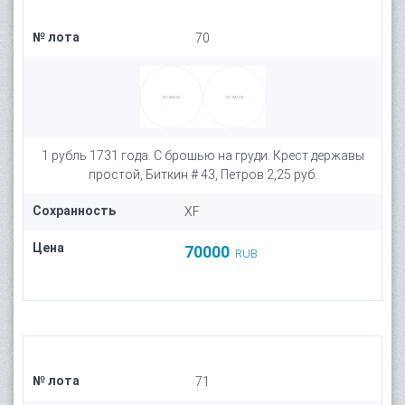
№ лота
70
1 рубль 1731 года. С брошью на груди. Крест державы
простой, Биткин # 43, Петров 2,25 руб.
Сохранность
XF
Цена
70000
RUB
№ лота
71