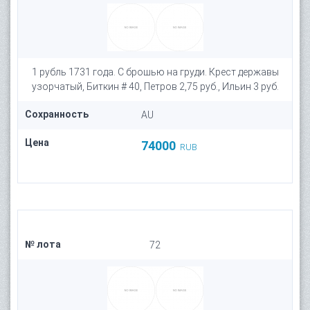
1 рубль 1731 года. С брошью на груди. Крест державы
узорчатый, Биткин # 40, Петров 2,75 руб., Ильин 3 руб.
Сохранность
AU
Цена
74000
RUB
№ лота
72