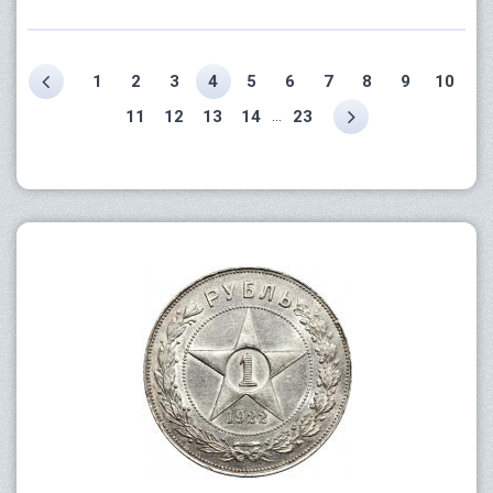
1
2
3
4
5
6
7
8
9
10
...
11
12
13
14
23