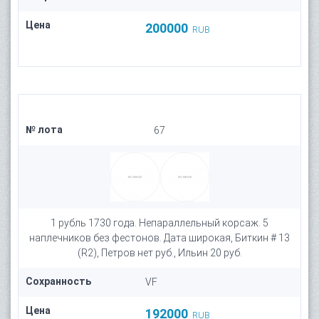
Цена
200000
RUB
№ лота
67
1 рубль 1730 года. Непараллельный корсаж. 5
наплечников без фестонов. Дата широкая, Биткин # 13
(R2), Петров нет руб., Ильин 20 руб.
Сохранность
VF
Цена
192000
RUB