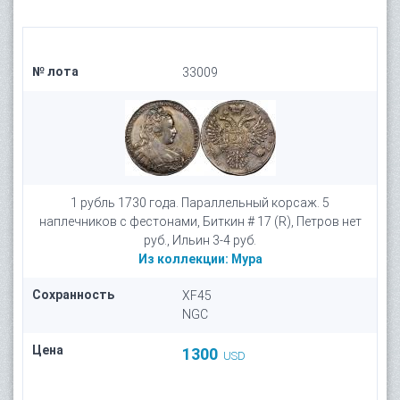
№ лота
33009
1 рубль 1730 года. Параллельный корсаж. 5
наплечников c фестонами, Биткин # 17 (R), Петров нет
руб., Ильин 3-4 руб.
Из коллекции:
Мура
Сохранность
XF45
NGC
Цена
1300
USD