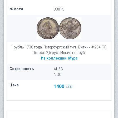
№ лота
33015
1 рубль 1738 года. Петербургский тип , Биткин # 234 (R),
Петров 2,5 руб., Ильин нет руб.
Из коллекции:
Мура
Сохранность
AU58
NGC
Цена
1400
USD