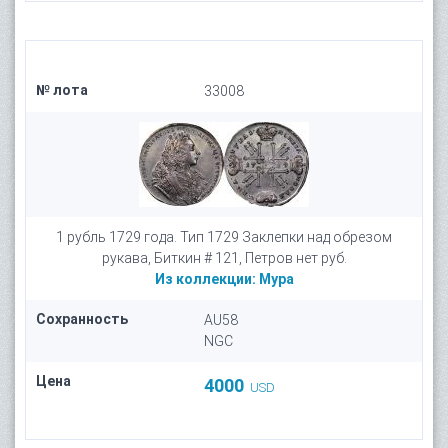
№ лота
33008
1 рубль 1729 года. Тип 1729 Заклепки над обрезом
рукава, Биткин # 121, Петров нет руб.
Из коллекции:
Мура
Сохранность
AU58
NGC
Цена
4000
USD