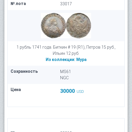
№ лота
33017
1 рубль 1741 года. Биткин # 19 (R1), Петров 15 руб.,
Ильин 12 руб.
Из коллекции:
Мура
Сохранность
MS61
NGC
Цена
30000
USD