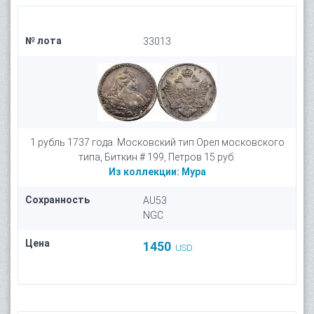
№ лота
33013
1 рубль 1737 года. Московский тип Орел московского
типа, Биткин # 199, Петров 15 руб.
Из коллекции:
Мура
Сохранность
AU53
NGC
Цена
1450
USD