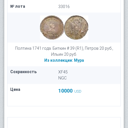
№ лота
33016
Полтина 1741 года. Биткин # 39 (R1), Петров 20 руб.,
Ильин 20 руб.
Из коллекции:
Мура
Сохранность
XF45
NGC
Цена
10000
USD