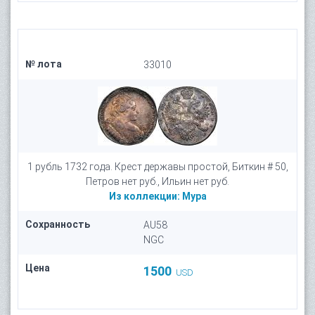
№ лота
33010
1 рубль 1732 года. Крест державы простой, Биткин # 50,
Петров нет руб., Ильин нет руб.
Из коллекции:
Мура
Сохранность
AU58
NGC
Цена
1500
USD