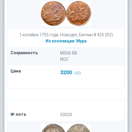
1 копейка 1755 года. Новодел, Биткин # 425 (R2)
Из коллекции:
Мура
Сохранность
MS66 RB
NGC
Цена
3200
USD
№ лота
33020