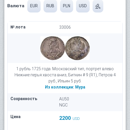
Валюта
EUR
RUB
PLN
USD
№ лота
33006
1 рубль 1725 года. Московский тип, портрет влево
Нижние перья хвоста вниз, Биткин # 9 (R1), Петров 4
руб., Ильин 5 руб.
Из коллекции:
Мура
Сохранность
AU50
NGC
Цена
2200
USD