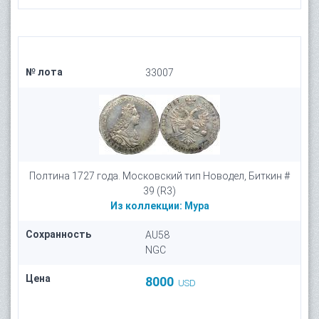
№ лота
33007
Полтина 1727 года. Московский тип Новодел, Биткин #
39 (R3)
Из коллекции:
Мура
Сохранность
AU58
NGC
Цена
8000
USD