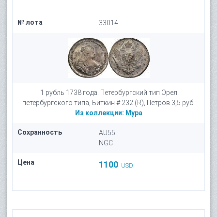
№ лота
33014
1 рубль 1738 года. Петербургский тип Орел
петербургского типа, Биткин # 232 (R), Петров 3,5 руб.
Из коллекции:
Мура
Сохранность
AU55
NGC
Цена
1100
USD