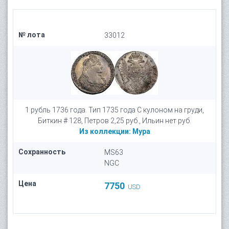
№ лота
33012
1 рубль 1736 года. Тип 1735 года С кулоном на груди,
Биткин # 128, Петров 2,25 руб., Ильин нет руб.
Из коллекции:
Мура
Сохранность
MS63
NGC
Цена
7750
USD