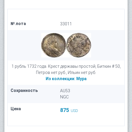
№ лота
33011
1 рубль 1732 года. Крест державы простой, Биткин # 50,
Петров нет руб., Ильин нет руб.
Из коллекции:
Мура
Сохранность
AU53
NGC
Цена
875
USD