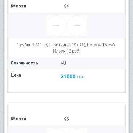
№ лота
94
1 рубль 1741 года. Биткин # 19 (R1), Петров 15 руб.,
Ильин 12 руб.
Сохранность
AU
Цена
31000
USD
№ лота
95