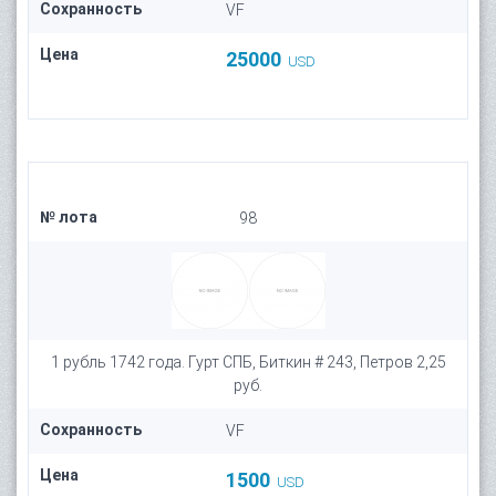
Сохранность
VF
Цена
25000
USD
№ лота
98
1 рубль 1742 года. Гурт СПБ, Биткин # 243, Петров 2,25
руб.
Сохранность
VF
Цена
1500
USD