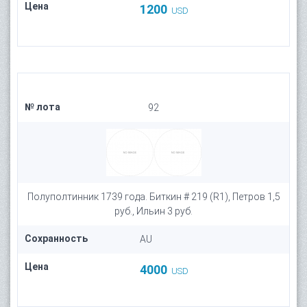
Цена
1200
USD
№ лота
92
Полуполтинник 1739 года. Биткин # 219 (R1), Петров 1,5
руб., Ильин 3 руб.
Сохранность
AU
Цена
4000
USD