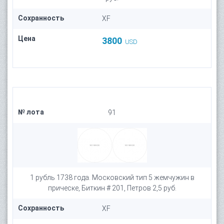
Сохранность
XF
Цена
3800
USD
№ лота
91
1 рубль 1738 года. Московский тип 5 жемчужин в
прическе, Биткин # 201, Петров 2,5 руб.
Сохранность
XF