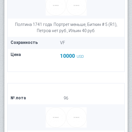
Полтина 1741 года. Портрет меньше, Биткин # 5 (R1),
Петров нет руб., Ильин 40 руб.
Сохранность
VF
Цена
10000
USD
№ лота
96