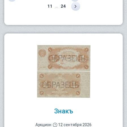
...
11
24
Знакъ
Аукцион
12 сентября 2026