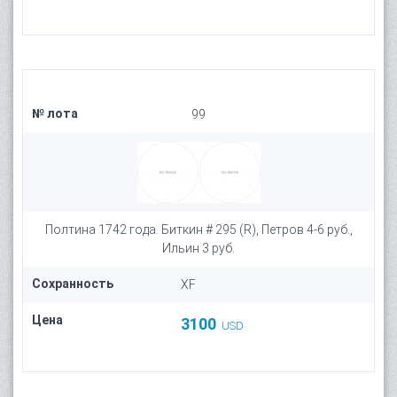
№ лота
99
Полтина 1742 года. Биткин # 295 (R), Петров 4-6 руб.,
Ильин 3 руб.
Сохранность
XF
Цена
3100
USD