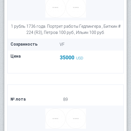
1 рубль 1736 года. Портрет работы Гедлингера , Биткин #
224 (R3), Петров 100 руб., Ильин 100 руб.
Сохранность
VF
Цена
35000
USD
№ лота
89