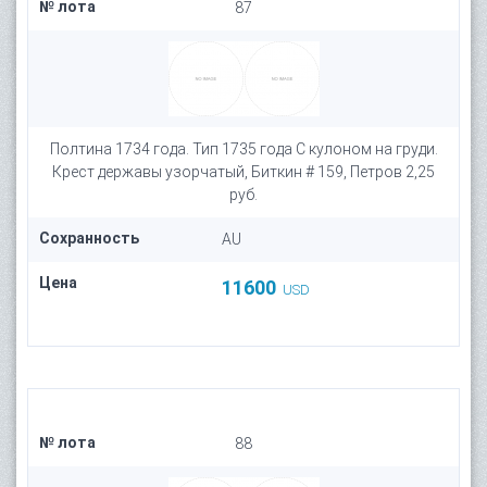
№ лота
87
Полтина 1734 года. Тип 1735 года С кулоном на груди.
Крест державы узорчатый, Биткин # 159, Петров 2,25
руб.
Сохранность
AU
Цена
11600
USD
№ лота
88