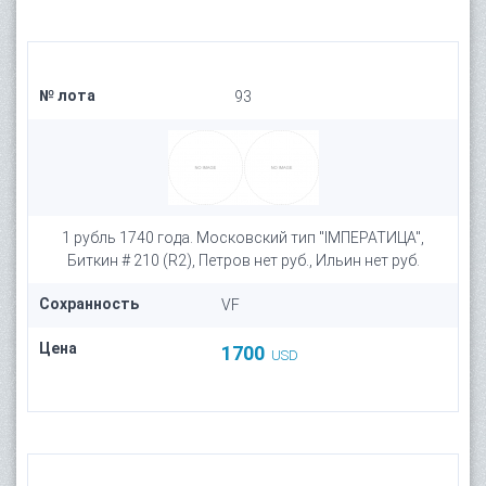
№ лота
93
1 рубль 1740 года. Московский тип "IМПЕРАТИЦА",
Биткин # 210 (R2), Петров нет руб., Ильин нет руб.
Сохранность
VF
Цена
1700
USD