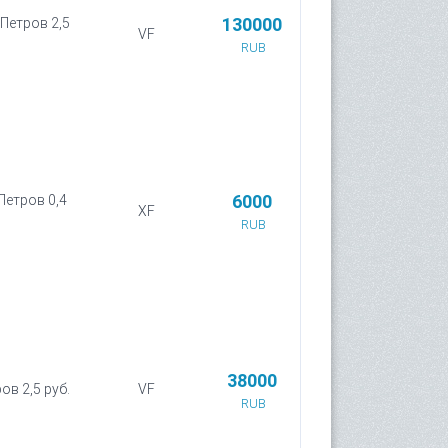
130000
 Петров 2,5
VF
RUB
6000
 Петров 0,4
XF
RUB
38000
ов 2,5 руб.
VF
RUB