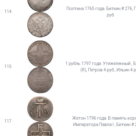
Полтина 1765 года. Биткин # 276, 
114
руб.
1 рубль 1797 года. Утяжеленный , Б
115
(R), Петров 4 руб., Ильин 4 р
Жетон 1796 года. В память ко
117
Императора Павла I , Биткин # 