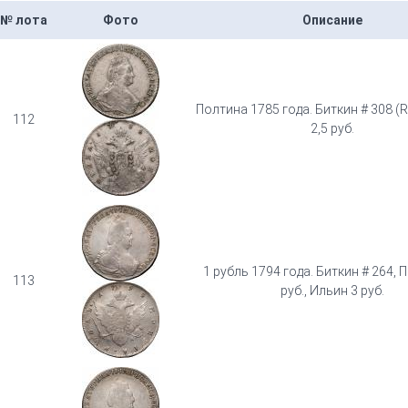
№ лота
Фото
Описание
Полтина 1785 года. Биткин # 308 (R
112
2,5 руб.
1 рубль 1794 года. Биткин # 264, П
113
руб., Ильин 3 руб.