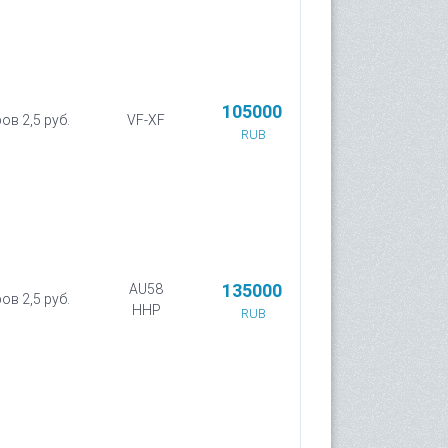
105000
ов 2,5 руб.
VF-XF
RUB
135000
AU58
ов 2,5 руб.
HHP
RUB