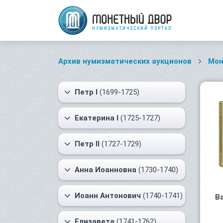
Архив нумизматических аукционов
Мон
Петр I
(1699-1725)
Екатерина I
(1725-1727)
Петр II
(1727-1729)
Анна Иоанновна
(1730-1740)
Иоанн Антонович
(1740-1741)
В
Елизавета
(1741-1762)