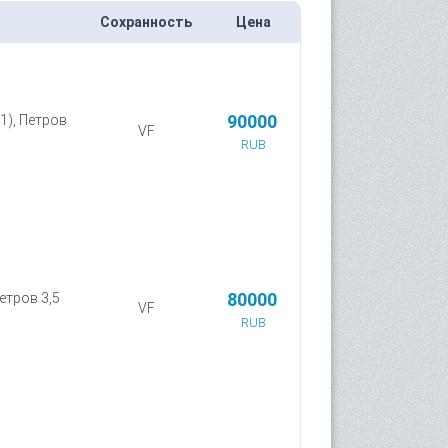
Сохранность
Цена
90000
1), Петров
VF
RUB
80000
етров 3,5
VF
RUB