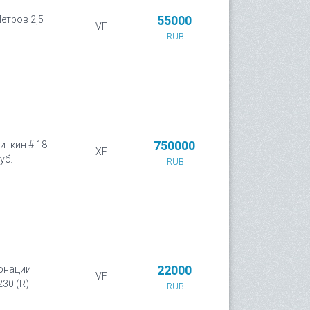
55000
Петров 2,5
VF
RUB
750000
иткин # 18
XF
уб.
RUB
22000
ронации
VF
230 (R)
RUB