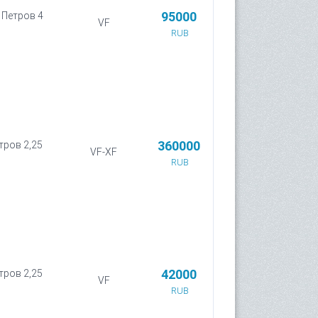
95000
, Петров 4
VF
RUB
360000
тров 2,25
VF-XF
RUB
42000
тров 2,25
VF
RUB