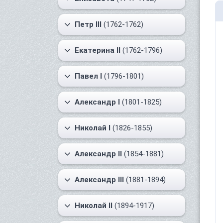
Петр III
(1762-1762)
Екатерина II
(1762-1796)
Павел I
(1796-1801)
Александр I
(1801-1825)
Николай I
(1826-1855)
Александр II
(1854-1881)
Александр III
(1881-1894)
Николай II
(1894-1917)