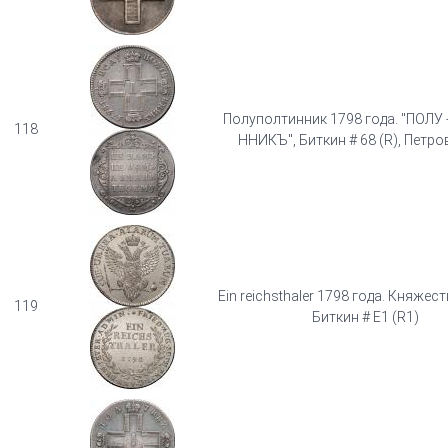
Полуполтинник 1798 года. "ПОЛУ 
118
ННИКЪ", Биткин # 68 (R), Петров
Ein reichsthaler 1798 года. Княжест
119
Биткин # E1 (R1)