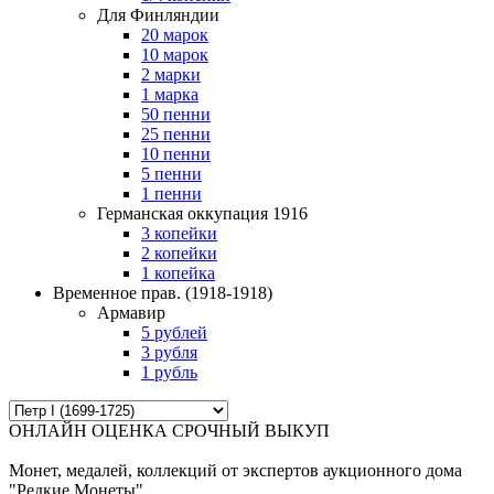
Для Финляндии
20 марок
10 марок
2 марки
1 марка
50 пенни
25 пенни
10 пенни
5 пенни
1 пенни
Германская оккупация 1916
3 копейки
2 копейки
1 копейка
Временное прав.
(1918-1918)
Армавир
5 рублей
3 рубля
1 рубль
ОНЛАЙН ОЦЕНКА СРОЧНЫЙ ВЫКУП
Монет, медалей, коллекций от экспертов аукционного дома
"Редкие Монеты"