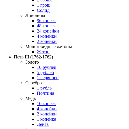
1 грош
Солид
Ливонезы
96 копеек
48 копеек
24 копейки
4 копейки
2 копейки
Монетовидные жетоны
Жетон
Петр III
(1762-1762)
Золото
10 рублей
5 рублей
1 червонец
Серебро
1 рубль
Полтина
Медь
10 копеек
4 копейки
2 копейки
1 копейка
Денга