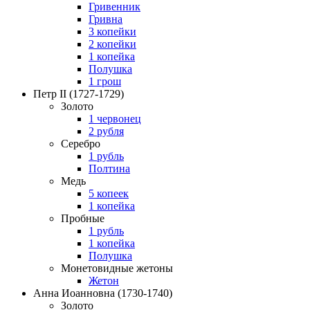
Гривенник
Гривна
3 копейки
2 копейки
1 копейка
Полушка
1 грош
Петр II
(1727-1729)
Золото
1 червонец
2 рубля
Серебро
1 рубль
Полтина
Медь
5 копеек
1 копейка
Пробные
1 рубль
1 копейка
Полушка
Монетовидные жетоны
Жетон
Анна Иоанновна
(1730-1740)
Золото