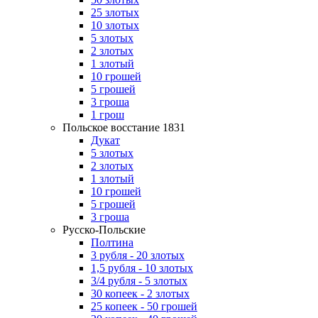
25 злотых
10 злотых
5 злотых
2 злотых
1 злотый
10 грошей
5 грошей
3 гроша
1 грош
Польское восстание 1831
Дукат
5 злотых
2 злотых
1 злотый
10 грошей
5 грошей
3 гроша
Русско-Польские
Полтина
3 рубля - 20 злотых
1,5 рубля - 10 злотых
3/4 рубля - 5 злотых
30 копеек - 2 злотых
25 копеек - 50 грошей