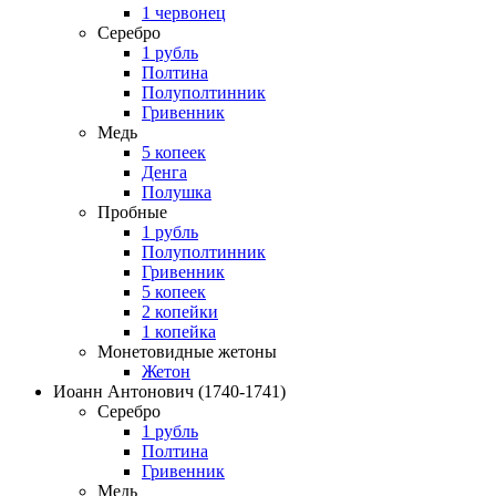
1 червонец
Серебро
1 рубль
Полтина
Полуполтинник
Гривенник
Медь
5 копеек
Денга
Полушка
Пробные
1 рубль
Полуполтинник
Гривенник
5 копеек
2 копейки
1 копейка
Монетовидные жетоны
Жетон
Иоанн Антонович
(1740-1741)
Серебро
1 рубль
Полтина
Гривенник
Медь