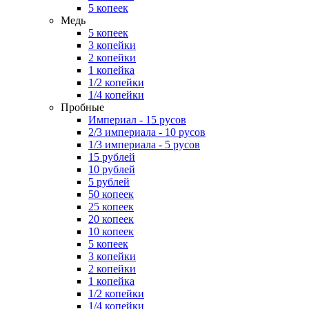
5 копеек
Медь
5 копеек
3 копейки
2 копейки
1 копейка
1/2 копейки
1/4 копейки
Пробные
Империал - 15 русов
2/3 империала - 10 русов
1/3 империала - 5 русов
15 рублей
10 рублей
5 рублей
50 копеек
25 копеек
20 копеек
10 копеек
5 копеек
3 копейки
2 копейки
1 копейка
1/2 копейки
1/4 копейки