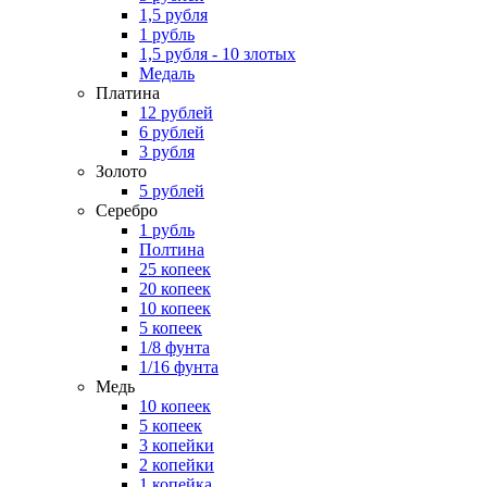
1,5 рубля
1 рубль
1,5 рубля - 10 злотых
Медаль
Платина
12 рублей
6 рублей
3 рубля
Золото
5 рублей
Серебро
1 рубль
Полтина
25 копеек
20 копеек
10 копеек
5 копеек
1/8 фунта
1/16 фунта
Медь
10 копеек
5 копеек
3 копейки
2 копейки
1 копейка