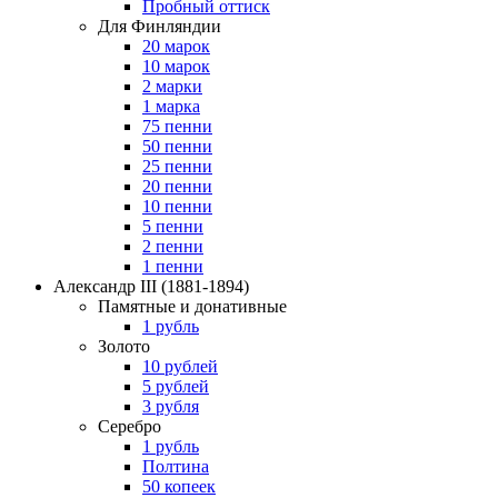
Пробный оттиск
Для Финляндии
20 марок
10 марок
2 марки
1 марка
75 пенни
50 пенни
25 пенни
20 пенни
10 пенни
5 пенни
2 пенни
1 пенни
Александр III
(1881-1894)
Памятные и донативные
1 рубль
Золото
10 рублей
5 рублей
3 рубля
Серебро
1 рубль
Полтина
50 копеек