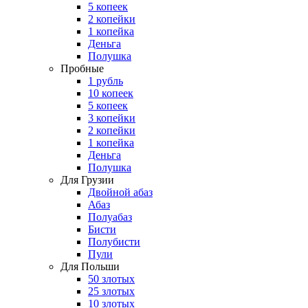
5 копеек
2 копейки
1 копейка
Деньга
Полушка
Пробные
1 рубль
10 копеек
5 копеек
3 копейки
2 копейки
1 копейка
Деньга
Полушка
Для Грузии
Двойной абаз
Абаз
Полуабаз
Бисти
Полубисти
Пули
Для Польши
50 злотых
25 злотых
10 злотых