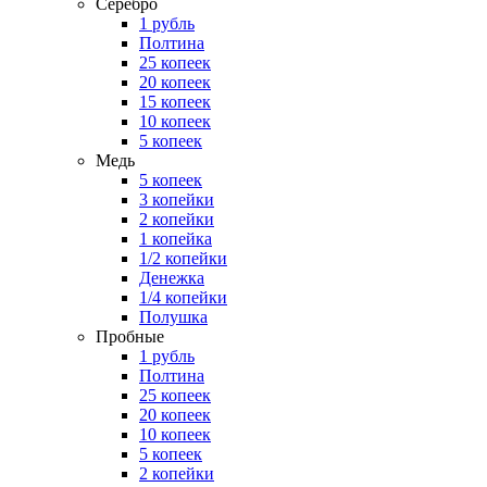
Серебро
1 рубль
Полтина
25 копеек
20 копеек
15 копеек
10 копеек
5 копеек
Медь
5 копеек
3 копейки
2 копейки
1 копейка
1/2 копейки
Денежка
1/4 копейки
Полушка
Пробные
1 рубль
Полтина
25 копеек
20 копеек
10 копеек
5 копеек
2 копейки