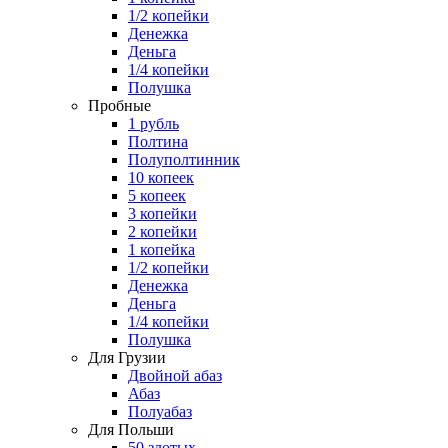
1/2 копейки
Денежка
Деньга
1/4 копейки
Полушка
Пробные
1 рубль
Полтина
Полуполтинник
10 копеек
5 копеек
3 копейки
2 копейки
1 копейка
1/2 копейки
Денежка
Деньга
1/4 копейки
Полушка
Для Грузии
Двойной абаз
Абаз
Полуабаз
Для Польши
50 злотых