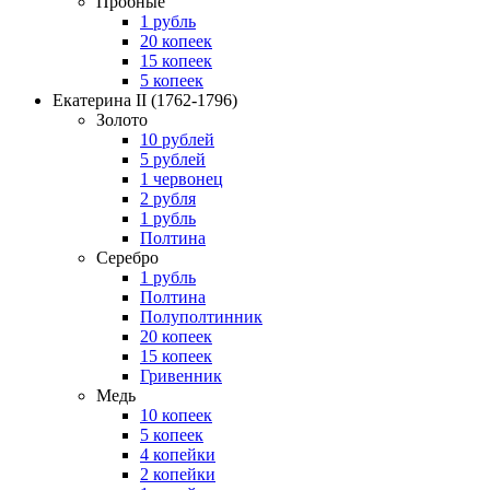
Пробные
1 рубль
20 копеек
15 копеек
5 копеек
Екатерина II
(1762-1796)
Золото
10 рублей
5 рублей
1 червонец
2 рубля
1 рубль
Полтина
Серебро
1 рубль
Полтина
Полуполтинник
20 копеек
15 копеек
Гривенник
Медь
10 копеек
5 копеек
4 копейки
2 копейки