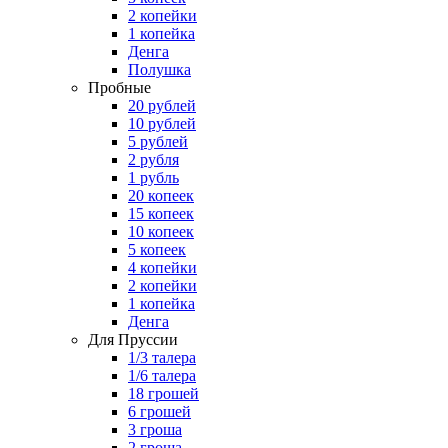
2 копейки
1 копейка
Денга
Полушка
Пробные
20 рублей
10 рублей
5 рублей
2 рубля
1 рубль
20 копеек
15 копеек
10 копеек
5 копеек
4 копейки
2 копейки
1 копейка
Денга
Для Пруссии
1/3 талера
1/6 талера
18 грошей
6 грошей
3 гроша
2 гроша