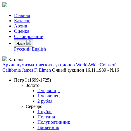
Главная
Каталог
Архив
Оценка
Слабирование
Язык
Русский
English
Каталог
Архив нумизматических аукционов
World-Wide Coins of
California James F. Elmen
Очный аукцион 16.11.1989 - №16
Петр I
(1699-1725)
Золото
2 червонца
1 червонец
2 рубля
Серебро
1 рубль
Полтина
Полуполтинник
Гривенник