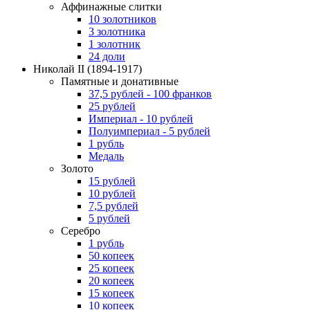
Аффинажные слитки
10 золотников
3 золотника
1 золотник
24 доли
Николай II
(1894-1917)
Памятные и донативные
37,5 рублей - 100 франков
25 рублей
Империал - 10 рублей
Полуимпериал - 5 рублей
1 рубль
Медаль
Золото
15 рублей
10 рублей
7,5 рублей
5 рублей
Серебро
1 рубль
50 копеек
25 копеек
20 копеек
15 копеек
10 копеек