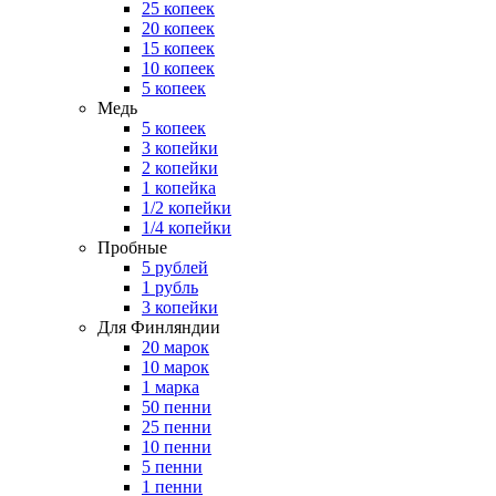
25 копеек
20 копеек
15 копеек
10 копеек
5 копеек
Медь
5 копеек
3 копейки
2 копейки
1 копейка
1/2 копейки
1/4 копейки
Пробные
5 рублей
1 рубль
3 копейки
Для Финляндии
20 марок
10 марок
1 марка
50 пенни
25 пенни
10 пенни
5 пенни
1 пенни