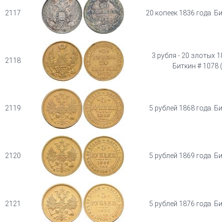
2117
20 копеек 1836 года. Б
3 рубля - 20 злотых 1
2118
Биткин # 1078 
2119
5 рублей 1868 года. Б
2120
5 рублей 1869 года. Б
2121
5 рублей 1876 года. Б