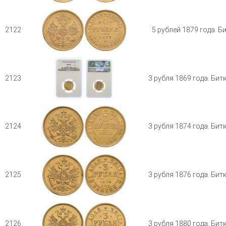
2122
5 рублей 1879 года. Б
2123
3 рубля 1869 года. Битк
2124
3 рубля 1874 года. Битк
2125
3 рубля 1876 года. Битк
2126
3 рубля 1880 года. Битк