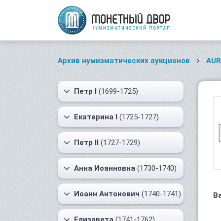
Архив нумизматических аукционов
AUR
Петр I
(1699-1725)
Екатерина I
(1725-1727)
Петр II
(1727-1729)
Анна Иоанновна
(1730-1740)
Иоанн Антонович
(1740-1741)
В
Елизавета
(1741-1762)