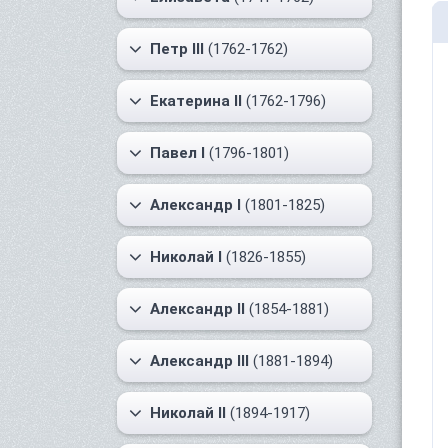
Петр III
(1762-1762)
Екатерина II
(1762-1796)
Павел I
(1796-1801)
Александр I
(1801-1825)
Николай I
(1826-1855)
Александр II
(1854-1881)
Александр III
(1881-1894)
Николай II
(1894-1917)