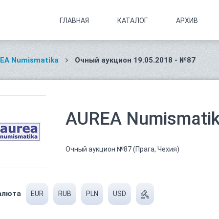
ГЛАВНАЯ
КАТАЛОГ
АРХИВ
EA Numismatika
Очный аукцион 19.05.2018 - №87
AUREA Numismatika
Очный аукцион №87 (Прага, Чехия)
алюта
EUR
RUB
PLN
USD