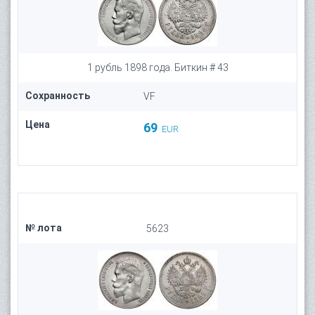
1 рубль 1898 года. Биткин # 43
Сохранность
VF
Цена
69
EUR
№ лота
5623