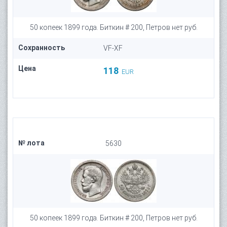
50 копеек 1899 года. Биткин # 200, Петров нет руб.
Сохранность
VF-XF
Цена
118
EUR
№ лота
5630
50 копеек 1899 года. Биткин # 200, Петров нет руб.