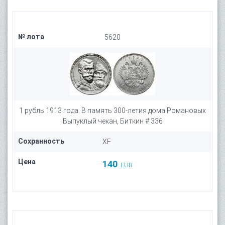
№ лота
5620
1 рубль 1913 года. В память 300-летия дома Романовых
Выпуклый чекан, Биткин # 336
Сохранность
XF
Цена
140
EUR