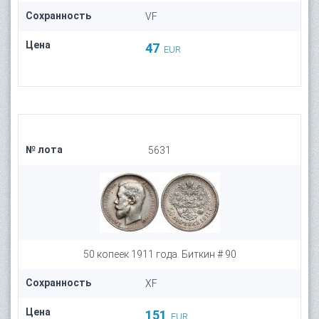
Сохранность
VF
Цена
47
EUR
№ лота
5631
50 копеек 1911 года. Биткин # 90
Сохранность
XF
Цена
151
EUR