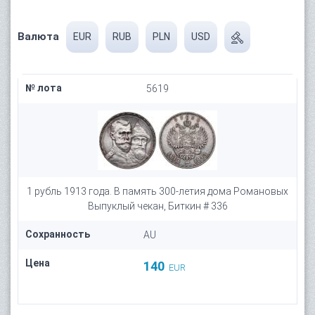
Валюта
EUR
RUB
PLN
USD
№ лота
5619
1 рубль 1913 года. В память 300-летия дома Романовых
Выпуклый чекан, Биткин # 336
Сохранность
AU
Цена
140
EUR