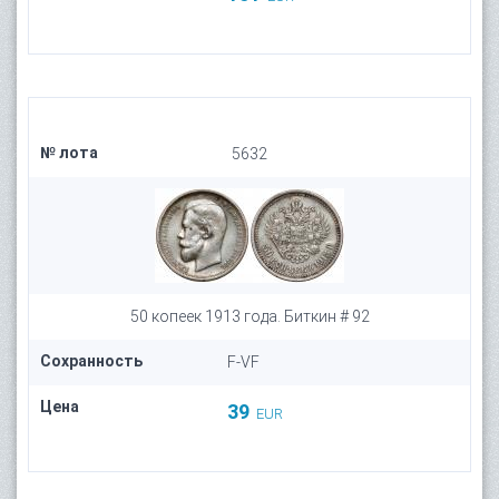
№ лота
5632
50 копеек 1913 года. Биткин # 92
Сохранность
F-VF
Цена
39
EUR