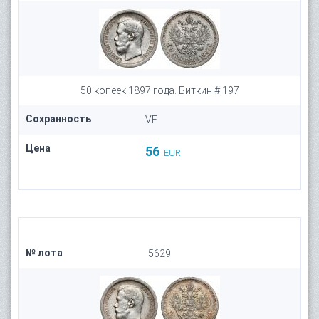
50 копеек 1897 года. Биткин # 197
Сохранность
VF
Цена
56
EUR
№ лота
5629