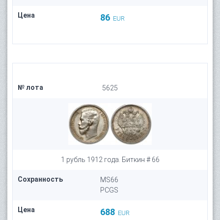
Цена
86
EUR
№ лота
5625
1 рубль 1912 года. Биткин # 66
Сохранность
MS66
PCGS
Цена
688
EUR