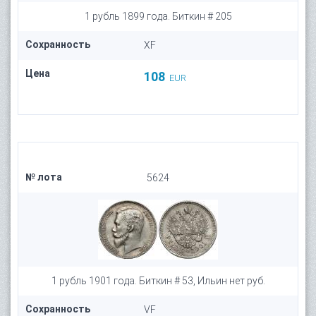
1 рубль 1899 года. Биткин # 205
Сохранность
XF
Цена
108
EUR
№ лота
5624
1 рубль 1901 года. Биткин # 53, Ильин нет руб.
Сохранность
VF