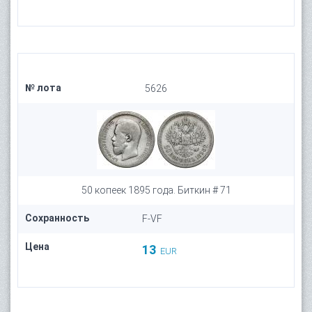
№ лота
5626
50 копеек 1895 года. Биткин # 71
Сохранность
F-VF
Цена
13
EUR