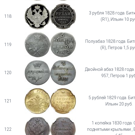
3 рубля 1828 года. Бит
118
(R1), Ильин 10 ру
Полуабаз 1828 года. Бит
119
(R), Петров 1,5 ру
Двойной абаз 1828 года.
120
957, Петров 1 руб
5 рублей 1829 года. Бит
121
Ильин 20 руб.
1 копейка 1830 года. 
122
поднятыми крыльями , 