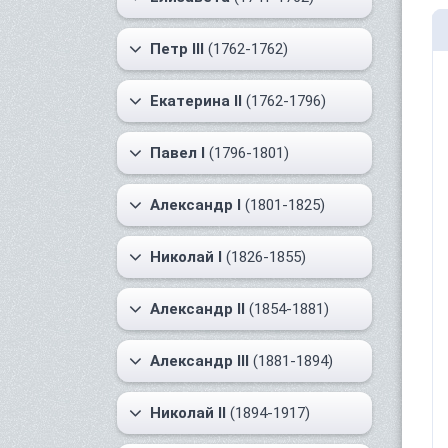
Петр III
(1762-1762)
Екатерина II
(1762-1796)
Павел I
(1796-1801)
Александр I
(1801-1825)
Николай I
(1826-1855)
Александр II
(1854-1881)
Александр III
(1881-1894)
Николай II
(1894-1917)