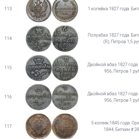
113
1 копейка 1827 года. Бит
Полуабаз 1827 года. Бит
114
(R), Петров 1,5 ру
Двойной абаз 1827 года.
115
956, Петров 1 руб
Двойной абаз 1827 года.
116
956, Петров 1 руб
5 копеек 1845 года. Ор
117
1844, Биткин # 3