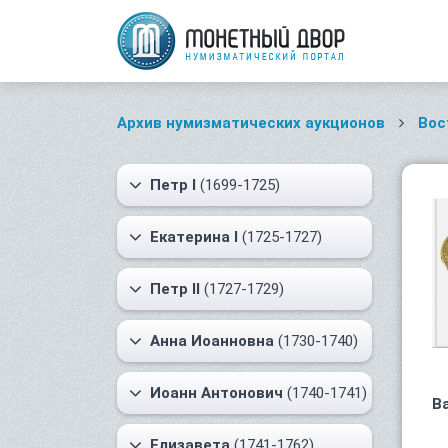
Архив нумизматических аукционов
Вос
Петр I
(1699-1725)
Екатерина I
(1725-1727)
Петр II
(1727-1729)
Анна Иоанновна
(1730-1740)
Иоанн Антонович
(1740-1741)
В
Елизавета
(1741-1762)