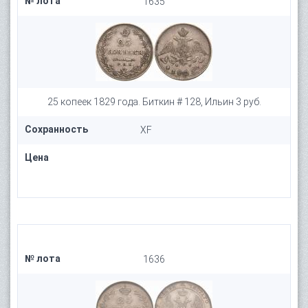
№ лота
1635
25 копеек 1829 года. Биткин # 128, Ильин 3 руб.
Сохранность
XF
Цена
№ лота
1636