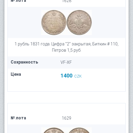
№ лота
1628
1 рубль 1831 года. Цифра "2" закрытая, Биткин # 110,
Петров 1,5 руб.
Сохранность
VF-XF
Цена
1400
CZK
№ лота
1629