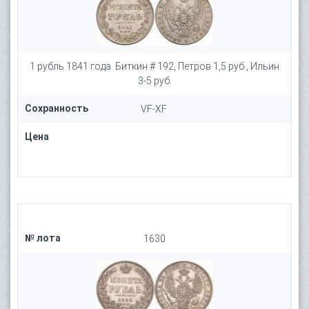
1 рубль 1841 года. Биткин # 192, Петров 1,5 руб., Ильин
3-5 руб.
Сохранность
VF-XF
Цена
№ лота
1630