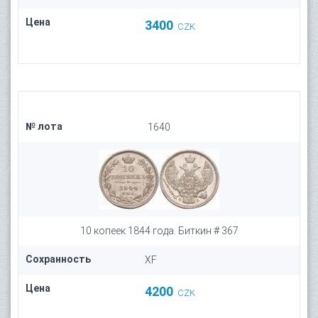
Цена
3400
CZK
№ лота
1640
10 копеек 1844 года. Биткин # 367
Сохранность
XF
Цена
4200
CZK