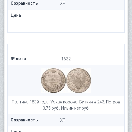
Сохранность
XF
Цена
№ лота
1632
Полтина 1839 года. Узкая корона, Биткин # 243, Петров
0,75 руб., Ильин нет руб.
Сохранность
XF