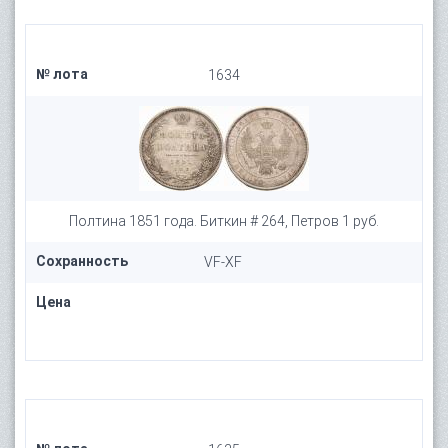
№ лота
1634
Полтина 1851 года. Биткин # 264, Петров 1 руб.
Сохранность
VF-XF
Цена