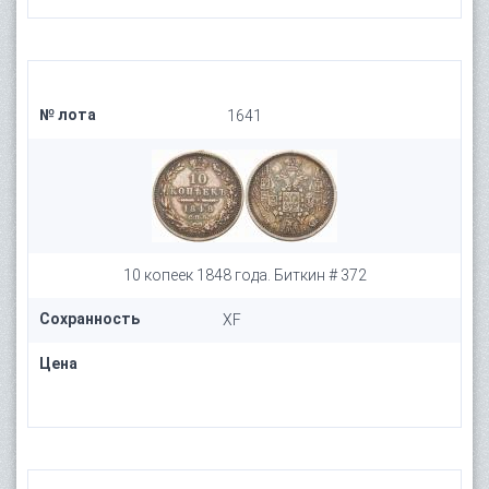
№ лота
1641
10 копеек 1848 года. Биткин # 372
Сохранность
XF
Цена