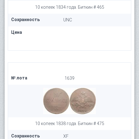
10 копеек 1834 года. Биткин # 465
Сохранность
UNC
Цена
№ лота
1639
10 копеек 1838 года. Биткин # 475
Сохранность
XF