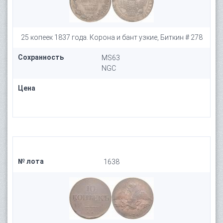
25 копеек 1837 года. Корона и бант узкие, Биткин # 278
Сохранность
MS63
NGC
Цена
№ лота
1638