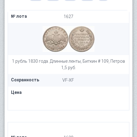
№ лота
1627
1 рубль 1830 года. Длинные ленты, Биткин # 109, Петров
1,5 руб.
Сохранность
VF-XF
Цена