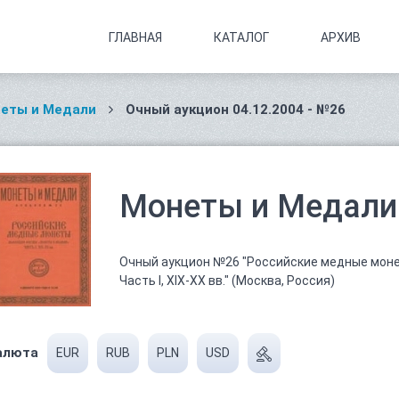
ГЛАВНАЯ
КАТАЛОГ
АРХИВ
еты и Медали
Очный аукцион 04.12.2004 - №26
Монеты и Медали 
Очный аукцион №26 "Российские медные моне
Часть I, XIX-XX вв." (Москва, Россия)
алюта
EUR
RUB
PLN
USD