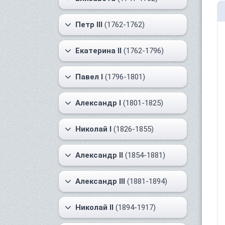
Петр III
(1762-1762)
Екатерина II
(1762-1796)
Павел I
(1796-1801)
Александр I
(1801-1825)
Николай I
(1826-1855)
Александр II
(1854-1881)
Александр III
(1881-1894)
Николай II
(1894-1917)