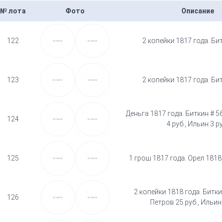
№ лота
Фото
Описание
122
2 копейки 1817 года. Би
123
2 копейки 1817 года. Би
Деньга 1817 года. Биткин # 5
124
4 руб., Ильин 3 р
125
1 грош 1817 года. Орел 1818
2 копейки 1818 года. Биткин
126
Петров 25 руб., Ильин