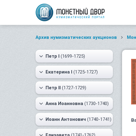
Архив нумизматических аукционов
Мон
Петр I
(1699-1725)
Екатерина I
(1725-1727)
Петр II
(1727-1729)
Анна Иоанновна
(1730-1740)
Иоанн Антонович
(1740-1741)
В
Елизавета
(1741-1762)