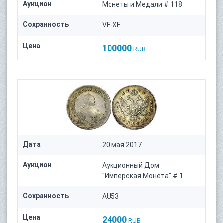
Аукцион
Монеты и Медали # 118
Сохранность
VF-XF
Цена
100000
RUB
Дата
20 мая 2017
Аукцион
Аукционный Дом
"Имперская Монета" # 1
Сохранность
AU53
Цена
24000
RUB