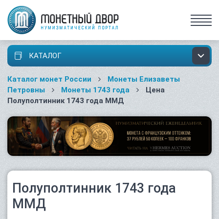
КАТАЛОГ
Каталог монет России
Монеты Елизаветы
Петровны
Монеты 1743 года
Цена
Полуполтинник 1743 года ММД
Полуполтинник 1743 года
ММД