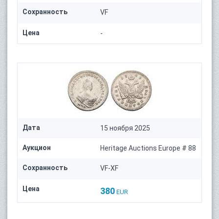
Сохранность
VF
Цена
-
Дата
15 ноября 2025
Аукцион
Heritage Auctions Europe # 88
Сохранность
VF-XF
Цена
380
EUR