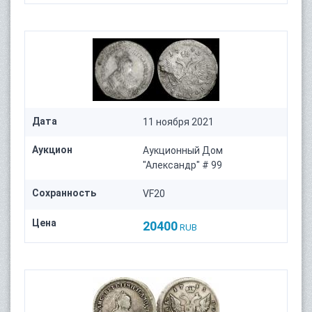
Дата
11 ноября 2021
Аукцион
Аукционный Дом
"Александр" # 99
Сохранность
VF20
Цена
20400
RUB