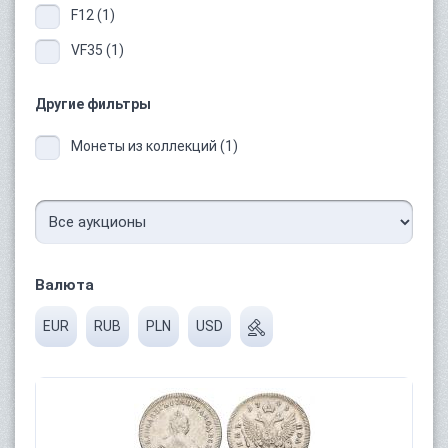
F12 (1)
VF35 (1)
Другие фильтры
Монеты из коллекций (1)
Валюта
EUR
RUB
PLN
USD