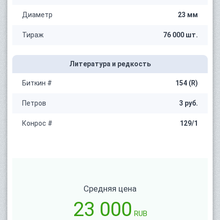
Диаметр
23 мм
Тираж
76 000 шт.
Литература и редкость
Биткин #
154 (R)
Петров
3 руб.
Конрос #
129/1
Средняя цена
23 000
RUB