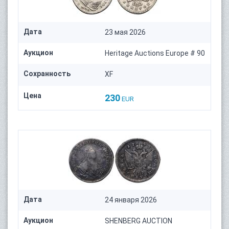
Дата
23 мая 2026
Аукцион
Heritage Auctions Europe # 90
Сохранность
XF
Цена
230
EUR
Дата
24 января 2026
Аукцион
SHENBERG AUCTION