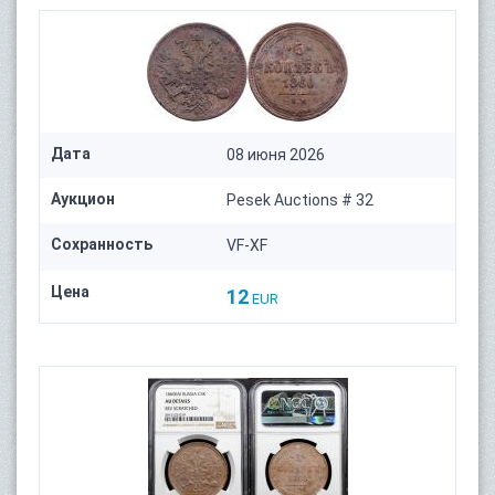
Дата
08 июня 2026
Аукцион
Pesek Auctions # 32
Сохранность
VF-XF
Цена
12
EUR