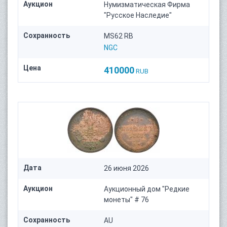
Аукцион
Нумизматическая Фирма
"Русское Наследие"
Сохранность
MS62 RB
NGC
Цена
410000
RUB
Дата
26 июня 2026
Аукцион
Аукционный дом "Редкие
монеты" # 76
Сохранность
AU