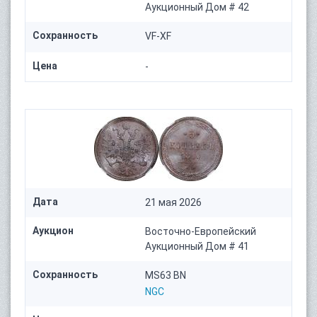
Аукционный Дом # 42
Сохранность
VF-XF
Цена
-
Дата
21 мая 2026
Аукцион
Восточно-Европейский
Аукционный Дом # 41
Сохранность
MS63 BN
NGC