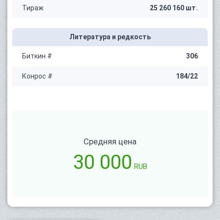
Тираж
25 260 160 шт.
Литература и редкость
Биткин #
306
Конрос #
184/22
Средняя цена
30 000
RUB