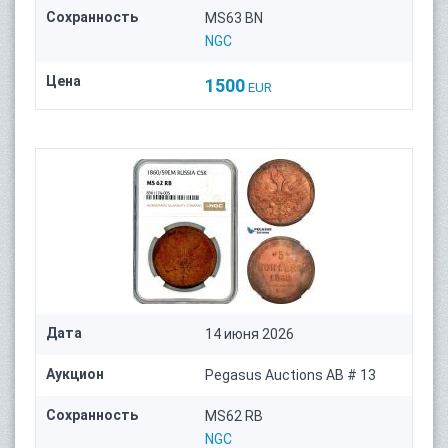
Сохранность
MS63 BN
NGC
Цена
1500
EUR
Дата
14 июня 2026
Аукцион
Pegasus Auctions AB # 13
Сохранность
MS62 RB
NGC