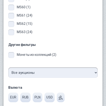
MS60 (1)
MS61 (24)
MS62 (15)
MS63 (24)
Другие фильтры
Монеты из коллекций (2)
Валюта
EUR
RUB
PLN
USD