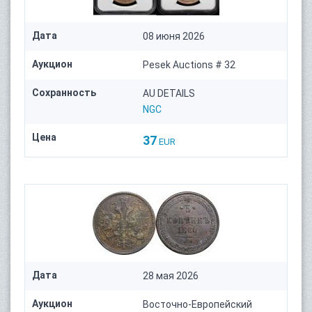
Дата
08 июня 2026
Аукцион
Pesek Auctions # 32
Сохранность
AU DETAILS
NGC
Цена
37
EUR
Дата
28 мая 2026
Аукцион
Восточно-Европейский