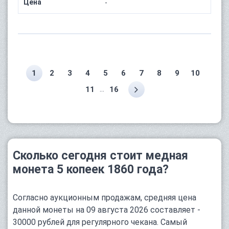
Цена
-
1
2
3
4
5
6
7
8
9
10
...
11
16
Сколько сегодня стоит медная
монета 5 копеек 1860 года?
Согласно аукционным продажам, средняя цена
данной монеты на 09 августа 2026 составляет -
30000 рублей для регулярного чекана. Самый