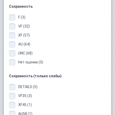
Сохранность
F (3)
VF (32)
XF (57)
AU (64)
UNC (68)
Нет оценки (3)
Сохранность (только слабы)
DETAILS (5)
VF35 (3)
XF45 (1)
AU58 (1)