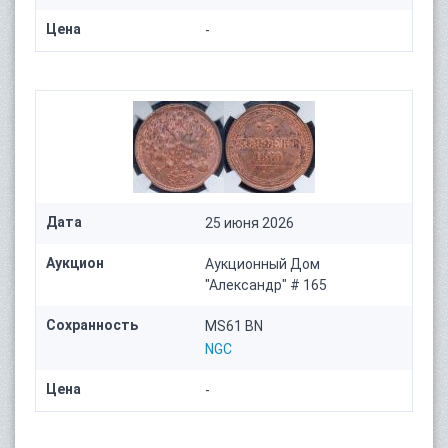
Цена
-
Дата
25 июня 2026
Аукцион
Аукционный Дом
"Александр" # 165
Сохранность
MS61 BN
NGC
Цена
-