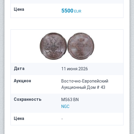
Цена
5500
EUR
Дата
11 июня 2026
Аукцион
Восточно-Европейский
Аукционный Дом # 43
Сохранность
MS63 BN
NGC
Цена
-