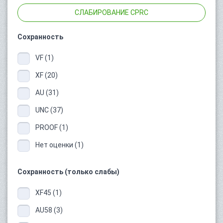
СЛАБИРОВАНИЕ CPRC
Сохранность
VF (1)
XF (20)
AU (31)
UNC (37)
PROOF (1)
Нет оценки (1)
Сохранность (только слабы)
XF45 (1)
AU58 (3)