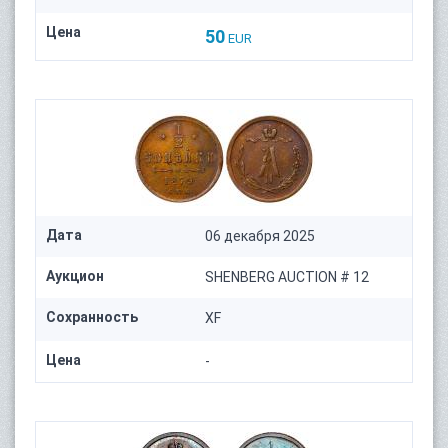
Цена
50
EUR
Дата
06 декабря 2025
Аукцион
SHENBERG AUCTION # 12
Сохранность
XF
Цена
-