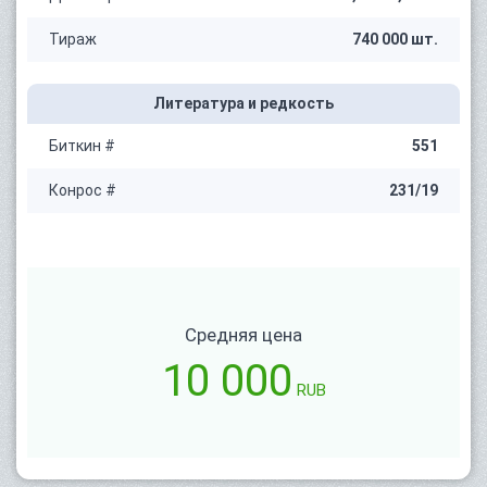
Тираж
740 000 шт.
Литература и редкость
Биткин #
551
Конрос #
231/19
Средняя цена
10 000
RUB