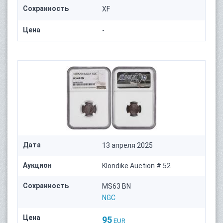
Сохранность
XF
Цена
-
Дата
13 апреля 2025
Аукцион
Klondike Auction # 52
Сохранность
MS63 BN
NGC
Цена
95
EUR