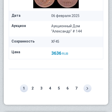
Дата
06 февраля 2025
Аукцион
Аукционный Дом
"Александр" # 144
Сохранность
XF45
Цена
3636
RUB
1
2
3
4
5
6
7