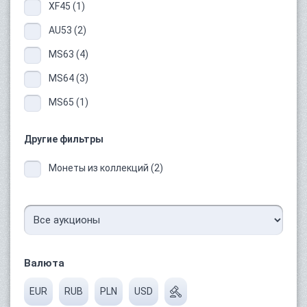
XF45 (1)
AU53 (2)
MS63 (4)
MS64 (3)
MS65 (1)
Другие фильтры
Монеты из коллекций (2)
Валюта
EUR
RUB
PLN
USD