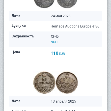
Дата
24 мая 2025
Аукцион
Heritage Auctions Europe # 86
Сохранность
XF45
NGC
Цена
110
EUR
Дата
13 апреля 2025