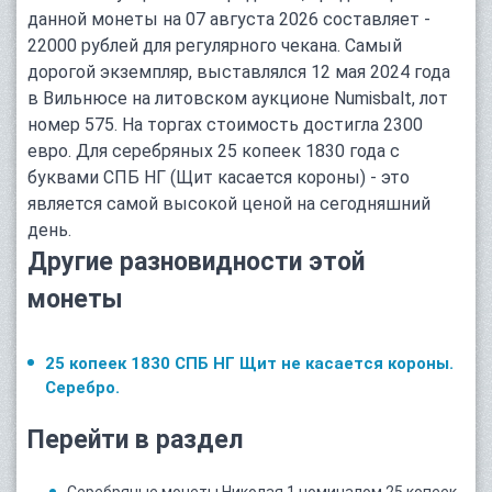
данной монеты на 07 августа 2026 составляет -
22000 рублей для регулярного чекана. Самый
дорогой экземпляр, выставлялся 12 мая 2024 года
в Вильнюсе на литовском аукционе Numisbalt, лот
номер 575. На торгах стоимость достигла 2300
евро. Для серебряных 25 копеек 1830 года с
буквами СПБ НГ (Щит касается короны) - это
является самой высокой ценой на сегодняшний
день.
Другие разновидности этой
монеты
25 копеек 1830 СПБ НГ Щит не касается короны.
Серебро.
Перейти в раздел
Серебряные монеты Николая 1 номиналом 25 копеек