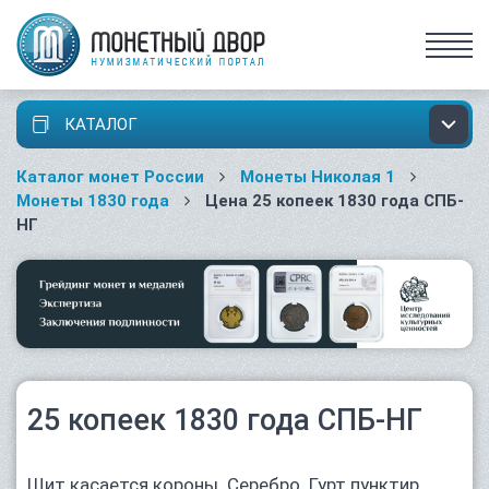
КАТАЛОГ
Каталог монет России
Монеты Николая 1
Монеты 1830 года
Цена 25 копеек 1830 года СПБ-
НГ
25 копеек 1830 года СПБ-НГ
Щит касается короны. Серебро. Гурт пунктир