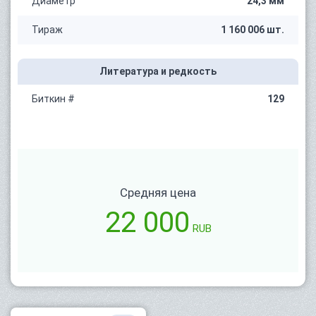
Диаметр
24,3 мм
Тираж
1 160 006 шт.
Литература и редкость
Биткин #
129
Средняя цена
22 000
RUB