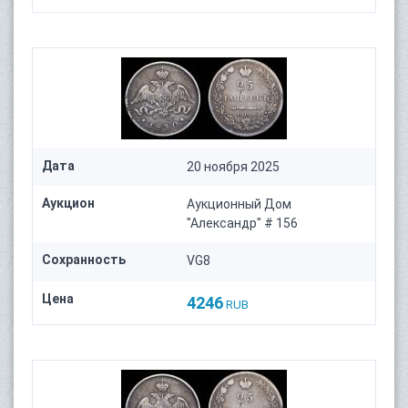
Дата
20 ноября 2025
Аукцион
Аукционный Дом
"Александр" # 156
Сохранность
VG8
Цена
4246
RUB