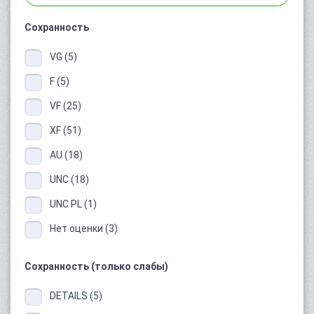
Сохранность
VG (5)
F (5)
VF (25)
XF (51)
AU (18)
UNC (18)
UNC PL (1)
Нет оценки (3)
Сохранность (только слабы)
DETAILS (5)