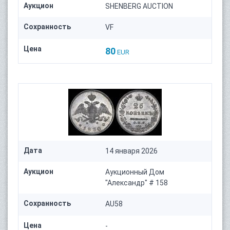
Аукцион
SHENBERG AUCTION
Сохранность
VF
Цена
80
EUR
Дата
14 января 2026
Аукцион
Аукционный Дом
"Александр" # 158
Сохранность
AU58
Цена
-