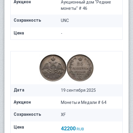
Аукцион
Аукционный дом "Редкие
монеты" # 46
Сохранность
UNC
Цена
-
Дата
19 сентября 2025
Аукцион
Монеты и Медали # 64
Сохранность
XF
Цена
42200
RUB