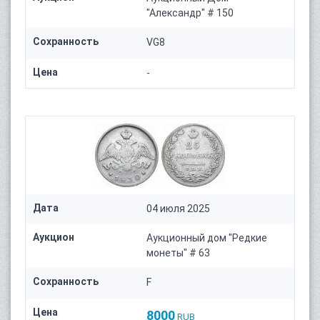
"Александр" # 150
Сохранность
VG8
Цена
-
Дата
04 июля 2025
Аукцион
Аукционный дом "Редкие
монеты" # 63
Сохранность
F
Цена
8000
RUB