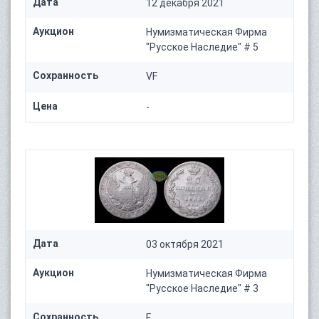
Дата
12 декабря 2021
Аукцион
Нумизматическая Фирма
"Русское Наследие" # 5
Сохранность
VF
Цена
-
Дата
03 октября 2021
Аукцион
Нумизматическая Фирма
"Русское Наследие" # 3
Сохранность
F