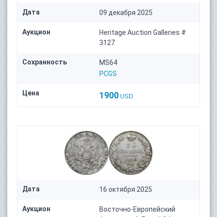
Дата
09 декабря 2025
Аукцион
Heritage Auction Galleries #
3127
Сохранность
MS64
PCGS
Цена
1900
USD
Дата
16 октября 2025
Аукцион
Восточно-Европейский