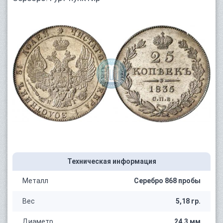
Техническая информация
Металл
Серебро 868 пробы
Вес
5,18 гр.
Диаметр
24,3 мм