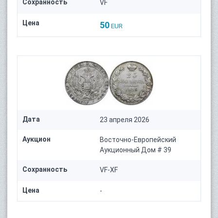
Сохранность
VF
Цена
50
EUR
Дата
23 апреля 2026
Аукцион
Восточно-Европейский
Аукционный Дом # 39
Сохранность
VF-XF
Цена
-