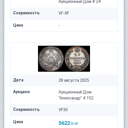
Аукционный Дом # 24
Сохранность
VF-XF
Цена
-
Дата
28 августа 2025
Аукцион
Аукционный Дом
"Александр" # 152
Сохранность
VF30
Цена
5622
RUB