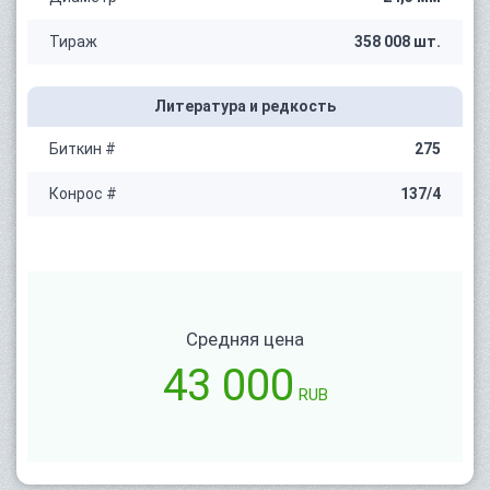
Тираж
358 008 шт.
Литература и редкость
Биткин #
275
Конрос #
137/4
Средняя цена
43 000
RUB