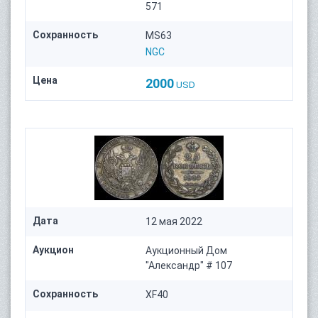
571
Сохранность
MS63
NGC
Цена
2000
USD
Дата
12 мая 2022
Аукцион
Аукционный Дом
"Александр" # 107
Сохранность
XF40