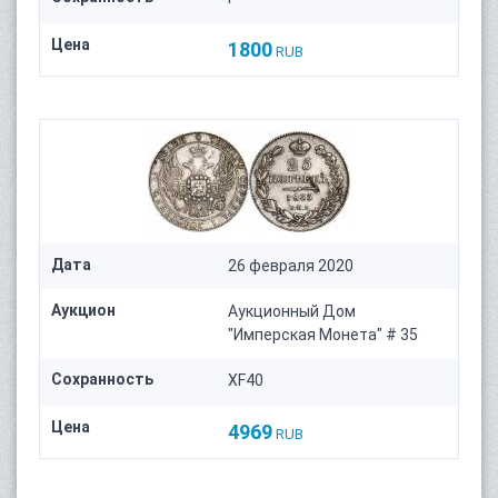
Цена
1800
RUB
Дата
26 февраля 2020
Аукцион
Аукционный Дом
"Имперская Монета" # 35
Сохранность
XF40
Цена
4969
RUB