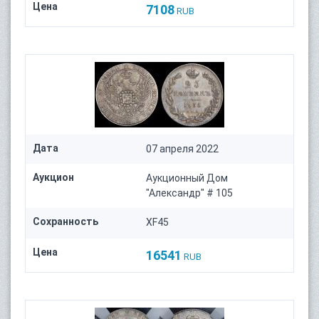
Цена
7108
RUB
Дата
07 апреля 2022
Аукцион
Аукционный Дом
"Александр" # 105
Сохранность
XF45
Цена
16541
RUB