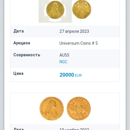
Дата
27 апреля 2023
Аукцион
Universum Coins # 5
Сохранность
AU55
NGC
Цена
20000
EUR
Дата
19 ноября 2022