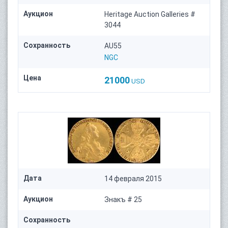
Аукцион
Heritage Auction Galleries #
3044
Сохранность
AU55
NGC
Цена
21000
USD
Дата
14 февраля 2015
Аукцион
Знакъ # 25
Сохранность