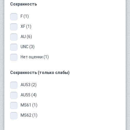
Сохранность
F (1)
XF (1)
AU (6)
UNC (3)
Нет оценки (1)
Сохранность (только слабы)
AU53 (2)
AU55 (4)
MS61 (1)
MS62 (1)