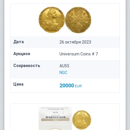
Дата
26 октября 2023
Аукцион
Universum Coins # 7
Сохранность
AU55
NGC
Цена
20000
EUR