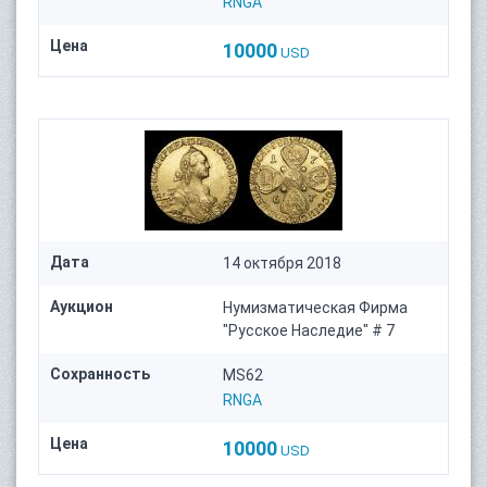
RNGA
Цена
10000
USD
Дата
14 октября 2018
Аукцион
Нумизматическая Фирма
"Русское Наследие" # 7
Сохранность
MS62
RNGA
Цена
10000
USD