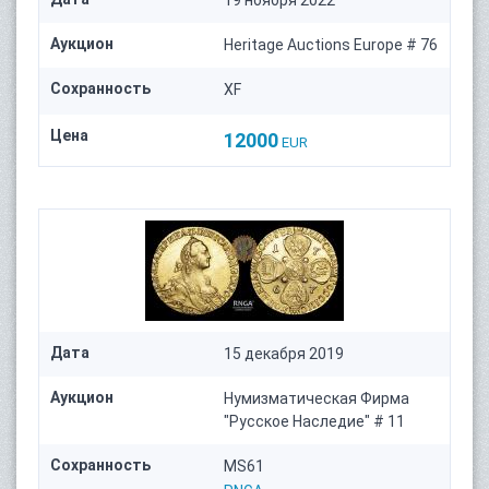
Аукцион
Heritage Auctions Europe # 76
Сохранность
XF
Цена
12000
EUR
Дата
15 декабря 2019
Аукцион
Нумизматическая Фирма
"Русское Наследие" # 11
Сохранность
MS61