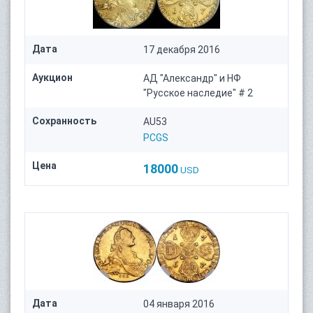
Дата
17 декабря 2016
Аукцион
АД "Александр" и НФ
"Русское наследие" # 2
Сохранность
AU53
PCGS
Цена
18000
USD
Дата
04 января 2016