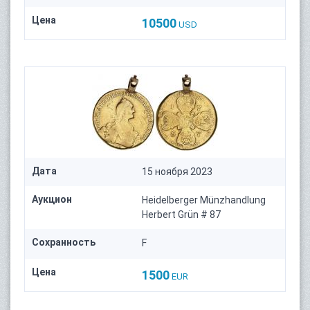
Цена
10500
USD
Дата
15 ноября 2023
Аукцион
Heidelberger Münzhandlung
Herbert Grün # 87
Сохранность
F
Цена
1500
EUR