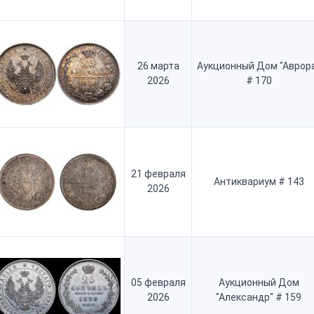
26 марта
Аукционный Дом "Аврор
2026
# 170
21 февраля
Антиквариум # 143
2026
05 февраля
Аукционный Дом
2026
"Александр" # 159