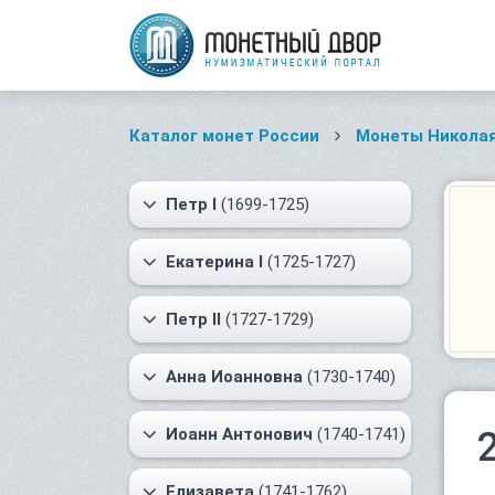
Каталог монет России
Монеты Николая
Петр I
(1699-1725)
Екатерина I
(1725-1727)
Петр II
(1727-1729)
Анна Иоанновна
(1730-1740)
Иоанн Антонович
(1740-1741)
Елизавета
(1741-1762)