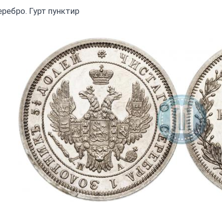
еребро. Гурт пунктир