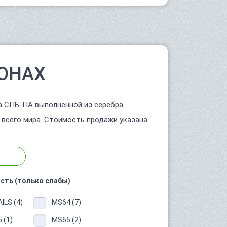
ОНАХ
а СПБ-ПА выполненной из серебра.
 всего мира. Стоимость продажи указана
сть (только слабы)
ILS (4)
MS64 (7)
 (1)
MS65 (2)