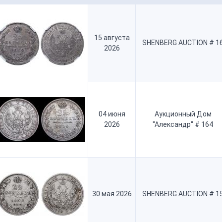
15 августа
SHENBERG AUCTION # 1
2026
04 июня
Аукционный Дом
2026
"Александр" # 164
30 мая 2026
SHENBERG AUCTION # 1