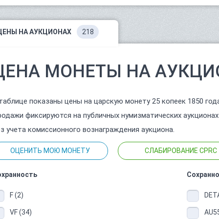
ЦЕНЫ НА АУКЦИОНАХ
218
ЦЕНА МОНЕТЫ НА АУКЦИ
таблице показаны цены на царскую монету 25 копеек 1850 год
одажи фиксируются на публичных нумизматических аукционах
з учета комиссионного вознаграждения аукциона.
ОЦЕНИТЬ МОЮ МОНЕТУ
СЛАБИРОВАНИЕ CPRC
охранность
Сохранно
F (2)
DETA
VF (34)
AU55