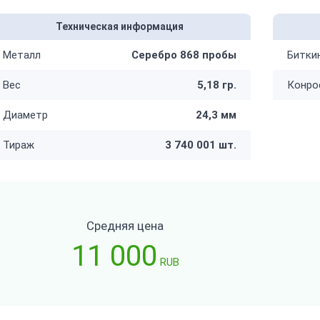
Техническая информация
Металл
Серебро 868 пробы
Битки
Вес
5,18 гр.
Конро
Диаметр
24,3 мм
Тираж
3 740 001 шт.
Средняя цена
11 000
RUB