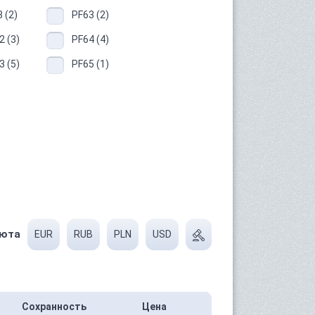
 (2)
PF63 (2)
 (3)
PF64 (4)
 (5)
PF65 (1)
юта
EUR
RUB
PLN
USD
Сохранность
Цена