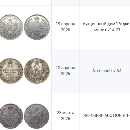
19 апреля
Аукционный дом "Редки
2026
монеты" # 73
12 апреля
Numisbalt # 54
2026
28 марта
SHENBERG AUCTION # 1
2026