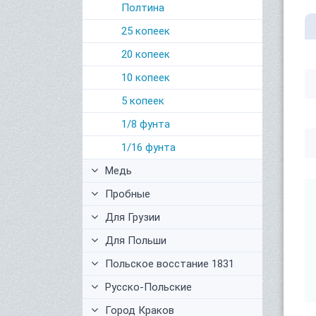
Полтина
25 копеек
20 копеек
10 копеек
5 копеек
1/8 фунта
1/16 фунта
Медь
Пробные
Для Грузии
Для Польши
Польское восстание 1831
Русско-Польские
Город Краков