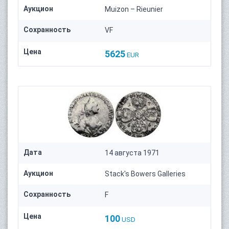
Аукцион
Muizon – Rieunier
Сохранность
VF
Цена
5625
EUR
Дата
14 августа 1971
Аукцион
Stack's Bowers Galleries
Сохранность
F
Цена
100
USD