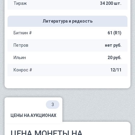
Тираж
34 200 шт.
Литература и редкость
Биткин #
61 (R1)
Петров
нет руб.
Ильин
20 руб.
Конрос #
12/11
3
ЦЕНЫ НА АУКЦИОНАХ
ЦЕНА МОНЕТЫ НА