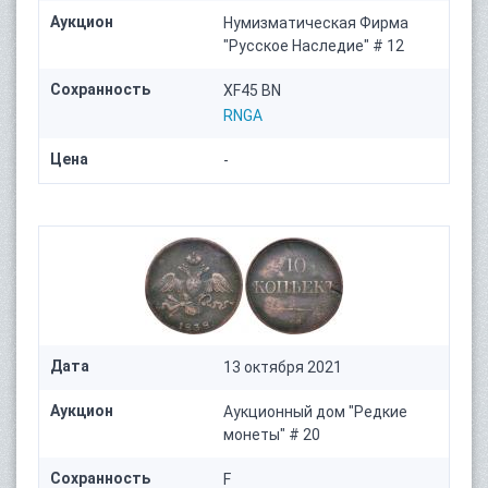
Аукцион
Нумизматическая Фирма
"Русское Наследие" # 12
Сохранность
XF45 BN
RNGA
Цена
-
Дата
13 октября 2021
Аукцион
Аукционный дом "Редкие
монеты" # 20
Сохранность
F