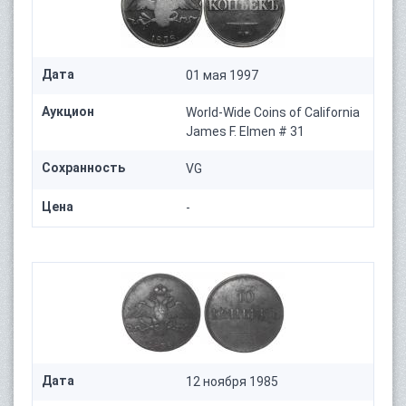
Дата
01 мая 1997
Аукцион
World-Wide Coins of California
James F. Elmen # 31
Сохранность
VG
Цена
-
Дата
12 ноября 1985