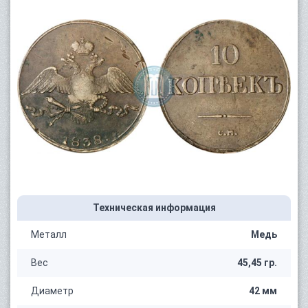
Техническая информация
Металл
Медь
Вес
45,45 гр.
Диаметр
42 мм