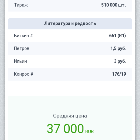
Тираж
510 000 шт.
Литература и редкость
Биткин #
661 (R1)
Петров
1,5 руб.
Ильин
3 руб.
Конрос #
176/19
Средняя цена
37 000
RUB