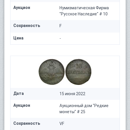
Аукцион
Нумизматическая Фирма
"Русское Наследие" # 10
Сохранность
F
Цена
-
Дата
15 июня 2022
Аукцион
Аукционный дом "Редкие
монеты" # 25
Сохранность
VF