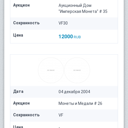
Аукцион
Аукционный Дом
"Имперская Монета" # 35
Сохранность
VF30
Цена
12000
RUB
Дата
04 декабря 2004
Аукцион
Монеты и Медали # 26
Сохранность
VF
Цена
-