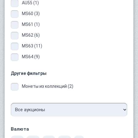
AU55 (1)
MS60 (3)
MS61 (1)
MS62 (6)
MS63 (11)
MS64 (9)
Другие фильтры
Монеты из коллекций (2)
Валюта