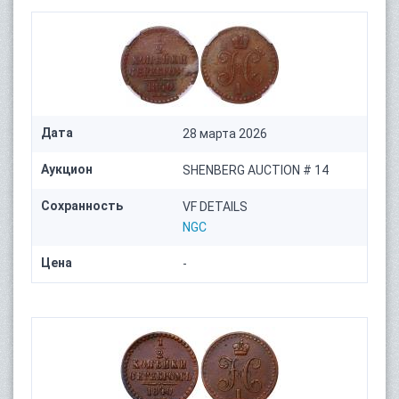
Дата
28 марта 2026
Аукцион
SHENBERG AUCTION # 14
Сохранность
VF DETAILS
NGC
Цена
-