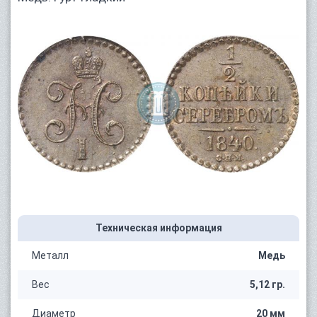
Техническая информация
Металл
Медь
Вес
5,12 гр.
Диаметр
20 мм