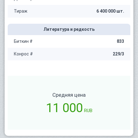
Тираж
6 400 000 шт.
Литература и редкость
Биткин #
833
Конрос #
229/3
Средняя цена
11 000
RUB