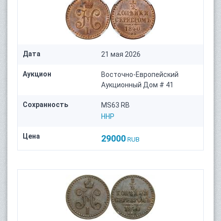
Дата
21 мая 2026
Аукцион
Восточно-Европейский
Аукционный Дом # 41
Сохранность
MS63 RB
HHP
Цена
29000
RUB