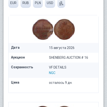
EUR
RUB
PLN
USD
Дата
15 августа 2026
Аукцион
SHENBERG AUCTION # 16
Сохранность
VF DETAILS
NGC
Цена
осталось 9 дн.