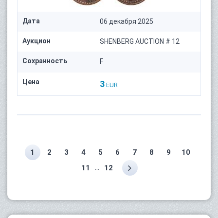
Дата
06 декабря 2025
Аукцион
SHENBERG AUCTION # 12
Сохранность
F
Цена
3
EUR
1
2
3
4
5
6
7
8
9
10
...
11
12