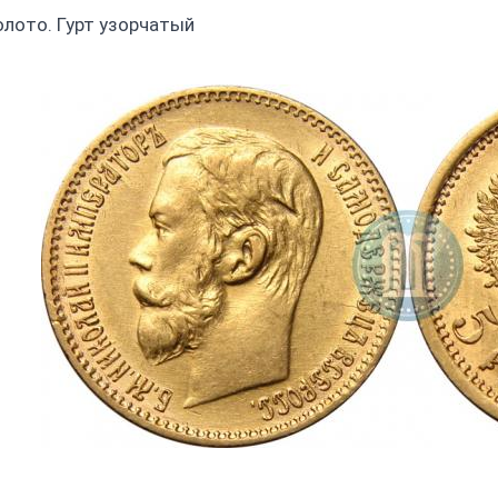
олото. Гурт узорчатый