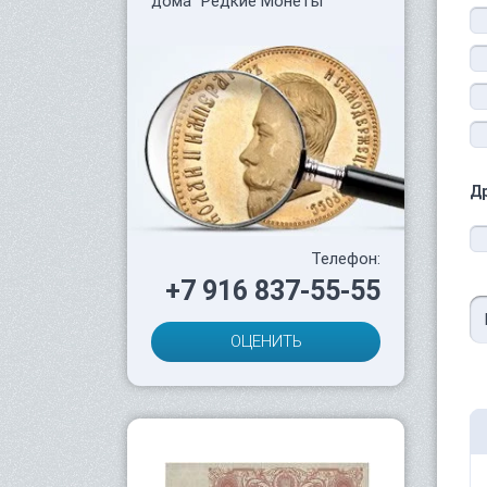
дома "Редкие Монеты"
Д
Телефон:
+7 916 837-55-55
ОЦЕНИТЬ