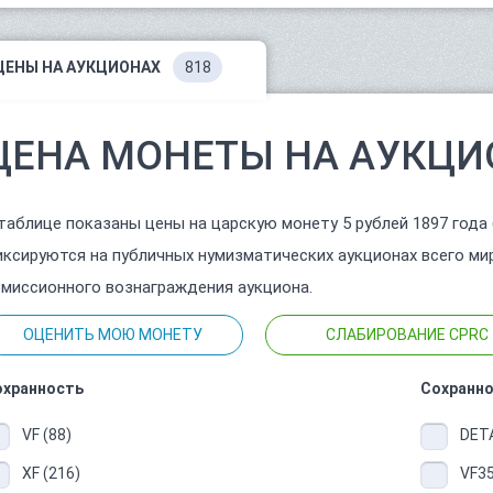
ЦЕНЫ НА АУКЦИОНАХ
818
ЦЕНА МОНЕТЫ НА АУКЦИ
таблице показаны цены на царскую монету 5 рублей 1897 года
ксируются на публичных нумизматических аукционах всего ми
миссионного вознаграждения аукциона.
ОЦЕНИТЬ МОЮ МОНЕТУ
СЛАБИРОВАНИЕ CPRC
охранность
Сохранно
VF (88)
DETA
XF (216)
VF35