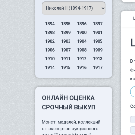
1894
1895
1896
1897
1898
1899
1900
1901
1902
1903
1904
1905
1906
1907
1908
1909
1910
1911
1912
1913
В 
1914
1915
1916
1917
фи
ко
ОНЛАЙН ОЦЕНКА
СРОЧНЫЙ ВЫКУП
С
Монет, медалей, коллекций
от экспертов аукционного