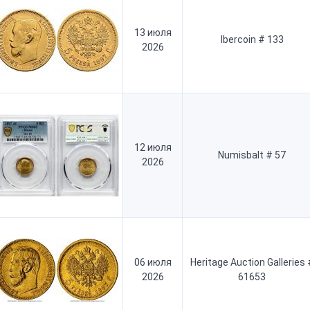
13 июля
Ibercoin # 133
2026
12 июля
Numisbalt # 57
2026
06 июля
Heritage Auction Galleries 
2026
61653