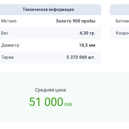
Техническая информация
Металл
Золото 900 пробы
Битки
Вес
4,30 гр.
Конро
Диаметр
18,5 мм
Тираж
5 372 000 шт.
Средняя цена
51 000
RUB