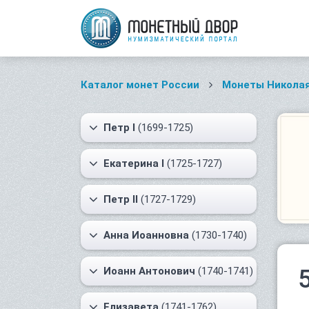
Каталог монет России
Монеты Николая
Петр I
(1699-1725)
Екатерина I
(1725-1727)
Петр II
(1727-1729)
Анна Иоанновна
(1730-1740)
Иоанн Антонович
(1740-1741)
Елизавета
(1741-1762)