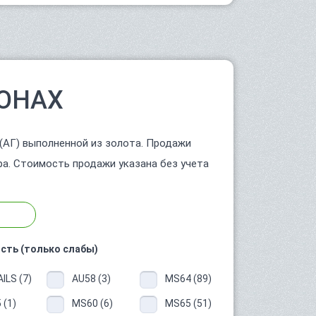
ОНАХ
 (АГ) выполненной из золота. Продажи
ра. Стоимость продажи указана без учета
сть (только слабы)
ILS (7)
AU58 (3)
MS64 (89)
 (1)
MS60 (6)
MS65 (51)