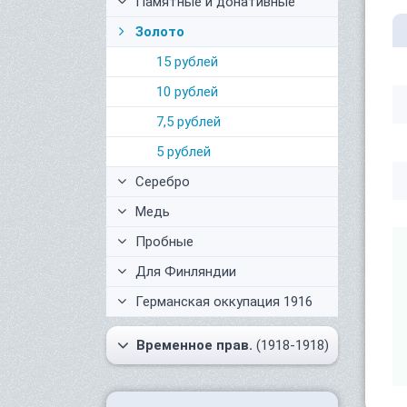
Памятные и донативные
Золото
15 рублей
10 рублей
7,5 рублей
5 рублей
Серебро
Медь
Пробные
Для Финляндии
Германская оккупация 1916
Временное прав.
(1918-1918)