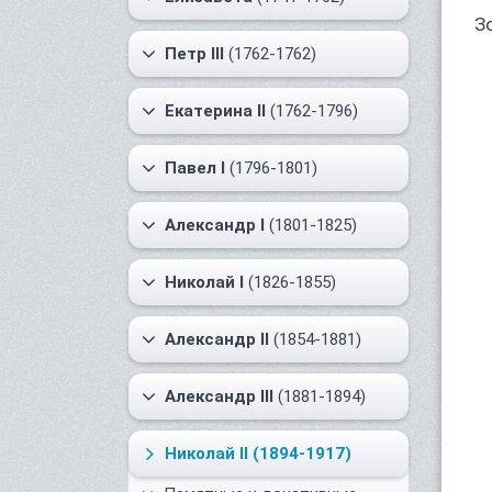
З
Петр III
(1762-1762)
Екатерина II
(1762-1796)
Павел I
(1796-1801)
Александр I
(1801-1825)
Николай I
(1826-1855)
Александр II
(1854-1881)
Александр III
(1881-1894)
Николай II
(1894-1917)