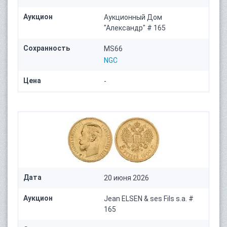
Аукцион
Аукционный Дом
"Александр" # 165
Сохранность
MS66
NGC
Цена
-
Дата
20 июня 2026
Аукцион
Jean ELSEN & ses Fils s.a. #
165