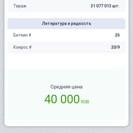
Тираж
31 077 013 шт.
Литература и редкость
Биткин #
26
Конрос #
20/9
Средняя цена
40 000
RUB