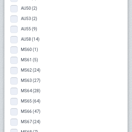
AU50 (2)
AU53 (2)
AU55 (9)
AU58 (14)
MS60 (1)
MS61 (5)
MS62 (24)
MS63 (27)
MS64 (28)
MS65 (64)
MS66 (47)
MS67 (24)
MS68 (7)