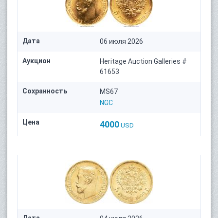
Дата
06 июля 2026
Аукцион
Heritage Auction Galleries #
61653
Сохранность
MS67
NGC
Цена
4000
USD
Дата