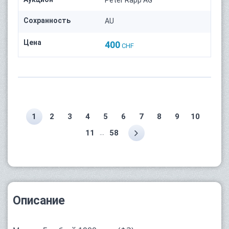
Сохранность
AU
Цена
400
CHF
1
2
3
4
5
6
7
8
9
10
...
11
58
Описание