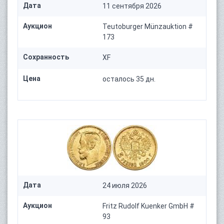
Дата
11 сентября 2026
Аукцион
Teutoburger Münzauktion #
173
Сохранность
XF
Цена
осталось 35 дн.
Дата
24 июля 2026
Аукцион
Fritz Rudolf Kuenker GmbH #
93