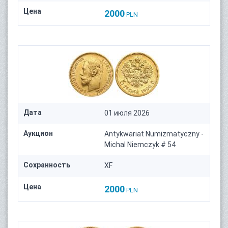
Цена
2000
PLN
Дата
01 июля 2026
Аукцион
Antykwariat Numizmatyczny -
Michal Niemczyk # 54
Сохранность
XF
Цена
2000
PLN