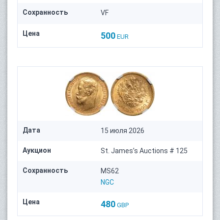
Сохранность
VF
Цена
500
EUR
Дата
15 июля 2026
Аукцион
St. James’s Auctions # 125
Сохранность
MS62
NGC
Цена
480
GBP