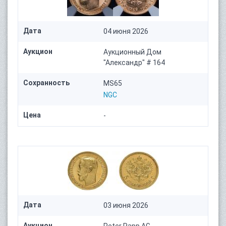
Дата
04 июня 2026
Аукцион
Аукционный Дом
"Александр" # 164
Сохранность
MS65
NGC
Цена
-
Дата
03 июня 2026
Аукцион
Peter Rapp AG