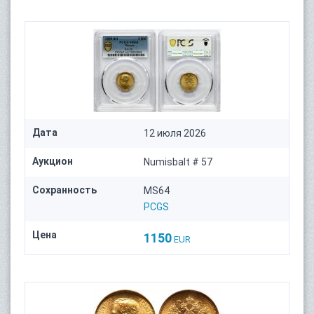
Дата
12 июля 2026
Аукцион
Numisbalt # 57
Сохранность
MS64
PCGS
Цена
1150
EUR