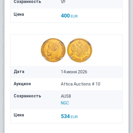
Сохранность
VF
Цена
400
EUR
Дата
14 июня 2026
Аукцион
Attica Auctions # 10
Сохранность
AU58
NGC
Цена
534
EUR