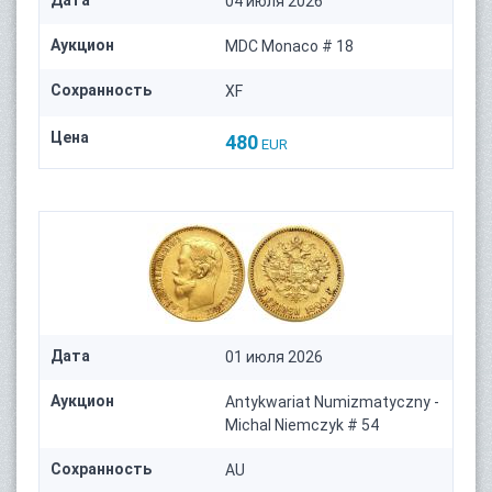
04 июля 2026
Аукцион
MDC Monaco # 18
Сохранность
XF
Цена
480
EUR
Дата
01 июля 2026
Аукцион
Antykwariat Numizmatyczny -
Michal Niemczyk # 54
Сохранность
AU