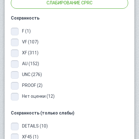
СЛАБИРОВАНИЕ CPRC
Сохранность
F (1)
VF (107)
XF (311)
AU (152)
UNC (276)
PROOF (2)
Нет оценки (12)
Сохранность (только слабы)
DETAILS (10)
XF45 (1)