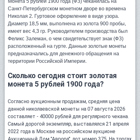
Монета 5 рублей 1900 года (ФЗ) чеканилась на
Санкт-Петербургском монетном дворе во времена
Николая 2. Гуртовое оформление в виде узора.
Диаметр 18,5 мм, выполнена из золота 900 пробы,
имеет вес 4,3 гр. Руководителем производства был
Феликс Залеман, о чем свидетельствует знак (ФЗ)
расположенный на гурте. Данные золотые монеты
предназначались для денежного обращения на
территории Российской Империи.
Сколько сегодня стоит золотая
монета 5 рублей 1900 года?
Согласно аукционным продажам, средняя цена
данной николаевской монеты на 07 августа 2026
составляет - 40000 рублей для регулярного чекана.
Самый дорогой экземпляр, выставлялся 21 апреля
2022 года в Москве на российском аукционе
Аукционный Дом "Аврора", лот номер 375. На торгах