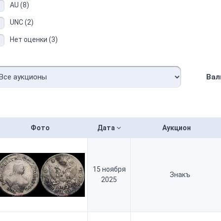
AU (8)
UNC (2)
Нет оценки (3)
Вал
Фото
Дата
Аукцион
15 ноября
Знакъ
2025