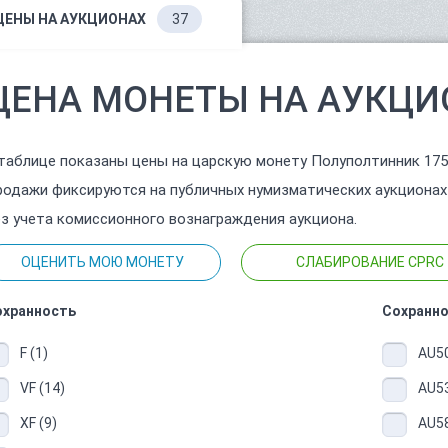
ЦЕНЫ НА АУКЦИОНАХ
37
ЦЕНА МОНЕТЫ НА АУКЦИ
таблице показаны цены на царскую монету Полуполтинник 175
одажи фиксируются на публичных нумизматических аукционах
з учета комиссионного вознаграждения аукциона.
ОЦЕНИТЬ МОЮ МОНЕТУ
СЛАБИРОВАНИЕ CPRC
охранность
Сохранно
F (1)
AU50
VF (14)
AU53
XF (9)
AU58