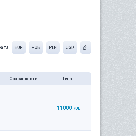
юта
EUR
RUB
PLN
USD
Сохранность
Цена
11000
RUB