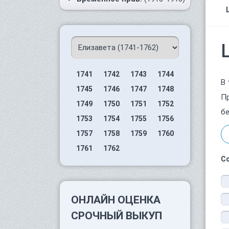
1741
1742
1743
1744
В 
1745
1746
1747
1748
Пр
1749
1750
1751
1752
бе
1753
1754
1755
1756
1757
1758
1759
1760
1761
1762
С
ОНЛАЙН ОЦЕНКА
СРОЧНЫЙ ВЫКУП