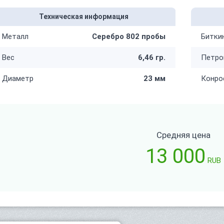
Техническая информация
Металл
Серебро 802 пробы
Битки
Вес
6,46 гр.
Петро
Диаметр
23 мм
Конро
Средняя цена
13 000
RUB