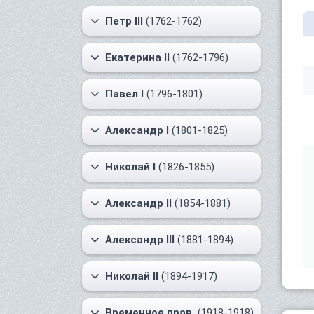
Петр III
(1762-1762)
Екатерина II
(1762-1796)
Павел I
(1796-1801)
Александр I
(1801-1825)
Николай I
(1826-1855)
Александр II
(1854-1881)
Александр III
(1881-1894)
Николай II
(1894-1917)
Временное прав.
(1918-1918)