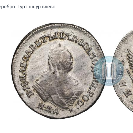
еребро. Гурт шнур влево