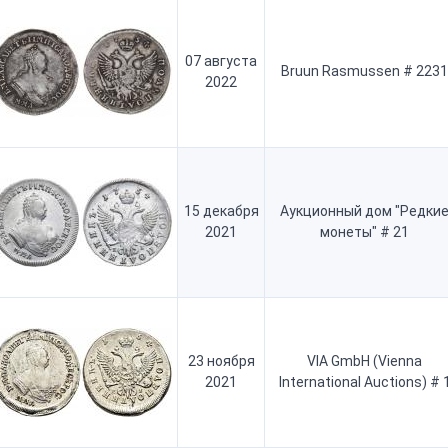
07 августа
Bruun Rasmussen # 2231
2022
15 декабря
Аукционный дом "Редки
2021
монеты" # 21
23 ноября
VIA GmbH (Vienna
2021
International Auctions) # 