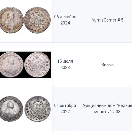
06 декабря
NumisCorner # 5
2024
15 июля
Знакъ
2023
01 октября
Аукционный дом "Редки
2022
монеты" # 33