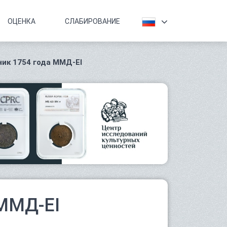
ОЦЕНКА
СЛАБИРОВАНИЕ
ик 1754 года ММД-ЕI
 ММД-ЕI