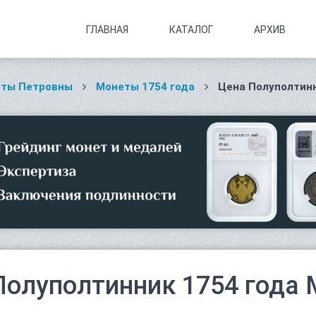
ГЛАВНАЯ
КАТАЛОГ
АРХИВ
еты Петровны
Монеты 1754 года
Цена Полуполтинн
Полуполтинник 1754 года