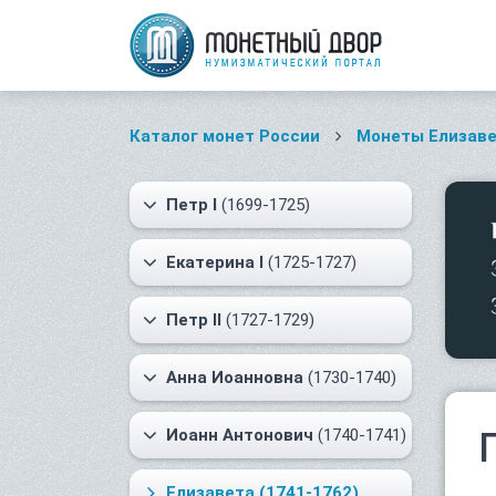
Каталог монет России
Монеты Елизав
Петр I
(1699-1725)
Екатерина I
(1725-1727)
Петр II
(1727-1729)
Анна Иоанновна
(1730-1740)
Иоанн Антонович
(1740-1741)
Елизавета
(1741-1762)