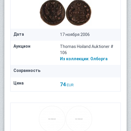
Дата
17 ноября 2006
Аукцион
Thomas Hoiland Auktioner #
106
Из коллекции:
Олборга
Сохранность
Цена
74
EUR