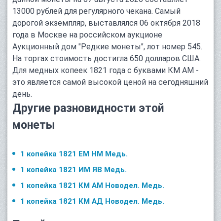
13000 рублей для регулярного чекана. Самый
дорогой экземпляр, выставлялся 06 октября 2018
года в Москве на российском аукционе
Аукционный дом "Редкие монеты", лот номер 545.
На торгах стоимость достигла 650 долларов США.
Для медных копеек 1821 года с буквами КМ АМ -
это является самой высокой ценой на сегодняшний
день.
Другие разновидности этой
монеты
1 копейка 1821 ЕМ НМ Медь.
1 копейка 1821 ИМ ЯВ Медь.
1 копейка 1821 КМ АМ Новодел. Медь.
1 копейка 1821 КМ АД Новодел. Медь.