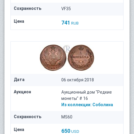
Сохранность
VF35
Цена
741
RUB
Дата
06 октября 2018
Аукцион
Аукционный дом "Редкие
монеты" # 16
Из коллекции:
Соболина
Сохранность
MS60
Цена
650
USD