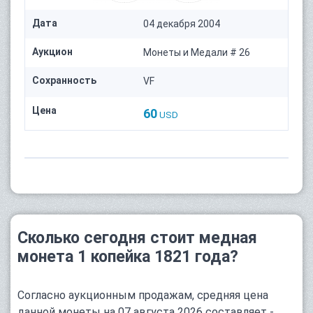
Дата
04 декабря 2004
Аукцион
Монеты и Медали # 26
Сохранность
VF
Цена
60
USD
Сколько сегодня стоит медная
монета 1 копейка 1821 года?
Согласно аукционным продажам, средняя цена
данной монеты на 07 августа 2026 составляет -