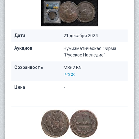
Дата
21 декабря 2024
Аукцион
Нумизматическая Фирма
"Русское Наследие"
Сохранность
MS62 BN
PCGS
Цена
-