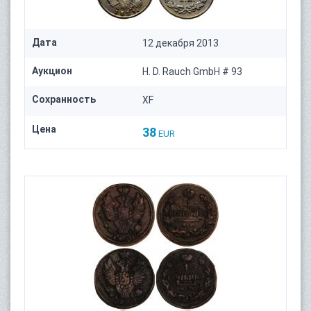
Дата
12 декабря 2013
Аукцион
H. D. Rauch GmbH # 93
Сохранность
XF
Цена
38
EUR