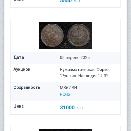
5550
RUB
Дата
05 апреля 2025
Аукцион
Нумизматическая Фирма
"Русское Наследие" # 32
Сохранность
MS62 BN
PCGS
Цена
31000
RUB