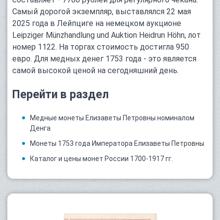
Самый дорогой экземпляр, выставлялся 22 мая
2025 года в Лейпциге на немецком аукционе
Leipziger Münzhandlung und Auktion Heidrun Höhn, лот
номер 1122. На торгах стоимость достигла 950
евро. Для медных денег 1753 года - это является
самой высокой ценой на сегодняшний день.
Перейти в раздел
Медные монеты Елизаветы Петровны номиналом
Денга
Монеты 1753 года Императора Елизаветы Петровны
Каталог и цены монет России 1700-1917 гг.