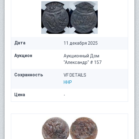
Дата
11 декабря 2025
Аукцион
Аукционный Дом
"Александр" # 157
Сохранность
VF DETAILS
HHP
Цена
-