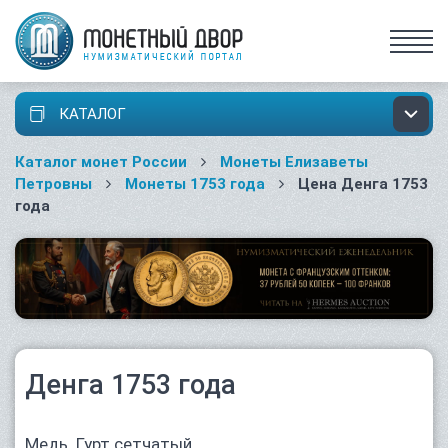
КАТАЛОГ
Каталог монет России
Монеты Елизаветы
Петровны
Монеты 1753 года
Цена Денга 1753
года
Денга 1753 года
Медь. Гурт сетчатый