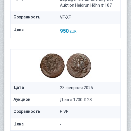
Auktion Heidrun Höhn # 107
Сохранность
VF-XF
Цена
950
EUR
Дата
23 февраля 2025
Аукцион
Денга 1700 # 28
Сохранность
F-VF
Цена
-