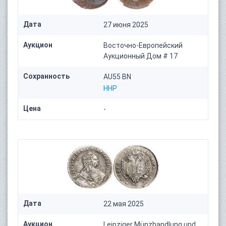
Дата
27 июня 2025
Аукцион
Восточно-Европейский
Аукционный Дом # 17
Сохранность
AU55 BN
HHP
Цена
-
Дата
22 мая 2025
Аукцион
Leipziger Münzhandlung und