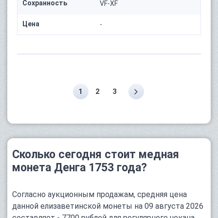
Сохранность
VF-XF
Цена
-
1
2
3
Сколько сегодня стоит медная
монета Денга 1753 года?
Согласно аукционным продажам, средняя цена
данной елизаветинской монеты на 09 августа 2026
составляет - 7700 рублей для регулярного чекана.