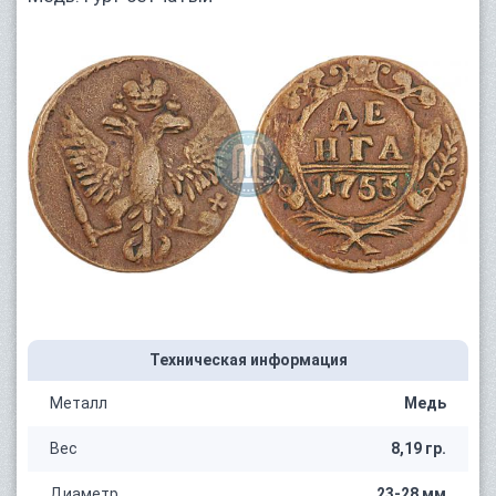
Техническая информация
Металл
Медь
Вес
8,19 гр.
Диаметр
23-28 мм