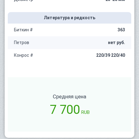
Литература и редкость
Биткин #
363
Петров
нет руб.
Конрос #
220/39 220/40
Средняя цена
7 700
RUB