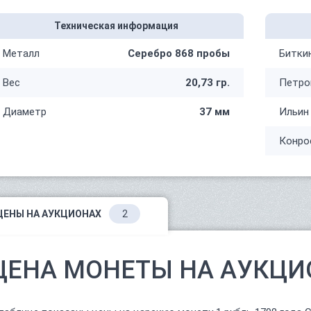
Техническая информация
Металл
Серебро 868 пробы
Битки
Вес
20,73 гр.
Петро
Диаметр
37 мм
Ильин
Конро
ЦЕНЫ НА АУКЦИОНАХ
2
ЦЕНА МОНЕТЫ НА АУКЦИ