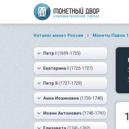
Каталог монет России
Монеты Павла 1
Петр I
(1699-1725)
Екатерина I
(1725-1727)
Петр II
(1727-1729)
Анна Иоанновна
(1730-1740)
Иоанн Антонович
(1740-1741)
Елизавета
(1741-1762)