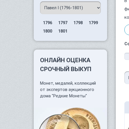
В 
фи
ко
1796
1797
1798
1799
1800
1801
С
ОНЛАЙН ОЦЕНКА
СРОЧНЫЙ ВЫКУП
Монет, медалей, коллекций
от экспертов аукционного
дома "Редкие Монеты"