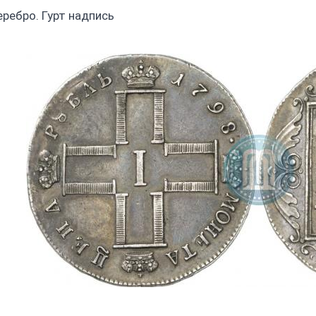
еребро. Гурт надпись