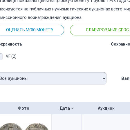
таблице показаны цены на царскую монету 1 рубль 1798 года
ксируются на публичных нумизматических аукционах всего ми
миссионного вознаграждения аукциона.
ОЦЕНИТЬ МОЮ МОНЕТУ
СЛАБИРОВАНИЕ CPRC
охранность
Сохранно
VF (2)
Вал
Фото
Дата
Аукцион