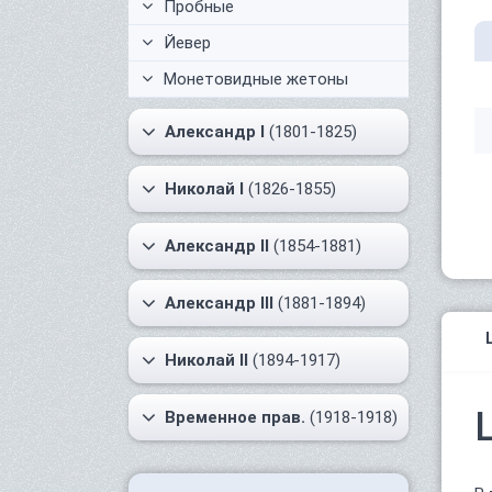
Пробные
Йевер
Монетовидные жетоны
Александр I
(1801-1825)
Николай I
(1826-1855)
Александр II
(1854-1881)
Александр III
(1881-1894)
Николай II
(1894-1917)
Временное прав.
(1918-1918)