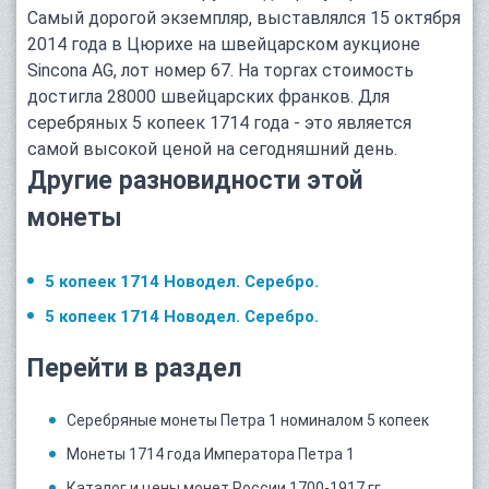
Самый дорогой экземпляр, выставлялся 15 октября
2014 года в Цюрихе на швейцарском аукционе
Sincona AG, лот номер 67. На торгах стоимость
достигла 28000 швейцарских франков. Для
серебряных 5 копеек 1714 года - это является
самой высокой ценой на сегодняшний день.
Другие разновидности этой
монеты
5 копеек 1714 Новодел. Серебро.
5 копеек 1714 Новодел. Серебро.
Перейти в раздел
Серебряные монеты Петра 1 номиналом 5 копеек
Монеты 1714 года Императора Петра 1
Каталог и цены монет России 1700-1917 гг.