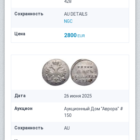
428
Сохранность
AU DETAILS
NGC
Цена
2800
EUR
Дата
26 июня 2025
Аукцион
Аукционный Дом "Аврора" #
150
Сохранность
AU