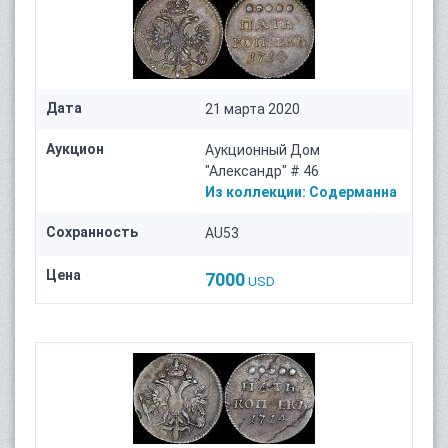
Дата
21 марта 2020
Аукцион
Аукционный Дом
"Александр" # 46
Из коллекции:
Содерманна
Сохранность
AU53
Цена
7000
USD