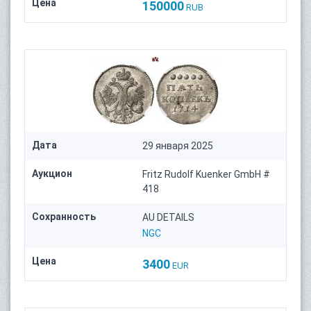
Цена
150000
RUB
Дата
29 января 2025
Аукцион
Fritz Rudolf Kuenker GmbH #
418
Сохранность
AU DETAILS
NGC
Цена
3400
EUR