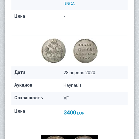
RNGA
Цена
-
Дата
28 апреля 2020
Аукцион
Haynault
Сохранность
VF
Цена
3400
EUR