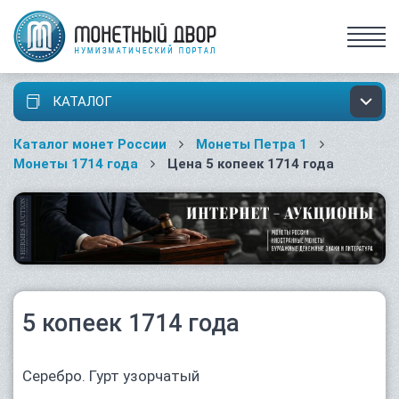
КАТАЛОГ
Каталог монет России
Монеты Петра 1
Монеты 1714 года
Цена 5 копеек 1714 года
5 копеек 1714 года
Серебро. Гурт узорчатый