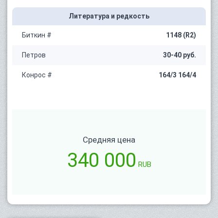
Литература и редкость
Биткин #
1148 (R2)
Петров
30-40 руб.
Конрос #
164/3 164/4
Средняя цена
340 000
RUB