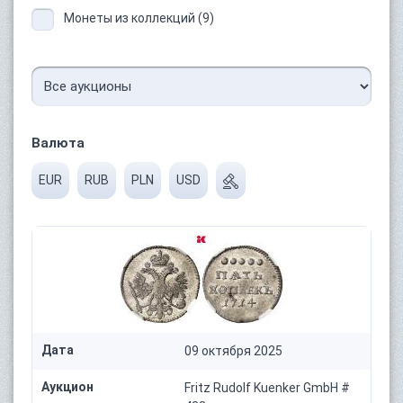
Монеты из коллекций (9)
Валюта
EUR
RUB
PLN
USD
Дата
09 октября 2025
Аукцион
Fritz Rudolf Kuenker GmbH #