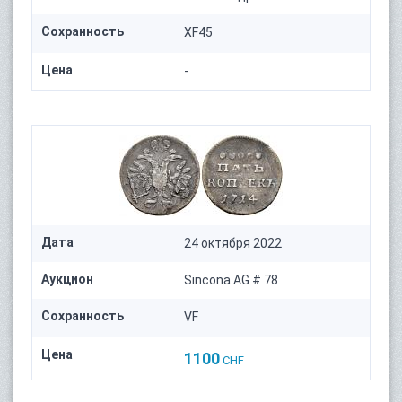
Сохранность
XF45
Цена
-
Дата
24 октября 2022
Аукцион
Sincona AG # 78
Сохранность
VF
Цена
1100
CHF