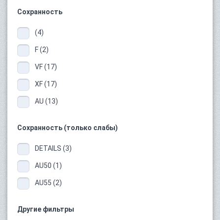
Сохранность
(4)
F (2)
VF (17)
XF (17)
AU (13)
Сохранность (только слабы)
DETAILS (3)
AU50 (1)
AU55 (2)
Другие фильтры