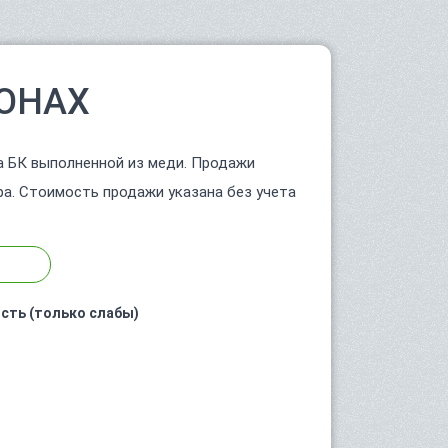
ОНАХ
а БК выполненной из меди. Продажи
ра. Стоимость продажи указана без учета
сть (только слабы)