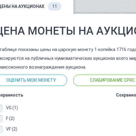
ЦЕНЫ НА АУКЦИОНАХ
11
ЦЕНА МОНЕТЫ НА АУКЦИ
таблице показаны цены на царскую монету 1 копейка 1716 год
ксируются на публичных нумизматических аукционах всего ми
миссионного вознаграждения аукциона.
ОЦЕНИТЬ МОЮ МОНЕТУ
СЛАБИРОВАНИЕ CPRC
охранность
Сохранно
VG (1)
F (2)
VF (2)