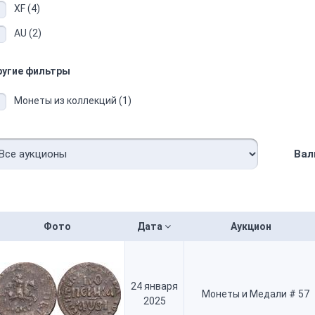
XF (4)
AU (2)
ругие фильтры
Монеты из коллекций (1)
Вал
Фото
Дата
Аукцион
24 января
Монеты и Медали # 57
2025