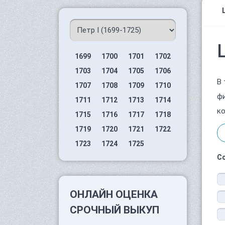
1699
1700
1701
1702
1703
1704
1705
1706
В 
1707
1708
1709
1710
фи
1711
1712
1713
1714
ко
1715
1716
1717
1718
1719
1720
1721
1722
1723
1724
1725
С
ОНЛАЙН ОЦЕНКА
СРОЧНЫЙ ВЫКУП