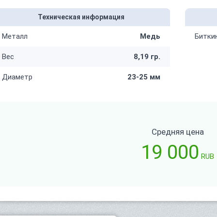
Техническая информация
Металл
Медь
Битки
Вес
8,19 гр.
Диаметр
23-25 мм
Средняя цена
19 000
RUB