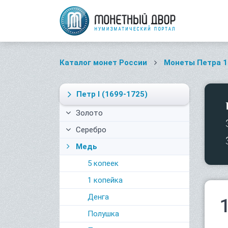
Каталог монет России
Монеты Петра 1
Петр I
(1699-1725)
Золото
Серебро
Медь
5 копеек
1 копейка
Денга
Полушка