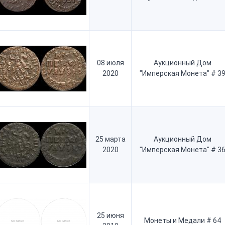
08 июля
Аукционный Дом
2020
"Имперская Монета" # 3
25 марта
Аукционный Дом
2020
"Имперская Монета" # 3
25 июня
Монеты и Медали # 64