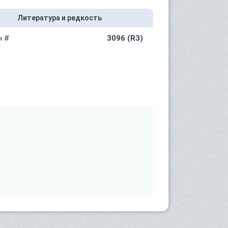
Литература и редкость
н #
3096 (R3)