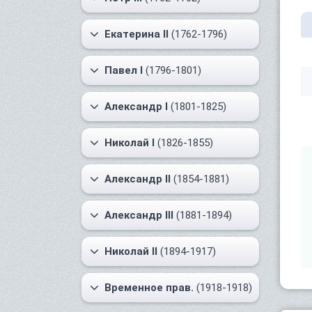
Екатерина II
(1762-1796)
Павел I
(1796-1801)
Александр I
(1801-1825)
Николай I
(1826-1855)
Александр II
(1854-1881)
Александр III
(1881-1894)
Николай II
(1894-1917)
Временное прав.
(1918-1918)