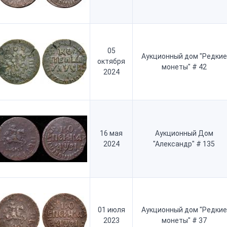
05
Аукционный дом "Редкие
октября
монеты" # 42
2024
16 мая
Аукционный Дом
2024
"Александр" # 135
01 июля
Аукционный дом "Редкие
2023
монеты" # 37