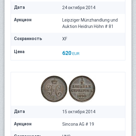
Дата
24 октября 2014
Аукцион
Leipziger Münzhandlung und
Auktion Heidrun Höhn # 81
Сохранность
XF
Цена
620
EUR
Дата
15 октября 2014
Аукцион
Sincona AG # 19