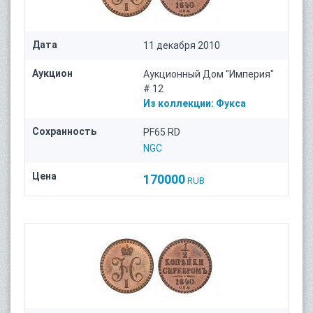
Дата
11 декабря 2010
Аукцион
Аукционный Дом "Империя"
# 12
Из коллекции:
Фукса
Сохранность
PF65 RD
NGC
Цена
170000
RUB