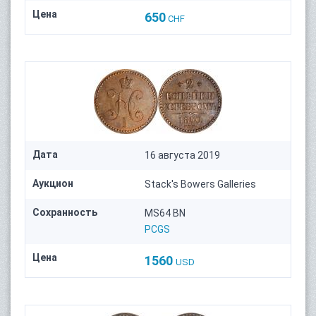
Цена
650
CHF
Дата
16 августа 2019
Аукцион
Stack's Bowers Galleries
Сохранность
MS64 BN
PCGS
Цена
1560
USD