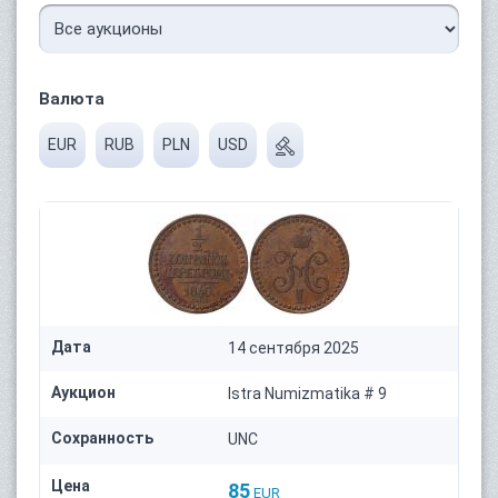
Валюта
EUR
RUB
PLN
USD
Дата
14 сентября 2025
Аукцион
Istra Numizmatika # 9
Сохранность
UNC
Цена
85
EUR