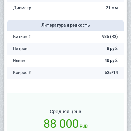
Диаметр
21 мм
Литература и редкость
Биткин #
935 (R2)
Петров
8 руб.
Ильин
40 руб.
Конрос #
525/14
Средняя цена
88 000
RUB