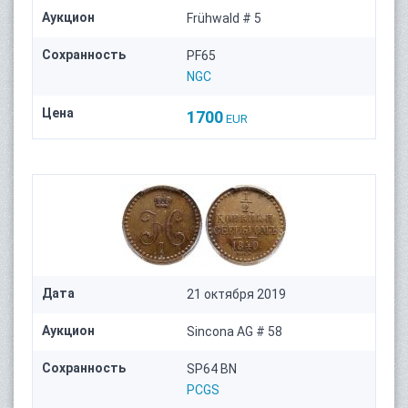
Аукцион
Frühwald # 5
Сохранность
PF65
NGC
Цена
1700
EUR
Дата
21 октября 2019
Аукцион
Sincona AG # 58
Сохранность
SP64 BN
PCGS