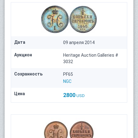
Дата
09 апреля 2014
Аукцион
Heritage Auction Galleries #
3032
Сохранность
PF65
NGC
Цена
2800
USD