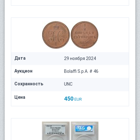
Дата
29 ноября 2024
Аукцион
Bolaffi S.p.A. # 46
Сохранность
UNC
Цена
450
EUR