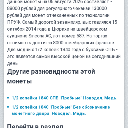
данной монеты на 06 августа 2026 составляет -
88000 рублей для регулярного чеканаи 130000
рублей для монет отчеканенных по технологии
ПРУФ. Самый дорогой экземпляр, выставлялся 15
октября 2014 года в Цюрихе на швейцарском
аукционе Sincona AG, лот номер 587. На торгах
стоимость достигла 8000 швейцарских франков.
Для медных 1/2 копеек 1840 года с буквами СПБ -
это является самой высокой ценой на сегодняшний
день.
Другие разновидности этой
монеты
1/2 копейки 1840 СПБ "Пробные" Новодел. Медь.
1/2 копейки 1840 "Пробные" Без обозначение
монетного двора. Новодел. Медь.
Перейти в раздел