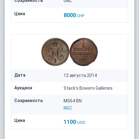
Сохранность
UNC
Цена
8000
CHF
Дата
12 августа 2014
Аукцион
Stack's Bowers Galleries
Сохранность
MS64 BN
NGC
Цена
1100
USD