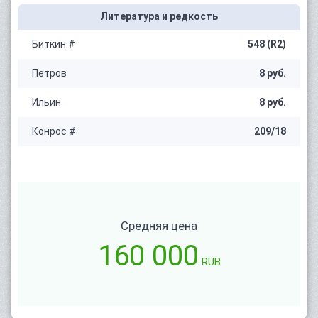
Литература и редкость
Биткин #
548 (R2)
Петров
8 руб.
Ильин
8 руб.
Конрос #
209/18
Средняя цена
160 000
RUB