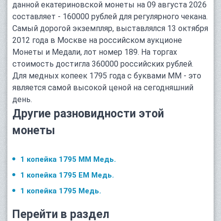
данной екатериновской монеты на 09 августа 2026
составляет - 160000 рублей для регулярного чекана.
Самый дорогой экземпляр, выставлялся 13 октября
2012 года в Москве на российском аукционе
Монеты и Медали, лот номер 189. На торгах
стоимость достигла 360000 российских рублей.
Для медных копеек 1795 года с буквами ММ - это
является самой высокой ценой на сегодняшний
день.
Другие разновидности этой
монеты
1 копейка 1795 ММ Медь.
1 копейка 1795 ЕМ Медь.
1 копейка 1795 Медь.
Перейти в раздел