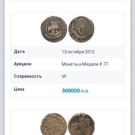
Дата
13 октября 2012
Аукцион
Монеты и Медали # 77
Сохранность
VF
Цена
360000
RUB