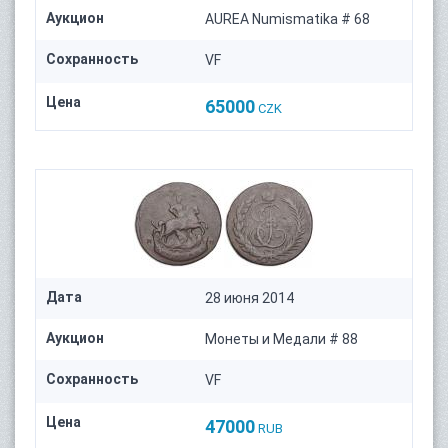
Аукцион
AUREA Numismatika # 68
Сохранность
VF
Цена
65000
CZK
Дата
28 июня 2014
Аукцион
Монеты и Медали # 88
Сохранность
VF
Цена
47000
RUB