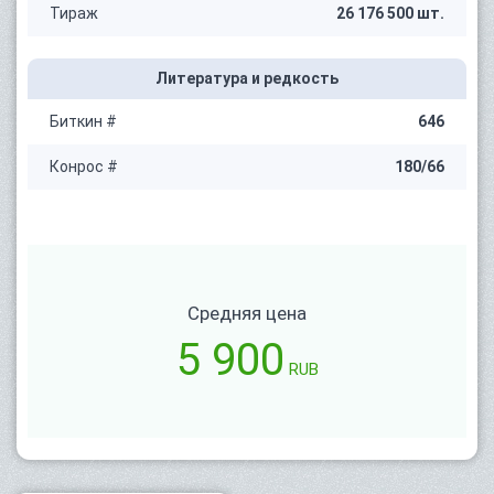
Тираж
26 176 500 шт.
Литература и редкость
Биткин #
646
Конрос #
180/66
Средняя цена
5 900
RUB