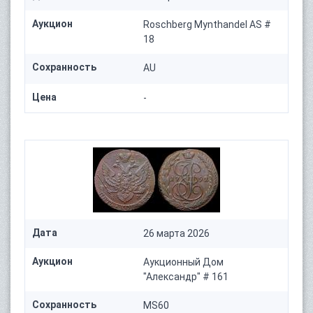
Аукцион
Roschberg Mynthandel AS #
18
Сохранность
AU
Цена
-
Дата
26 марта 2026
Аукцион
Аукционный Дом
"Александр" # 161
Сохранность
MS60