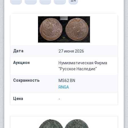
Дата
27 июня 2026
Аукцион
Нумизматическая Фирма
"Русское Наследие"
Сохранность
MS62 BN
RNGA
Цена
-