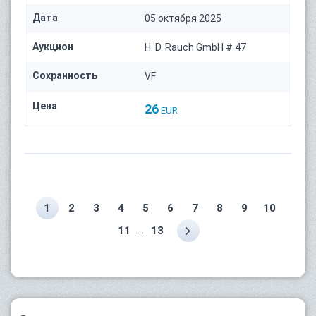
Дата
05 октября 2025
Аукцион
H. D. Rauch GmbH # 47
Сохранность
VF
Цена
26
EUR
1
2
3
4
5
6
7
8
9
10
...
11
13