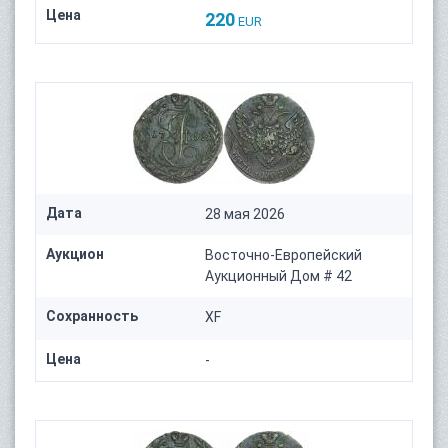
Цена
220
EUR
Дата
28 мая 2026
Аукцион
Восточно-Европейский
Аукционный Дом # 42
Сохранность
XF
Цена
-