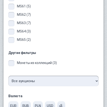
MS61 (5)
MS62 (7)
MS63 (7)
MS64 (3)
MS65 (2)
Другие фильтры
Монеты из коллекций (3)
Валюта
EUR
RUB
PLN
USD