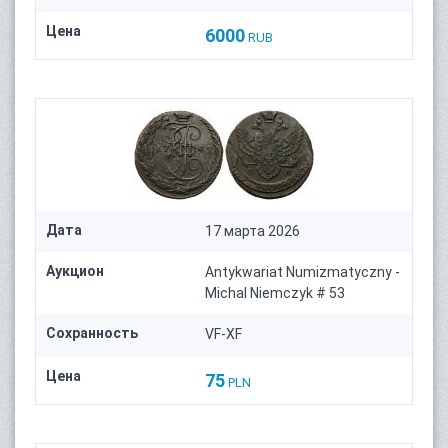
Цена
6000
RUB
Дата
17 марта 2026
Аукцион
Antykwariat Numizmatyczny -
Michal Niemczyk # 53
Сохранность
VF-XF
Цена
75
PLN