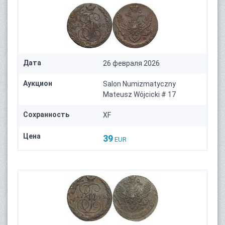
Дата
26 февраля 2026
Аукцион
Salon Numizmatyczny
Mateusz Wójcicki # 17
Сохранность
XF
Цена
39
EUR