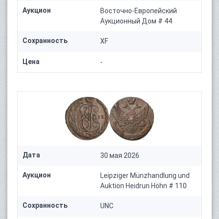
Аукцион
Восточно-Европейский
Аукционный Дом # 44
Сохранность
XF
Цена
-
Дата
30 мая 2026
Аукцион
Leipziger Münzhandlung und
Auktion Heidrun Höhn # 110
Сохранность
UNC