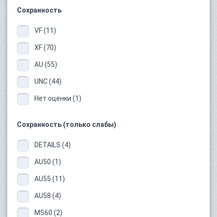
Сохранность
VF (11)
XF (70)
AU (55)
UNC (44)
Нет оценки (1)
Сохранность (только слабы)
DETAILS (4)
AU50 (1)
AU55 (11)
AU58 (4)
MS60 (2)