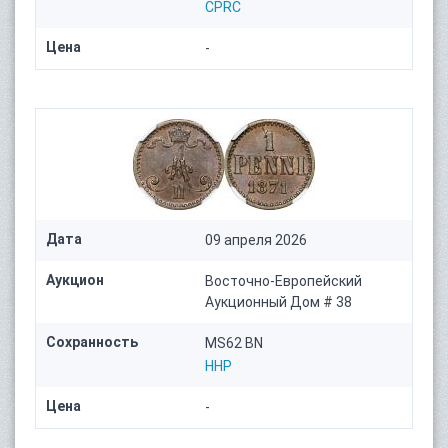
CPRC
Цена
-
Дата
09 апреля 2026
Аукцион
Восточно-Европейский
Аукционный Дом # 38
Сохранность
MS62 BN
HHP
Цена
-