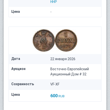
HHP
Цена
-
Дата
22 января 2026
Аукцион
Восточно-Европейский
Аукционный Дом # 32
Сохранность
VF-XF
Цена
600
RUB