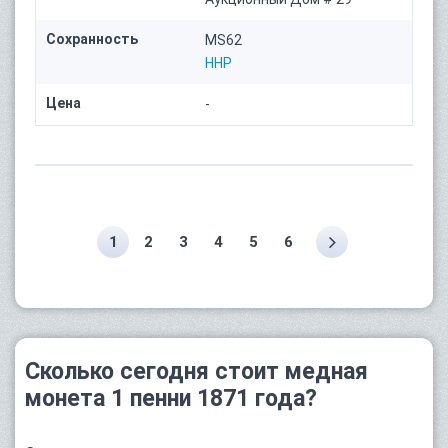
Сохранность
MS62
HHP
Цена
-
1
2
3
4
5
6
Сколько сегодня стоит медная
монета 1 пенни 1871 года?