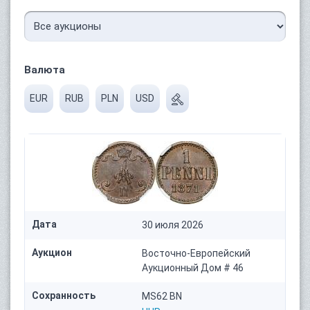
Валюта
EUR
RUB
PLN
USD
Дата
30 июля 2026
Аукцион
Восточно-Европейский
Аукционный Дом # 46
Сохранность
MS62 BN