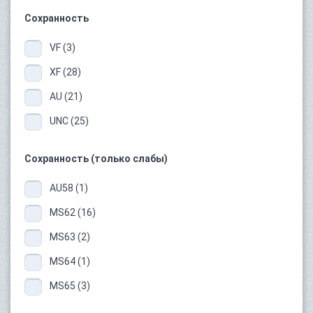
Сохранность
VF (3)
XF (28)
AU (21)
UNC (25)
Сохранность (только слабы)
AU58 (1)
MS62 (16)
MS63 (2)
MS64 (1)
MS65 (3)