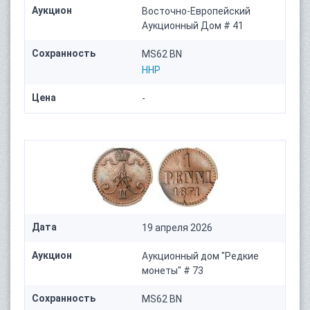
Аукцион
Восточно-Европейский
Аукционный Дом # 41
Сохранность
MS62 BN
HHP
Цена
-
Дата
19 апреля 2026
Аукцион
Аукционный дом "Редкие
монеты" # 73
Сохранность
MS62 BN