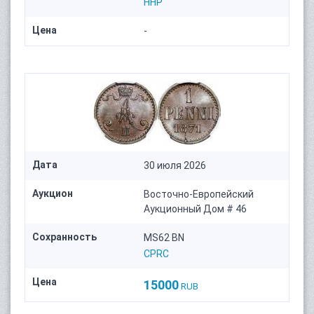
HHP
Цена
-
Дата
30 июля 2026
Аукцион
Восточно-Европейский
Аукционный Дом # 46
Сохранность
MS62 BN
CPRC
Цена
15000
RUB