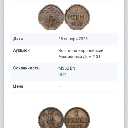
Дата
15 января 2026
Аукцион
Восточно-Европейский
Аукционный Дом # 31
Сохранность
MS62 BN
HHP
Цена
-