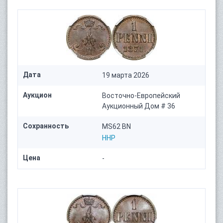
Дата
19 марта 2026
Аукцион
Восточно-Европейский
Аукционный Дом # 36
Сохранность
MS62 BN
HHP
Цена
-