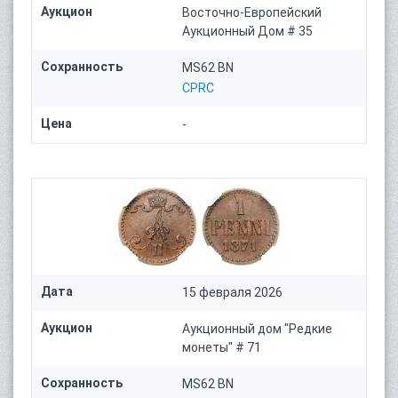
Аукцион
Восточно-Европейский
Аукционный Дом # 35
Сохранность
MS62 BN
CPRC
Цена
-
Дата
15 февраля 2026
Аукцион
Аукционный дом "Редкие
монеты" # 71
Сохранность
MS62 BN