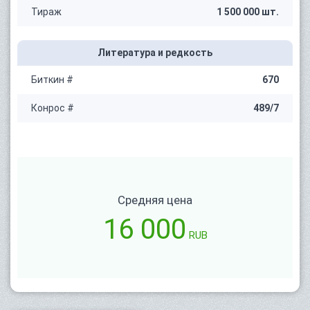
Тираж
1 500 000 шт.
Литература и редкость
Биткин #
670
Конрос #
489/7
Средняя цена
16 000
RUB