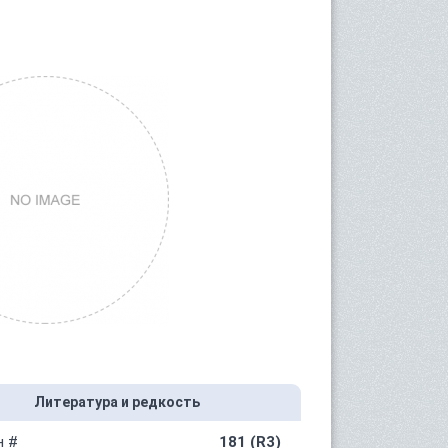
Литература и редкость
н #
181 (R3)