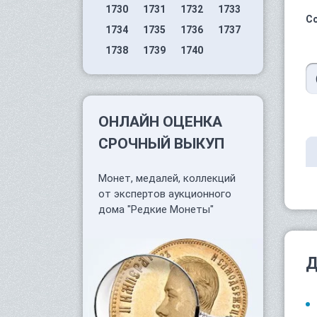
1730
1731
1732
1733
С
1734
1735
1736
1737
1738
1739
1740
ОНЛАЙН ОЦЕНКА
СРОЧНЫЙ ВЫКУП
Монет, медалей, коллекций
от экспертов аукционного
дома "Редкие Монеты"
Д