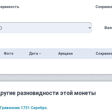
охранность
Сохранно
Вал
Фото
Дата
Аукцион
Сохранн
ругие разновидности этой монеты
Гривенник 1731 Серебро.