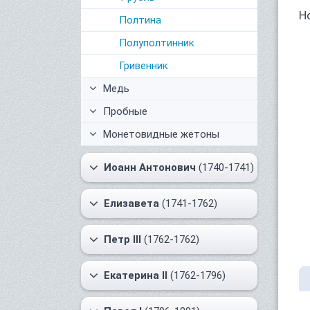
Н
Полтина
Полуполтинник
Гривенник
Медь
Пробные
Монетовидные жетоны
Иоанн Антонович
(1740-1741)
Елизавета
(1741-1762)
Петр III
(1762-1762)
Екатерина II
(1762-1796)