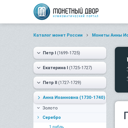
Каталог монет России
Монеты Анны И
Петр I
(1699-1725)
Екатерина I
(1725-1727)
Петр II
(1727-1729)
Анна Иоанновна
(1730-1740)
Золото
Серебро
1 рубль