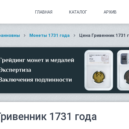
ГЛАВНАЯ
КАТАЛОГ
АРХИВ
оанновны
Монеты 1731 года
Цена Гривенник 1731 
Гривенник 1731 года