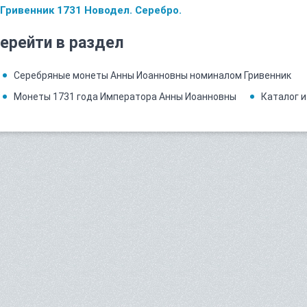
Гривенник 1731 Новодел. Серебро.
ерейти в раздел
Серебряные монеты Анны Иоанновны номиналом Гривенник
Монеты 1731 года Императора Анны Иоанновны
Каталог и