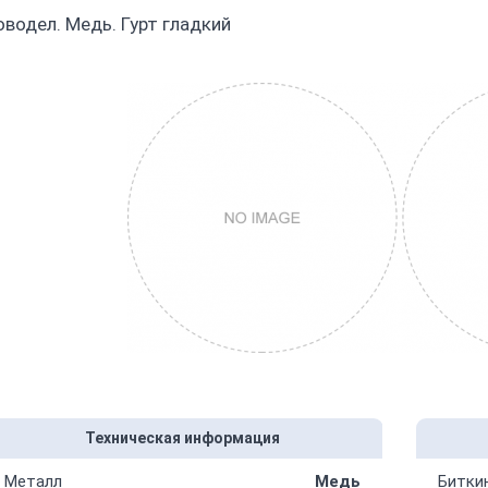
оводел. Медь. Гурт гладкий
Техническая информация
Металл
Медь
Битки