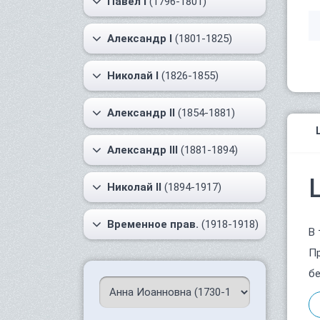
Павел I
(1796-1801)
Александр I
(1801-1825)
Николай I
(1826-1855)
Александр II
(1854-1881)
Александр III
(1881-1894)
Николай II
(1894-1917)
Временное прав.
(1918-1918)
В 
Пр
бе