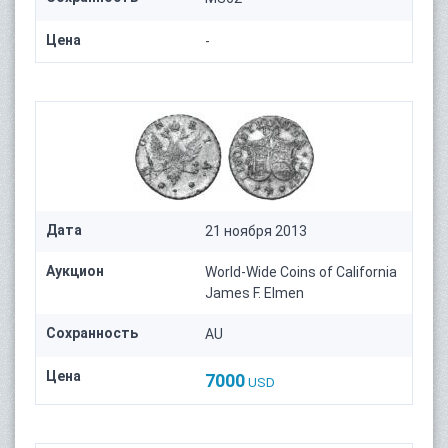
Цена
-
Дата
21 ноября 2013
Аукцион
World-Wide Coins of California
James F. Elmen
Сохранность
AU
Цена
7000
USD