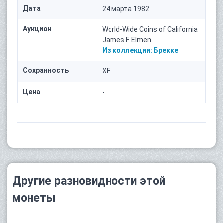
Дата
24 марта 1982
Аукцион
World-Wide Coins of California
James F. Elmen
Из коллекции:
Брекке
Сохранность
XF
Цена
-
Другие разновидности этой
монеты