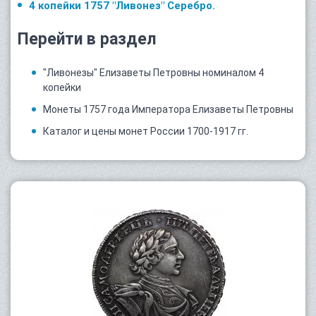
4 копейки 1757 "Ливонез" Серебро.
Перейти в раздел
"Ливонезы" Елизаветы Петровны номиналом 4
копейки
Монеты 1757 года Императора Елизаветы Петровны
Каталог и цены монет России 1700-1917 гг.