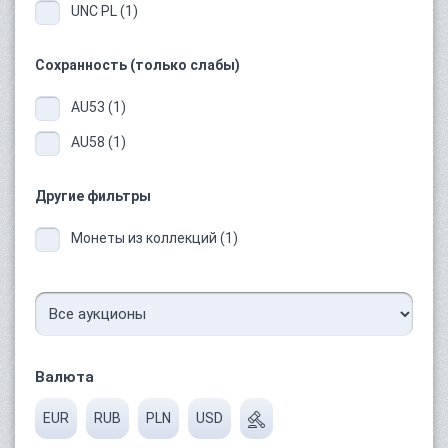
UNC PL (1)
Сохранность (только слабы)
AU53 (1)
AU58 (1)
Другие фильтры
Монеты из коллекций (1)
Валюта
EUR
RUB
PLN
USD