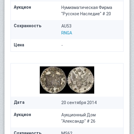
Аукцион
Нумизматическая Фирма
"Русское Наследие" # 20
Сохранность
AU53
RNGA
Цена
-
Дата
20 сентября 2014
Аукцион
Аукционный Дом
"Александр" # 26
Сохранность
MS62