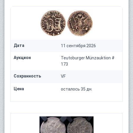
Дата
11 сентября 2026
Аукцион
Teutoburger Münzauktion #
173
Сохранность
VF
Цена
осталось 35 дн.