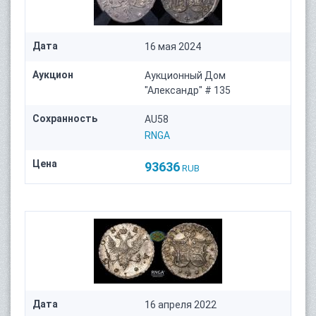
Дата
16 мая 2024
Аукцион
Аукционный Дом
"Александр" # 135
Сохранность
AU58
RNGA
Цена
93636
RUB
Дата
16 апреля 2022