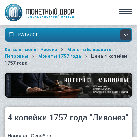
КАТАЛОГ
Каталог монет России
Монеты Елизаветы
Петровны
Монеты 1757 года
Цена 4 копейки
1757 года
4 копейки 1757 года "Ливонез"
Новодел. Серебро.