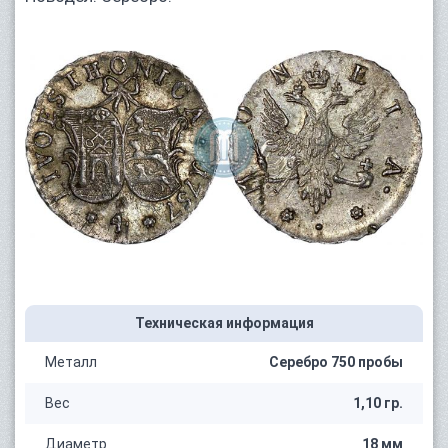
Техническая информация
Металл
Серебро 750 пробы
Вес
1,10 гр.
Диаметр
18 мм