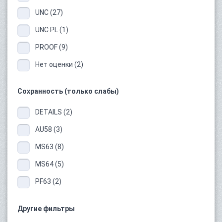
UNC (27)
UNC PL (1)
PROOF (9)
Нет оценки (2)
Сохранность (только слабы)
DETAILS (2)
AU58 (3)
MS63 (8)
MS64 (5)
PF63 (2)
Другие фильтры