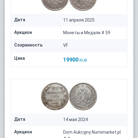
Дата
11 апреля 2025
Аукцион
Монеты и Медали # 59
Сохранность
VF
Цена
19900
RUB
Дата
14 мая 2024
Аукцион
Dom Aukcyjny Numimarket.pl