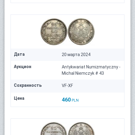
Дата
20 марта 2024
Аукцион
Antykwariat Numizmatyczny -
Michal Niemczyk # 43
Сохранность
VF-XF
Цена
460
PLN