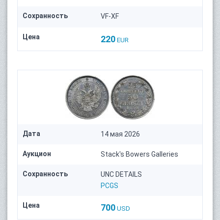
Сохранность
VF-XF
Цена
220
EUR
Дата
14 мая 2026
Аукцион
Stack's Bowers Galleries
Сохранность
UNC DETAILS
PCGS
Цена
700
USD