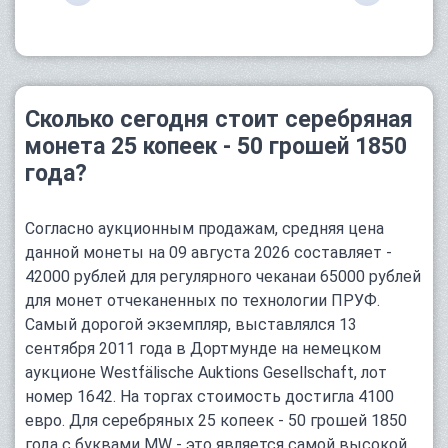
Сколько сегодня стоит серебряная
монета 25 копеек - 50 грошей 1850
года?
Согласно аукционным продажам, средняя цена
данной монеты на 09 августа 2026 составляет -
42000 рублей для регулярного чеканаи 65000 рублей
для монет отчеканенных по технологии ПРУФ.
Самый дорогой экземпляр, выставлялся 13
сентября 2011 года в Дортмунде на немецком
аукционе Westfälische Auktions Gesellschaft, лот
номер 1642. На торгах стоимость достигла 4100
евро. Для серебряных 25 копеек - 50 грошей 1850
года с буквами MW - это является самой высокой