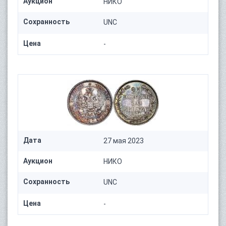
Аукцион
НИКО
Сохранность
UNC
Цена
-
Дата
27 мая 2023
Аукцион
НИКО
Сохранность
UNC
Цена
-