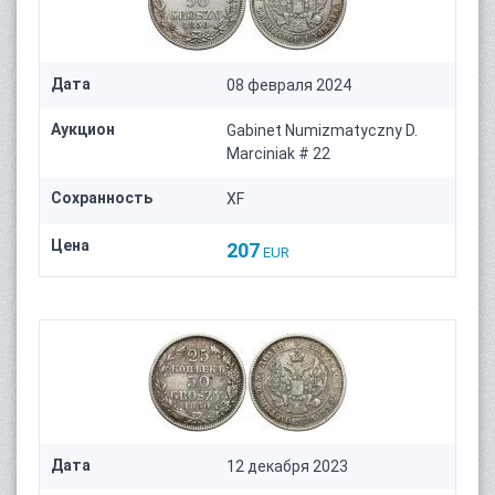
Дата
08 февраля 2024
Аукцион
Gabinet Numizmatyczny D.
Marciniak # 22
Сохранность
XF
Цена
207
EUR
Дата
12 декабря 2023