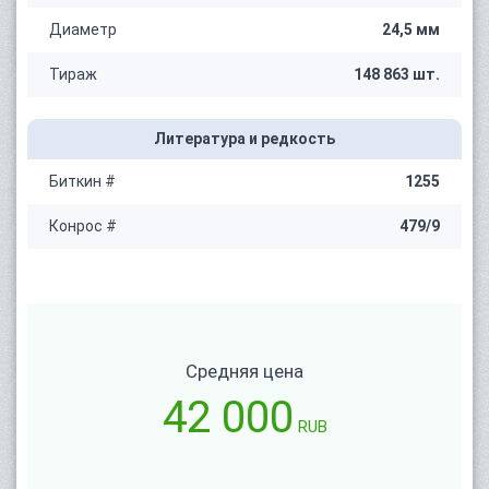
Диаметр
24,5 мм
Тираж
148 863 шт.
Литература и редкость
Биткин #
1255
Конрос #
479/9
Средняя цена
42 000
RUB