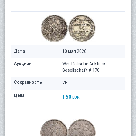
Дата
10 мая 2026
Аукцион
Westfälische Auktions
Gesellschaft # 170
Сохранность
VF
Цена
160
EUR