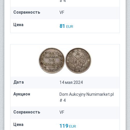
# 4
Сохранность
VF
Цена
81
EUR
Дата
14 мая 2024
Аукцион
Dom Aukcyjny Numimarket.pl
# 4
Сохранность
VF
Цена
119
EUR