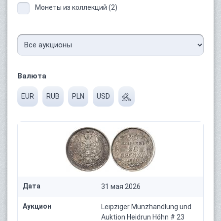
Монеты из коллекций (2)
Валюта
EUR
RUB
PLN
USD
Дата
31 мая 2026
Аукцион
Leipziger Münzhandlung und
Auktion Heidrun Höhn # 23