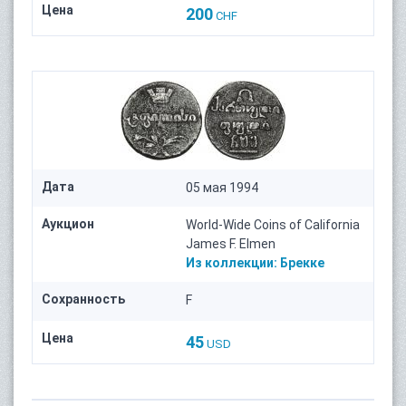
Цена
200
CHF
Дата
05 мая 1994
Аукцион
World-Wide Coins of California
James F. Elmen
Из коллекции:
Брекке
Сохранность
F
Цена
45
USD