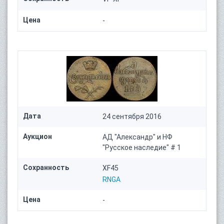
Цена
-
Дата
24 сентября 2016
Аукцион
АД "Александр" и НФ
"Русское наследие" # 1
Сохранность
XF45
RNGA
Цена
-