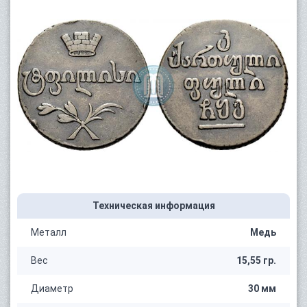
Техническая информация
Металл
Медь
Вес
15,55 гр.
Диаметр
30 мм