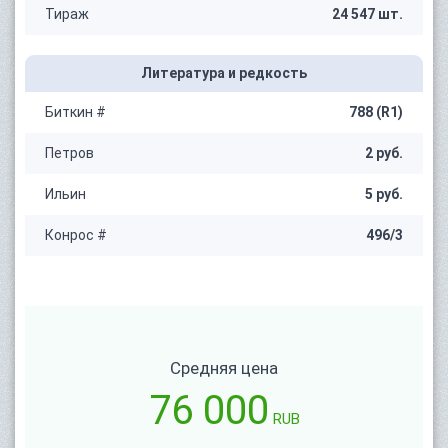
Тираж
24 547 шт.
Литература и редкость
Биткин #
788 (R1)
Петров
2 руб.
Ильин
5 руб.
Конрос #
496/3
Средняя цена
76 000
RUB