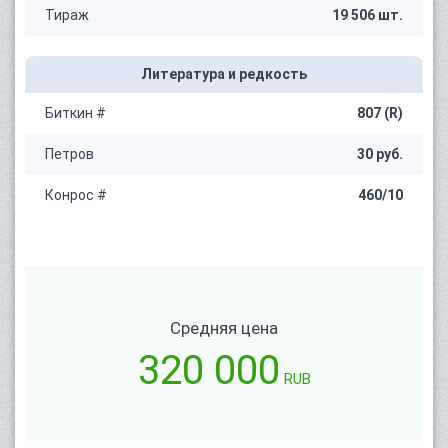
Тираж
19 506 шт.
Литература и редкость
Биткин #
807 (R)
Петров
30 руб.
Конрос #
460/10
Средняя цена
320 000
RUB