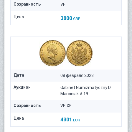
Сохранность
VF
Цена
3800
GBP
Дата
08 февраля 2023
Аукцион
Gabinet Numizmatyczny D.
Marciniak # 19
Сохранность
VF-XF
Цена
4301
EUR