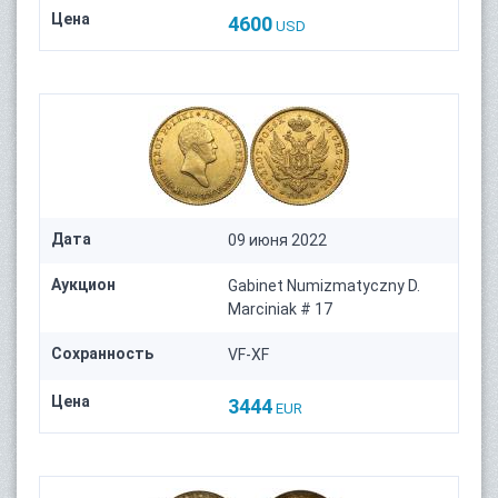
Цена
4600
USD
Дата
09 июня 2022
Аукцион
Gabinet Numizmatyczny D.
Marciniak # 17
Сохранность
VF-XF
Цена
3444
EUR