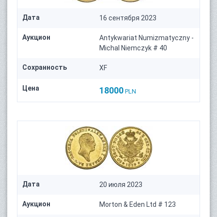
Дата
16 сентября 2023
Аукцион
Antykwariat Numizmatyczny -
Michal Niemczyk # 40
Сохранность
XF
Цена
18000
PLN
Дата
20 июля 2023
Аукцион
Morton & Eden Ltd # 123