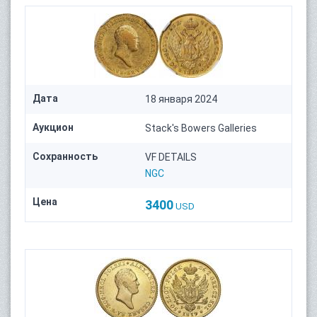
Дата
18 января 2024
Аукцион
Stack's Bowers Galleries
Сохранность
VF DETAILS
NGC
Цена
3400
USD