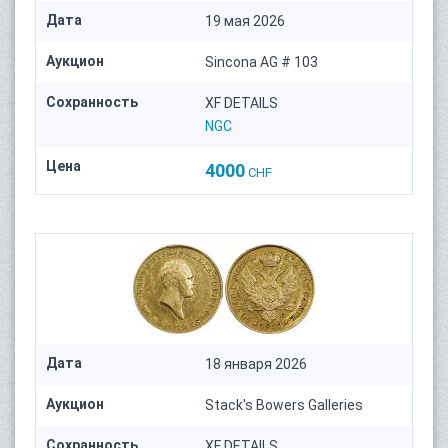
Дата
19 мая 2026
Аукцион
Sincona AG # 103
Сохранность
XF DETAILS
NGC
Цена
4000
CHF
Дата
18 января 2026
Аукцион
Stack's Bowers Galleries
Сохранность
XF DETAILS