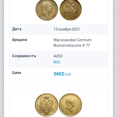
Дата
13 ноября 2021
Аукцион
Warszawskie Centrum
Numizmatyczne # 77
Сохранность
AU53
NGC
Цена
5652
EUR