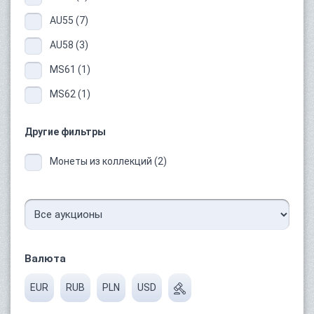
AU55 (7)
AU58 (3)
MS61 (1)
MS62 (1)
Другие фильтры
Монеты из коллекций (2)
Валюта
EUR
RUB
PLN
USD