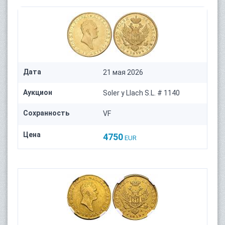
Дата
21 мая 2026
Аукцион
Soler y Llach S.L. # 1140
Сохранность
VF
Цена
4750
EUR