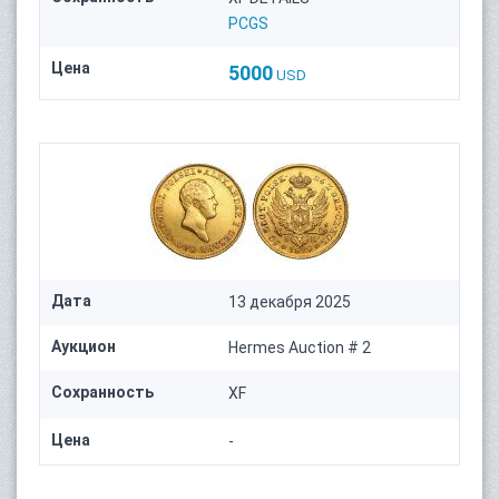
PCGS
Цена
5000
USD
Дата
13 декабря 2025
Аукцион
Hermes Auction # 2
Сохранность
XF
Цена
-