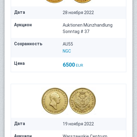
Дата
28 ноября 2022
Аукцион
Auktionen Münzhandlung
Sonntag # 37
Сохранность
AU55
NGC
Цена
6500
EUR
Дата
19 ноября 2022
Аукцион
Warszawskie Centrum