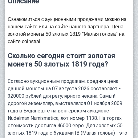
Описание
Ознакомиться с аукционными продажами можно на
нашем сайте или на сайте нашего партнера.
Цена
золотой монеты 50 злотых 1819 "Малая голова" на
сайте
coinstrail
Сколько сегодня стоит золотая
монета 50 злотых 1819 года?
Согласно аукционным продажам, средняя цена
данной монеты на 07 августа 2026 составляет -
320000 рублей для регулярного чекана. Самый
дорогой экземпляр, выставлялся 01 ноября 2009
года в Будапеште на венгерском аукционе
Nudelman Numismatica, лот номер 1138. На торгах
стоимость достигла 46000 евро. Для золотых 50
злотых 1819 года с буквами IB (Малая голова) - это