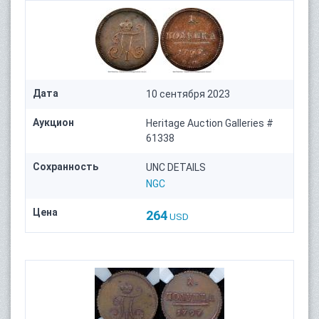
Дата
10 сентября 2023
Аукцион
Heritage Auction Galleries #
61338
Сохранность
UNC DETAILS
NGC
Цена
264
USD