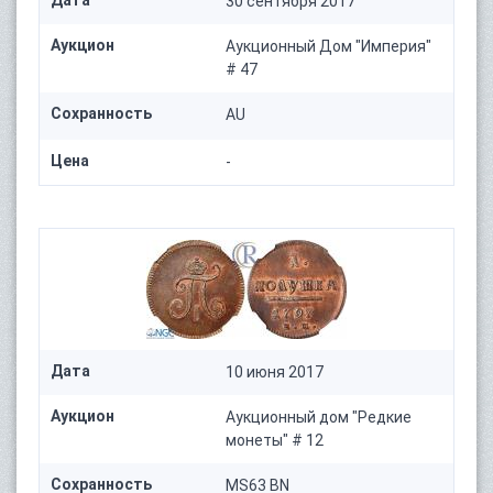
Дата
30 сентября 2017
Аукцион
Аукционный Дом "Империя"
# 47
Сохранность
AU
Цена
-
Дата
10 июня 2017
Аукцион
Аукционный дом "Редкие
монеты" # 12
Сохранность
MS63 BN