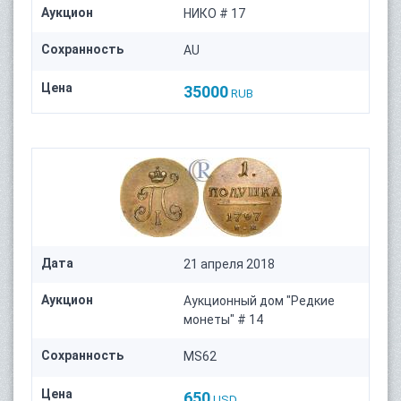
Аукцион
НИКО # 17
Сохранность
AU
Цена
35000
RUB
Дата
21 апреля 2018
Аукцион
Аукционный дом "Редкие
монеты" # 14
Сохранность
MS62
Цена
650
USD