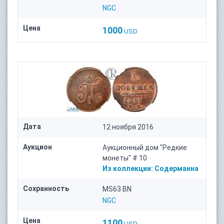
NGC
Цена
1000
USD
Дата
12 ноября 2016
Аукцион
Аукционный дом "Редкие
монеты" # 10
Из коллекции:
Содерманна
Сохранность
MS63 BN
NGC
Цена
1100
USD