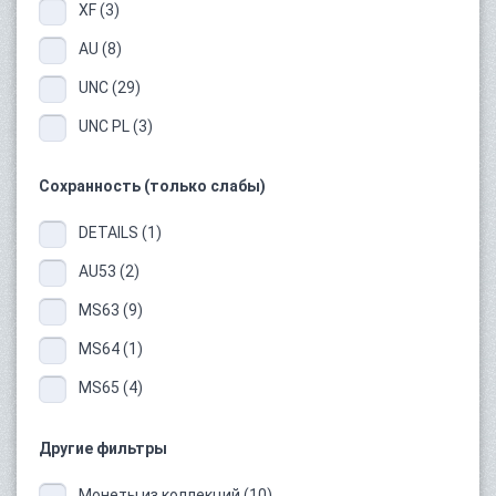
XF (3)
AU (8)
UNC (29)
UNC PL (3)
Сохранность (только слабы)
DETAILS (1)
AU53 (2)
MS63 (9)
MS64 (1)
MS65 (4)
Другие фильтры
Монеты из коллекций (10)