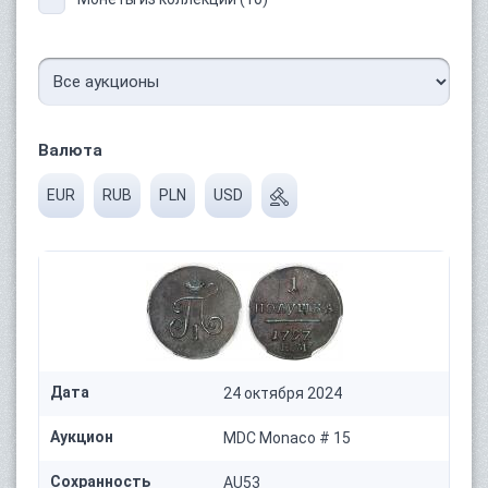
Валюта
EUR
RUB
PLN
USD
Дата
24 октября 2024
Аукцион
MDC Monaco # 15
Сохранность
AU53