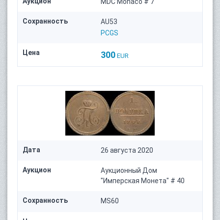
Аукцион
MDC Monaco # 7
Сохранность
AU53
PCGS
Цена
300
EUR
Дата
26 августа 2020
Аукцион
Аукционный Дом
"Имперская Монета" # 40
Сохранность
MS60