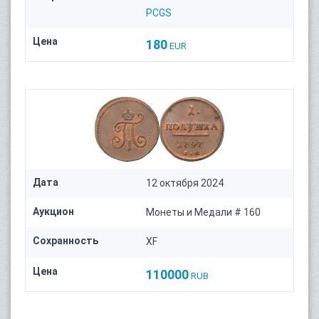
PCGS
Цена
180
EUR
Дата
12 октября 2024
Аукцион
Монеты и Медали # 160
Сохранность
XF
Цена
110000
RUB