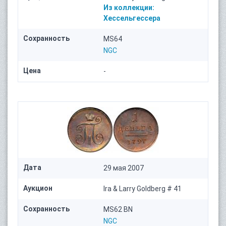
Из коллекции:
Хессельгессера
Сохранность
MS64
NGC
Цена
-
Дата
29 мая 2007
Аукцион
Ira & Larry Goldberg # 41
Сохранность
MS62 BN
NGC