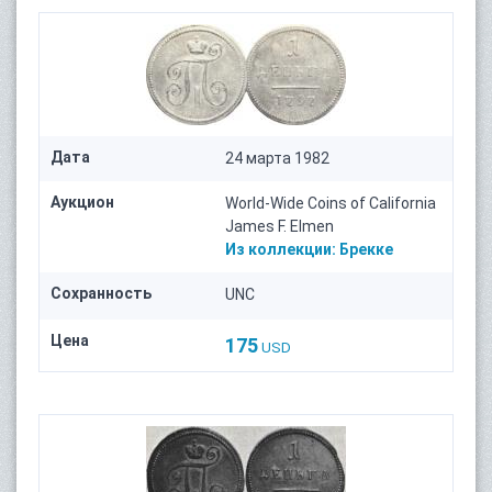
Дата
24 марта 1982
Аукцион
World-Wide Coins of California
James F. Elmen
Из коллекции:
Брекке
Сохранность
UNC
Цена
175
USD