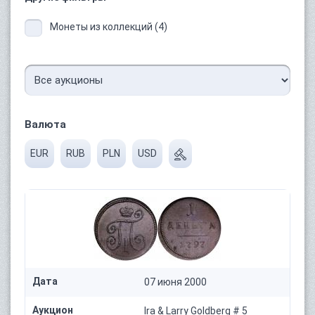
Монеты из коллекций (4)
Валюта
EUR
RUB
PLN
USD
Дата
07 июня 2000
Аукцион
Ira & Larry Goldberg # 5