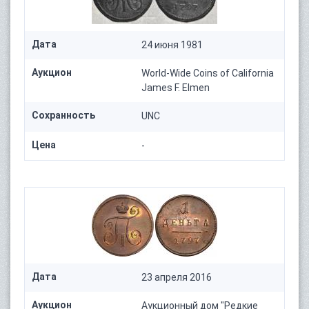
Дата
24 июня 1981
Аукцион
World-Wide Coins of California
James F. Elmen
Сохранность
UNC
Цена
-
Дата
23 апреля 2016
Аукцион
Аукционный дом "Редкие