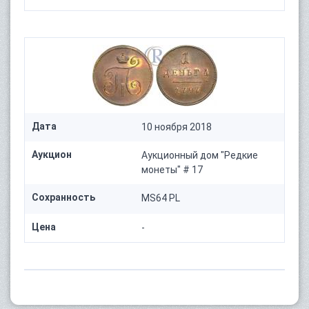
Дата
10 ноября 2018
Аукцион
Аукционный дом "Редкие
монеты" # 17
Сохранность
MS64 PL
Цена
-