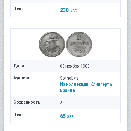
Цена
230
USD
Дата
03 ноября 1983
Аукцион
Sotheby's
Из коллекции:
Клингерта
Бранда
Сохранность
XF
Цена
65
GBP