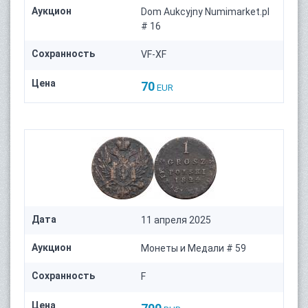
Аукцион
Dom Aukcyjny Numimarket.pl
# 16
Сохранность
VF-XF
Цена
70
EUR
Дата
11 апреля 2025
Аукцион
Монеты и Медали # 59
Сохранность
F
Цена