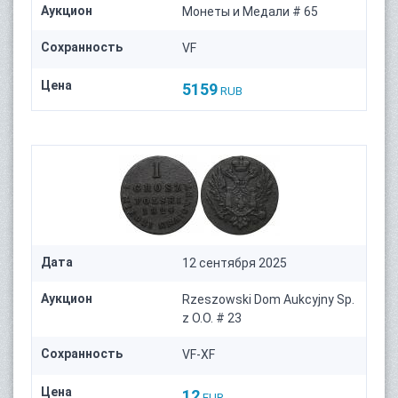
Аукцион
Монеты и Медали # 65
Сохранность
VF
Цена
5159
RUB
Дата
12 сентября 2025
Аукцион
Rzeszowski Dom Aukcyjny Sp.
z O.O. # 23
Сохранность
VF-XF
Цена
12
EUR