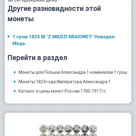
Другие разновидности этой
монеты
1 грош 1824 IB "Z MIEDZI KRAIOWEY" Новодел.
Медь.
Перейти в раздел
Монеты для Польши Александра 1 номиналом 1 грош
Монеты 1824 года Императора Александра 1
Каталог и цены монет России 1700-1917 гг.