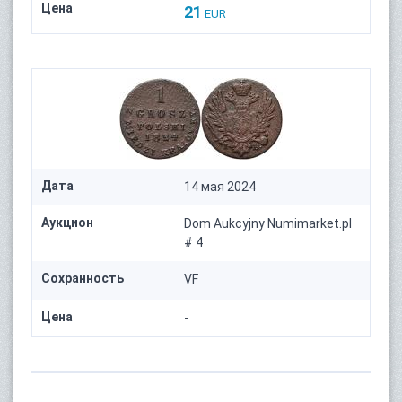
Цена
21
EUR
Дата
14 мая 2024
Аукцион
Dom Aukcyjny Numimarket.pl
# 4
Сохранность
VF
Цена
-