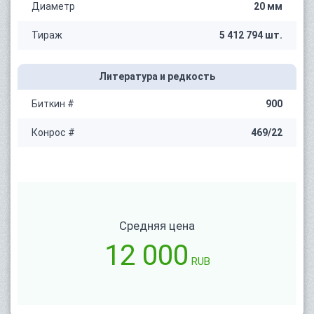
Диаметр
20 мм
Тираж
5 412 794 шт.
Литература и редкость
Биткин #
900
Конрос #
469/22
Средняя цена
12 000
RUB