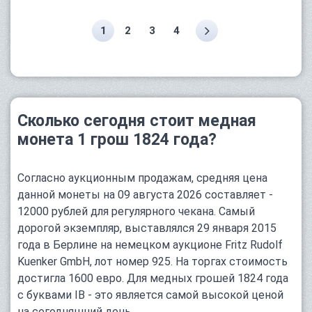
1
2
3
4
Сколько сегодня стоит медная
монета 1 грош 1824 года?
Согласно аукционным продажам, средняя цена
данной монеты на 09 августа 2026 составляет -
12000 рублей для регулярного чекана. Самый
дорогой экземпляр, выставлялся 29 января 2015
года в Берлине на немецком аукционе Fritz Rudolf
Kuenker GmbH, лот номер 925. На торгах стоимость
достигла 1600 евро. Для медных грошей 1824 года
с буквами IB - это является самой высокой ценой
на сегодняшний день.