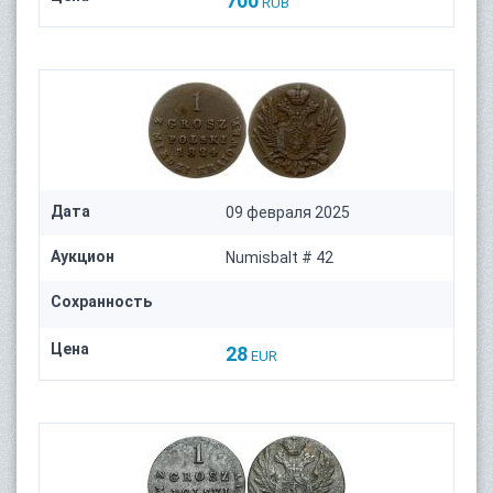
700
RUB
Дата
09 февраля 2025
Аукцион
Numisbalt # 42
Сохранность
Цена
28
EUR