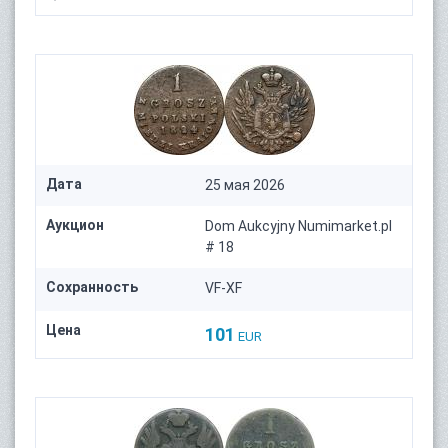
Дата
25 мая 2026
Аукцион
Dom Aukcyjny Numimarket.pl
# 18
Сохранность
VF-XF
Цена
101
EUR