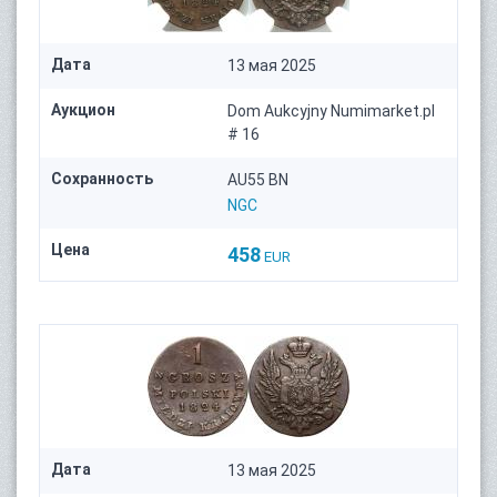
Дата
13 мая 2025
Аукцион
Dom Aukcyjny Numimarket.pl
# 16
Сохранность
AU55 BN
NGC
Цена
458
EUR
Дата
13 мая 2025