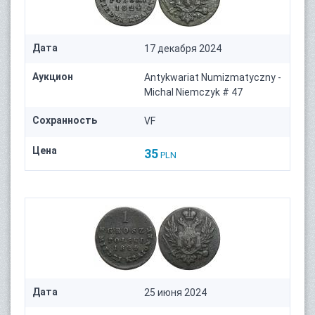
Дата
17 декабря 2024
Аукцион
Antykwariat Numizmatyczny -
Michal Niemczyk # 47
Сохранность
VF
Цена
35
PLN
Дата
25 июня 2024